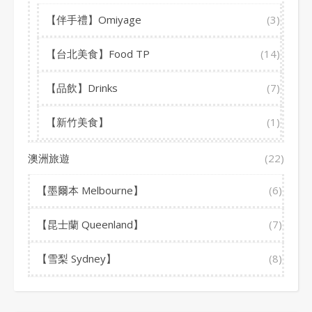
【伴手禮】Omiyage
(3)
【台北美食】Food TP
(14)
【品飲】Drinks
(7)
【新竹美食】
(1)
澳洲旅遊
(22)
【墨爾本 Melbourne】
(6)
【昆士蘭 Queenland】
(7)
【雪梨 Sydney】
(8)