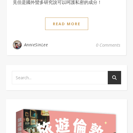
見但是國外蠻多研究說可以呵護私密的成分！
READ MORE
AnnieSinLee
0 Comments