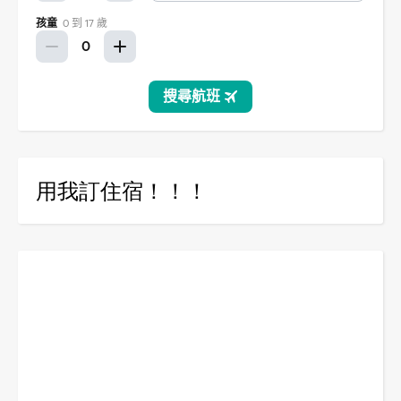
用我訂住宿！！！