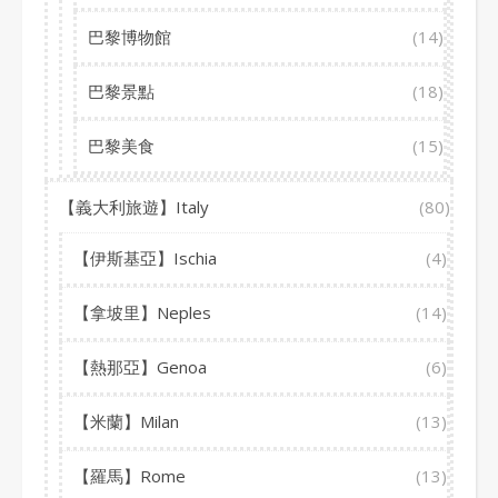
巴黎博物館
(14)
巴黎景點
(18)
巴黎美食
(15)
【義大利旅遊】Italy
(80)
【伊斯基亞】Ischia
(4)
【拿坡里】Neples
(14)
【熱那亞】Genoa
(6)
【米蘭】Milan
(13)
【羅馬】Rome
(13)