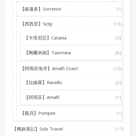
【蘇蓮多】Sorrento
(1)
【西西里】Sicily
(13)
【卡塔尼亞】Catania
(5)
【陶爾米納】Taormina
(8)
【阿瑪菲海岸】Amalfi Coast
(10)
【拉維羅】Ravello
(3)
【阿瑪菲】Amalfi
(1)
【龐貝】Pompeii
(1)
【獨旅筆記】Solo Travel
(17)