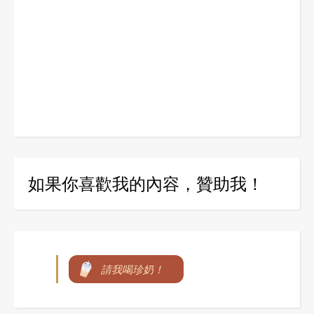
如果你喜歡我的內容，贊助我！
請我喝珍奶！