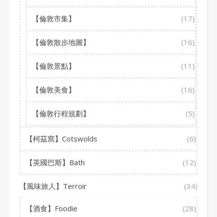
【倫敦市集】
(17)
【倫敦散步地圖】
(16)
【倫敦景點】
(11)
【倫敦美食】
(16)
【倫敦行程規劃】
(5)
【柯茲窩】Cotswolds
(6)
【英國巴斯】Bath
(12)
【風味旅人】Terroir
(34)
【酒食】Foodie
(28)