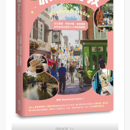
我的新書！