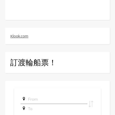
Klook.com
訂渡輪船票！