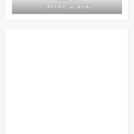
｜
博客來購買
｜
誠品購買連結