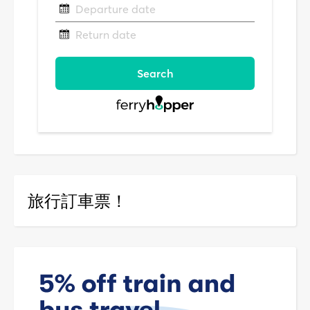
旅行訂車票！