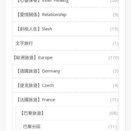
【心靈保養】Inner Healing
(26)
【愛情關係】Relationship
(9)
【斜槓人生】Slash
(15)
文字旅行
(1)
【歐洲旅遊】Europe
(170)
【德國旅遊】Germany
(2)
【捷克旅遊】Czech
(4)
【法國旅遊】France
(71)
【巴黎旅遊】
(68)
巴黎分區
(11)