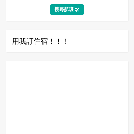
用我訂住宿！！！