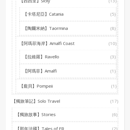
【西西里】Sicily
(13)
【卡塔尼亞】Catania
(5)
【陶爾米納】Taormina
(8)
【阿瑪菲海岸】Amalfi Coast
(10)
【拉維羅】Ravello
(3)
【阿瑪菲】Amalfi
(1)
【龐貝】Pompeii
(1)
【獨旅筆記】Solo Travel
(17)
【獨旅故事】Stories
(6)
【那年法國】Tales of FR
(2)