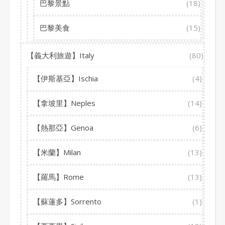
巴黎景點
(18)
巴黎美食
(15)
【義大利旅遊】Italy
(80)
【伊斯基亞】Ischia
(4)
【拿坡里】Neples
(14)
【熱那亞】Genoa
(6)
【米蘭】Milan
(13)
【羅馬】Rome
(13)
【蘇蓮多】Sorrento
(1)