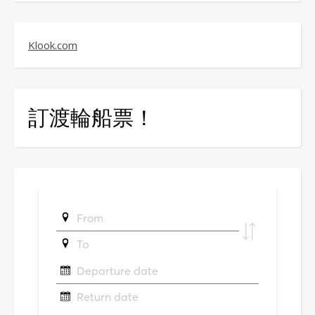
Klook.com
訂渡輪船票！