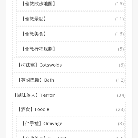
【倫敦散步地圖】
(16)
【倫敦景點】
(11)
【倫敦美食】
(16)
【倫敦行程規劃】
(5)
【柯茲窩】Cotswolds
(6)
【英國巴斯】Bath
(12)
【風味旅人】Terroir
(34)
【酒食】Foodie
(28)
【伴手禮】Omiyage
(3)