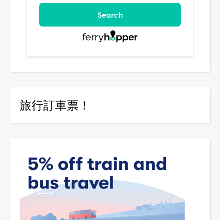
旅行訂車票！