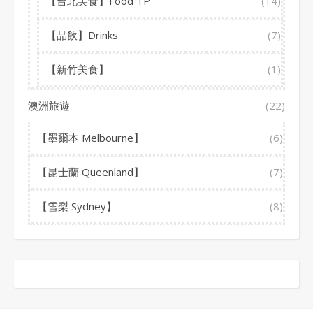
【台北美食】Food TP
(14)
【品飲】Drinks
(7)
【新竹美食】
(1)
澳洲旅遊
(22)
【墨爾本 Melbourne】
(6)
【昆士蘭 Queenland】
(7)
【雪梨 Sydney】
(8)