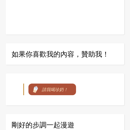
如果你喜歡我的內容，贊助我！
請我喝珍奶！
剛好的步調一起漫遊