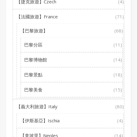
【捷克旅遊】Czech
(4)
【法國旅遊】France
(71)
【巴黎旅遊】
(68)
巴黎分區
(11)
巴黎博物館
(14)
巴黎景點
(18)
巴黎美食
(15)
【義大利旅遊】Italy
(80)
【伊斯基亞】Ischia
(4)
【拿坡里】Neples
(14)