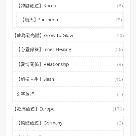
【韓國旅遊】Korea
(6)
【順天】Suncheon
(5)
【成為發光體】Grow to Glow
(50)
【心靈保養】Inner Healing
(26)
【愛情關係】Relationship
(9)
【斜槓人生】Slash
(15)
文字旅行
(1)
【歐洲旅遊】Europe
(170)
【德國旅遊】Germany
(2)