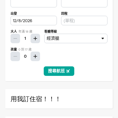
用我訂住宿！！！