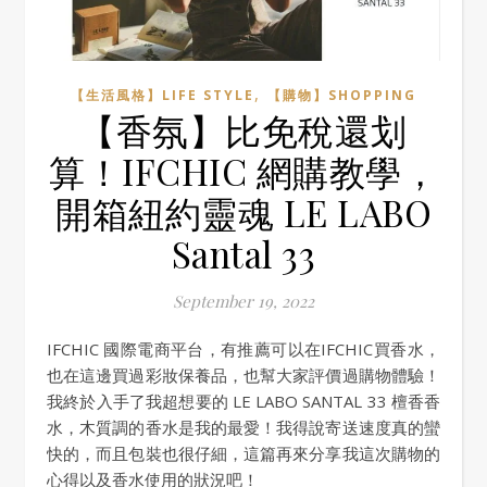
,
【生活風格】LIFE STYLE
【購物】SHOPPING
【香氛】比免稅還划
算！IFCHIC 網購教學，
開箱紐約靈魂 LE LABO
Santal 33
September 19, 2022
IFCHIC 國際電商平台，有推薦可以在IFCHIC買香水，
也在這邊買過彩妝保養品，也幫大家評價過購物體驗！
我終於入手了我超想要的 LE LABO SANTAL 33 檀香香
水，木質調的香水是我的最愛！我得說寄送速度真的蠻
快的，而且包裝也很仔細，這篇再來分享我這次購物的
心得以及香水使用的狀況吧！