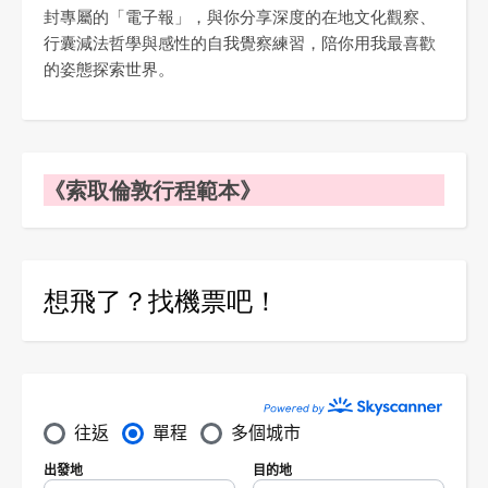
封專屬的「電子報」，與你分享深度的在地文化觀察、
行囊減法哲學與感性的自我覺察練習，陪你用我最喜歡
的姿態探索世界。
《索取倫敦行程範本》
想飛了？找機票吧！