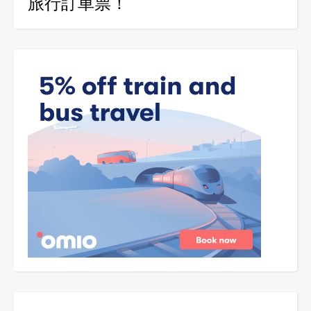
旅行訂車票！