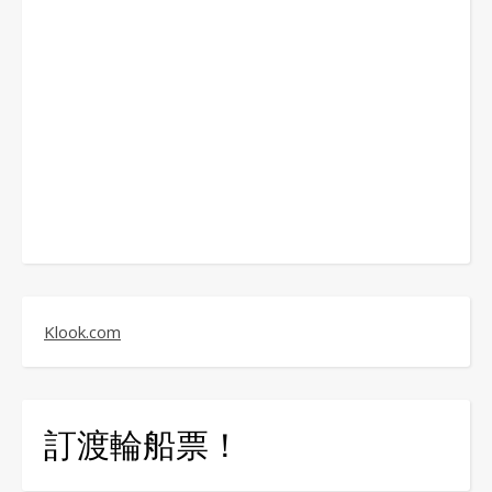
Klook.com
訂渡輪船票！