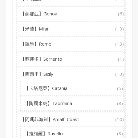
【熱那亞】Genoa
(6)
【米蘭】Milan
(13)
【羅馬】Rome
(13)
【蘇蓮多】Sorrento
(1)
【西西里】Sicily
(13)
【卡塔尼亞】Catania
(5)
【陶爾米納】Taormina
(8)
【阿瑪菲海岸】Amalfi Coast
(10)
【拉維羅】Ravello
(3)