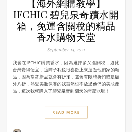
【海外網購教學】
IFCHIC 碧兒泉奇蹟水開
箱，免運含關稅的精品
香水購物天堂
September 14, 2021
我會在IFCHIC購買香水，因為選擇多又含關稅，還比
台灣賣得便宜，這陣子我也很喜歡上來逛逛他們家的精
品，因為常常新品就會有折扣，還會有限時折扣或是額
外八折，熱愛美妝保養的我當然也不放過他們的美妝產
品，這次我就購入了碧兒泉賣到翻天的奇蹟水喔！
READ MORE