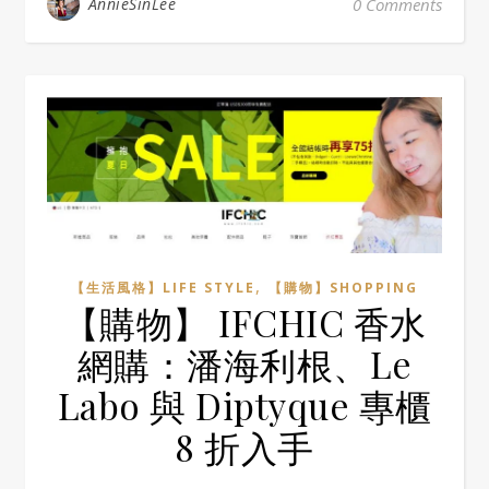
AnnieSinLee
0 Comments
,
【生活風格】LIFE STYLE
【購物】SHOPPING
【購物】 IFCHIC 香水
網購：潘海利根、Le
Labo 與 Diptyque 專櫃
8 折入手