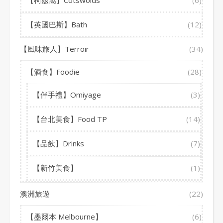
【英國巴斯】Bath
(12)
【風味旅人】Terroir
(34)
【酒食】Foodie
(28)
【伴手禮】Omiyage
(3)
【台北美食】Food TP
(14)
【品飲】Drinks
(7)
【新竹美食】
(1)
澳洲旅遊
(22)
【墨爾本 Melbourne】
(6)