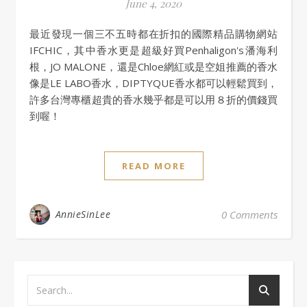
June 4, 2020
最近發現一個三不五時都在折扣的國際精品購物網站
IFCHIC，其中香水更是超級好買Penhaligon's潘海利
根，JO MALONE，還是Chloe網紅或是空姐推薦的香水
像是LE LABO香水，DIPTYQUE香水都可以輕鬆買到，
許多台灣專櫃超貴的香水幾乎都是可以用８折的價錢買
到喔！
READ MORE
AnnieSinLee
0 Comments