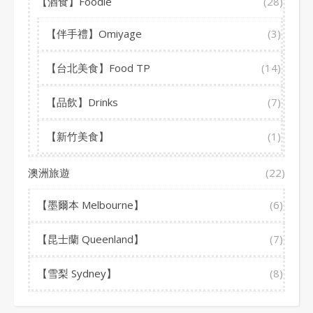
【酒食】Foodie
(28)
【伴手禮】Omiyage
(3)
【台北美食】Food TP
(14)
【品飲】Drinks
(7)
【新竹美食】
(1)
澳洲旅遊
(22)
【墨爾本 Melbourne】
(6)
【昆士蘭 Queenland】
(7)
【雪梨 Sydney】
(8)