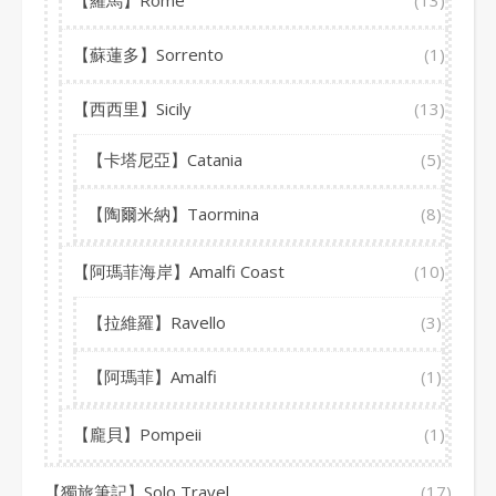
【羅馬】Rome
(13)
【蘇蓮多】Sorrento
(1)
【西西里】Sicily
(13)
【卡塔尼亞】Catania
(5)
【陶爾米納】Taormina
(8)
【阿瑪菲海岸】Amalfi Coast
(10)
【拉維羅】Ravello
(3)
【阿瑪菲】Amalfi
(1)
【龐貝】Pompeii
(1)
【獨旅筆記】Solo Travel
(17)