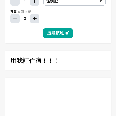
用我訂住宿！！！