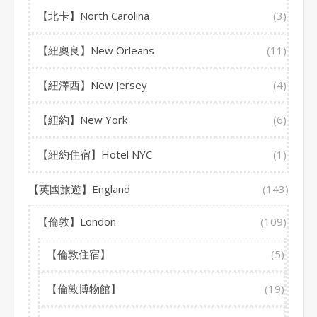
【北卡】North Carolina
(3)
【紐奧良】New Orleans
(11)
【紐澤西】New Jersey
(4)
【紐約】New York
(6)
【紐約住宿】Hotel NYC
(1)
【英國旅遊】England
(143)
【倫敦】London
(109)
【倫敦住宿】
(5)
【倫敦博物館】
(19)