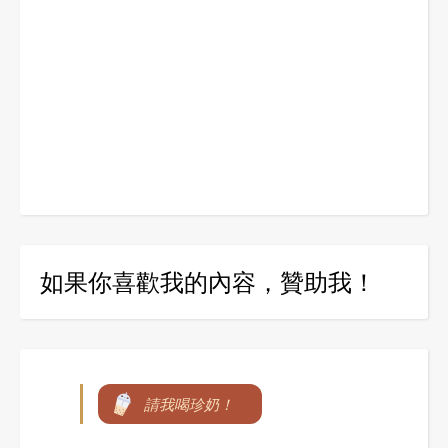
如果你喜歡我的內容，贊助我！
請我喝珍奶！