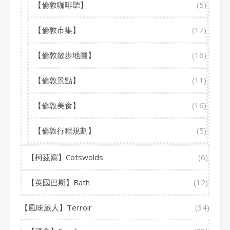
【倫敦咖啡聽】
(5)
【倫敦市集】
(17)
【倫敦散步地圖】
(16)
【倫敦景點】
(11)
【倫敦美食】
(16)
【倫敦行程規劃】
(5)
【柯茲窩】Cotswolds
(6)
【英國巴斯】Bath
(12)
【風味旅人】Terroir
(34)