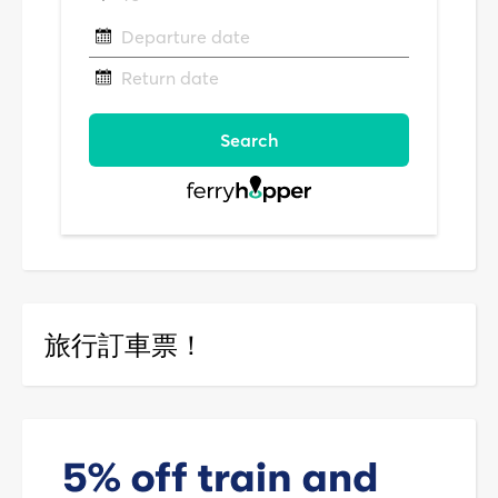
旅行訂車票！