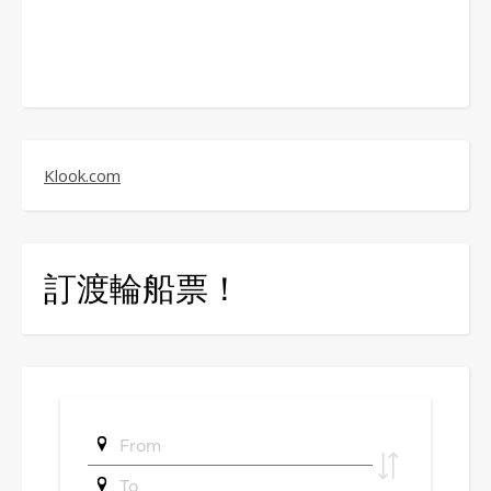
Klook.com
訂渡輪船票！