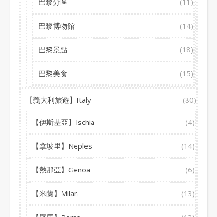
巴黎分區
(11)
巴黎博物館
(14)
巴黎景點
(18)
巴黎美食
(15)
【義大利旅遊】Italy
(80)
【伊斯基亞】Ischia
(4)
【拿坡里】Neples
(14)
【熱那亞】Genoa
(6)
【米蘭】Milan
(13)