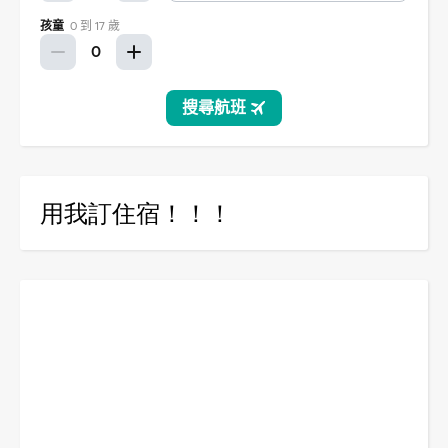
用我訂住宿！！！