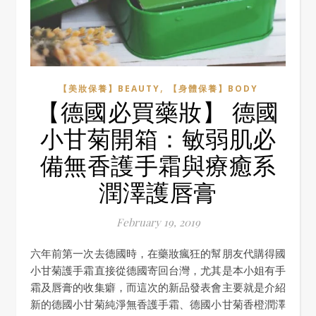
,
【美妝保養】BEAUTY
【身體保養】BODY
【德國必買藥妝】 德國
小甘菊開箱：敏弱肌必
備無香護手霜與療癒系
潤澤護唇膏
February 19, 2019
六年前第一次去德國時，在藥妝瘋狂的幫朋友代購得國
小甘菊護手霜直接從德國寄回台灣，尤其是本小姐有手
霜及唇膏的收集癖，而這次的新品發表會主要就是介紹
新的德國小甘菊純淨無香護手霜、德國小甘菊香橙潤澤