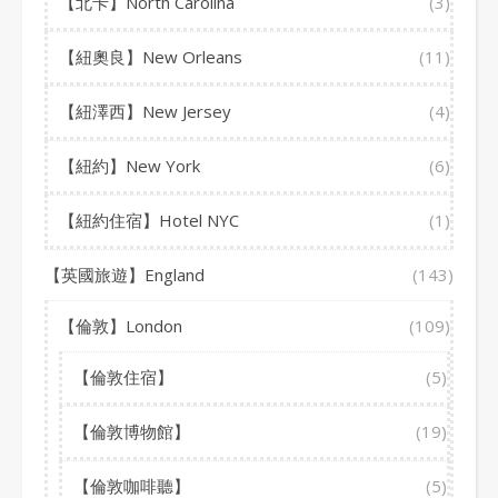
【北卡】North Carolina
(3)
【紐奧良】New Orleans
(11)
【紐澤西】New Jersey
(4)
【紐約】New York
(6)
【紐約住宿】Hotel NYC
(1)
【英國旅遊】England
(143)
【倫敦】London
(109)
【倫敦住宿】
(5)
【倫敦博物館】
(19)
【倫敦咖啡聽】
(5)