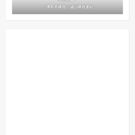
｜
博客來購買
｜
誠品購買連結