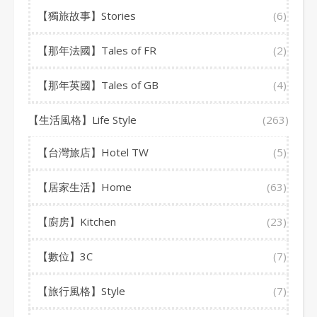
【獨旅故事】Stories
(6)
【那年法國】Tales of FR
(2)
【那年英國】Tales of GB
(4)
【生活風格】Life Style
(263)
【台灣旅店】Hotel TW
(5)
【居家生活】Home
(63)
【廚房】Kitchen
(23)
【數位】3C
(7)
【旅行風格】Style
(7)