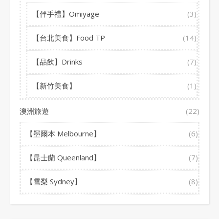
【伴手禮】Omiyage
(3)
【台北美食】Food TP
(14)
【品飲】Drinks
(7)
【新竹美食】
(1)
澳洲旅遊
(22)
【墨爾本 Melbourne】
(6)
【昆士蘭 Queenland】
(7)
【雪梨 Sydney】
(8)