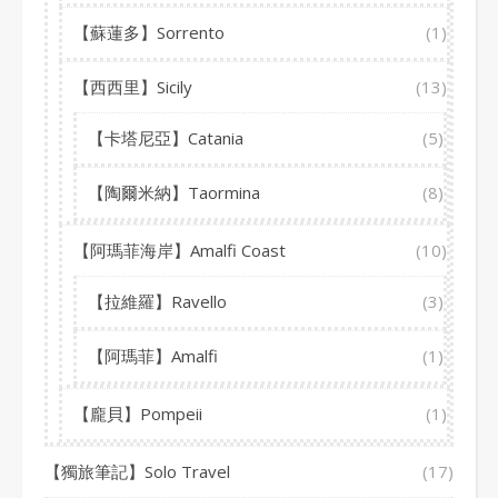
【蘇蓮多】Sorrento
(1)
【西西里】Sicily
(13)
【卡塔尼亞】Catania
(5)
【陶爾米納】Taormina
(8)
【阿瑪菲海岸】Amalfi Coast
(10)
【拉維羅】Ravello
(3)
【阿瑪菲】Amalfi
(1)
【龐貝】Pompeii
(1)
【獨旅筆記】Solo Travel
(17)