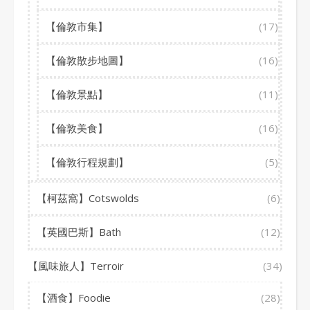
【倫敦市集】
(17)
【倫敦散步地圖】
(16)
【倫敦景點】
(11)
【倫敦美食】
(16)
【倫敦行程規劃】
(5)
【柯茲窩】Cotswolds
(6)
【英國巴斯】Bath
(12)
【風味旅人】Terroir
(34)
【酒食】Foodie
(28)