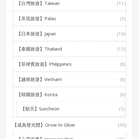
【台灣旅遊】Taiwan
(11)
【帛琉旅遊】Palau
(3)
【日本旅遊】Japan
(16)
【泰國旅遊】Thailand
(13)
【菲律賓旅遊】Philippines
(8)
【越南旅遊】Vietnam
(8)
【韓國旅遊】Korea
(6)
【順天】Suncheon
(5)
【成為發光體】Grow to Glow
(50)
【心靈保養】Inner Healing
(26)