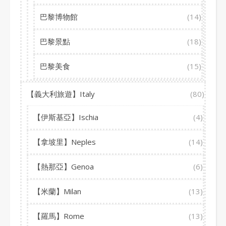
巴黎博物館
(14)
巴黎景點
(18)
巴黎美食
(15)
【義大利旅遊】Italy
(80)
【伊斯基亞】Ischia
(4)
【拿坡里】Neples
(14)
【熱那亞】Genoa
(6)
【米蘭】Milan
(13)
【羅馬】Rome
(13)