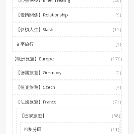
【愛情關係】Relationship
(9)
【斜槓人生】Slash
(15)
文字旅行
(1)
【歐洲旅遊】Europe
(170)
【德國旅遊】Germany
(2)
【捷克旅遊】Czech
(4)
【法國旅遊】France
(71)
【巴黎旅遊】
(68)
巴黎分區
(11)