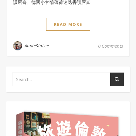
護唇膏、德國小甘菊薄荷迷迭香護唇膏
READ MORE
AnnieSinLee
0 Comments