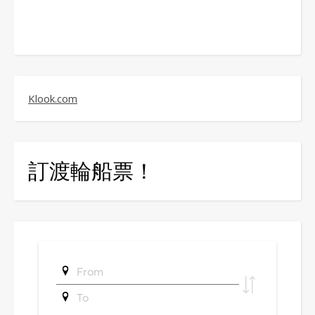
Klook.com
訂渡輪船票！