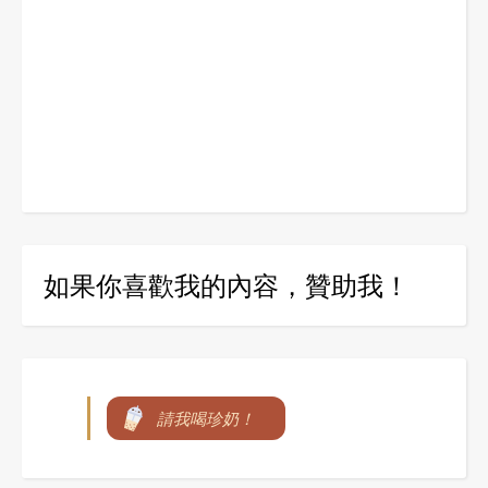
如果你喜歡我的內容，贊助我！
請我喝珍奶！