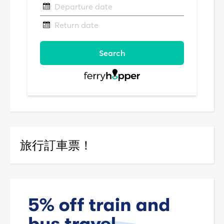
旅行訂車票！