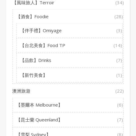
【風味旅人】Terroir
(34)
【酒食】Foodie
(28)
【伴手禮】Omiyage
(3)
【台北美食】Food TP
(14)
【品飲】Drinks
(7)
【新竹美食】
(1)
澳洲旅遊
(22)
【墨爾本 Melbourne】
(6)
【昆士蘭 Queenland】
(7)
【雪梨 Sydney】
(8)