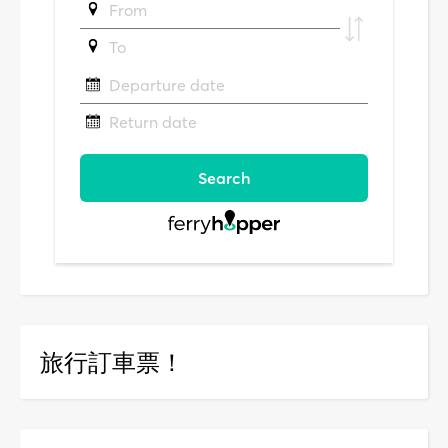
旅行訂車票！