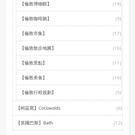
【倫敦博物館】
(19)
【倫敦咖啡聽】
(5)
【倫敦市集】
(17)
【倫敦散步地圖】
(16)
【倫敦景點】
(11)
【倫敦美食】
(16)
【倫敦行程規劃】
(5)
【柯茲窩】Cotswolds
(6)
【英國巴斯】Bath
(12)