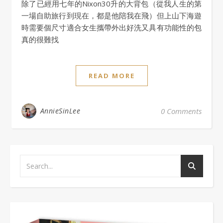
除了已經用七年的Nixon30升的大背包（從我人生的第
一場自助旅行到現在，都是他陪我在飛）但上山下海遊
時需要個尺寸適合女生攜帶外出好洗又具有功能性的包
真的很難找
READ MORE
AnnieSinLee
0 Comments