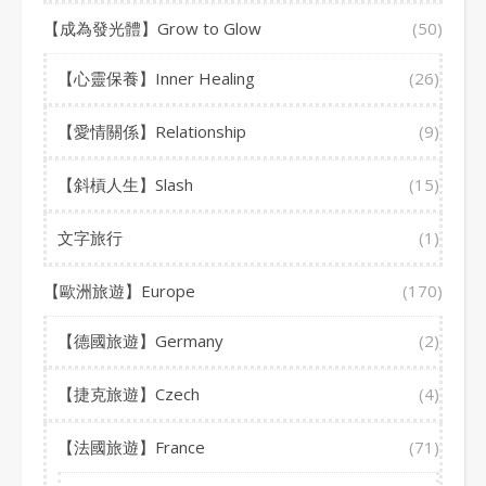
【成為發光體】Grow to Glow
(50)
【心靈保養】Inner Healing
(26)
【愛情關係】Relationship
(9)
【斜槓人生】Slash
(15)
文字旅行
(1)
【歐洲旅遊】Europe
(170)
【德國旅遊】Germany
(2)
【捷克旅遊】Czech
(4)
【法國旅遊】France
(71)