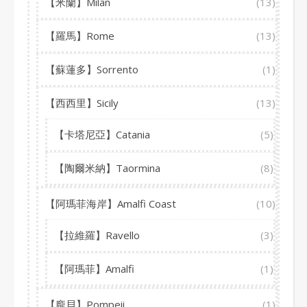
【米蘭】Milan
(13)
【羅馬】Rome
(13)
【蘇蓮多】Sorrento
(1)
【西西里】Sicily
(13)
【卡塔尼亞】Catania
(5)
【陶爾米納】Taormina
(8)
【阿瑪菲海岸】Amalfi Coast
(10)
【拉維羅】Ravello
(3)
【阿瑪菲】Amalfi
(1)
【龐貝】Pompeii
(1)