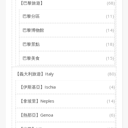
【巴黎旅遊】
(68)
巴黎分區
(11)
巴黎博物館
(14)
巴黎景點
(18)
巴黎美食
(15)
【義大利旅遊】Italy
(80)
【伊斯基亞】Ischia
(4)
【拿坡里】Neples
(14)
【熱那亞】Genoa
(6)