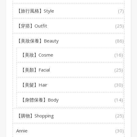
【旅行風格】Style
(7)
【穿搭】Outfit
(25)
【美妝保養】Beauty
(86)
【美妝】Cosme
(16)
【美顏】Facial
(25)
【美髮】Hair
(30)
【身體保養】Body
(14)
【購物】Shopping
(25)
Annie
(30)