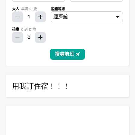
用我訂住宿！！！