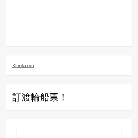
Klook.com
訂渡輪船票！