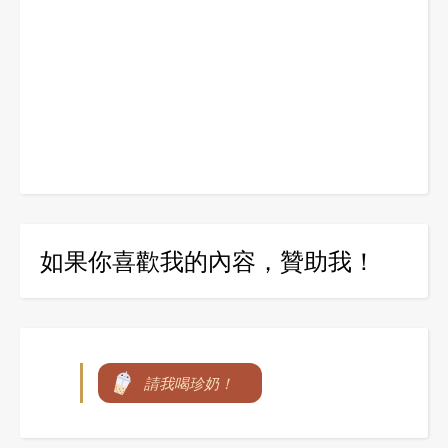
如果你喜歡我的內容，贊助我！
請我喝珍奶！