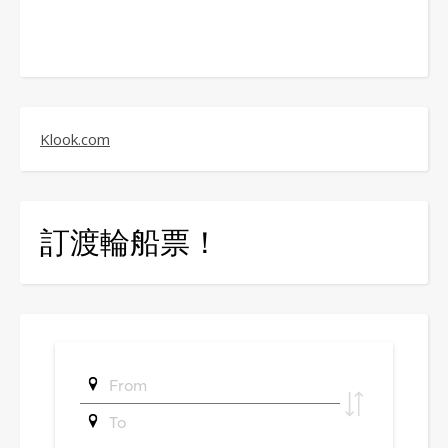
Klook.com
訂渡輪船票！