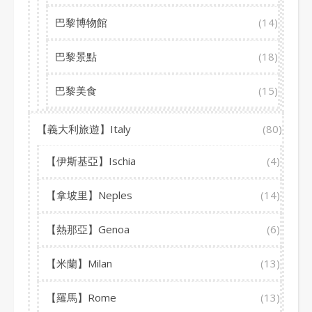
巴黎博物館
(14)
巴黎景點
(18)
巴黎美食
(15)
【義大利旅遊】Italy
(80)
【伊斯基亞】Ischia
(4)
【拿坡里】Neples
(14)
【熱那亞】Genoa
(6)
【米蘭】Milan
(13)
【羅馬】Rome
(13)