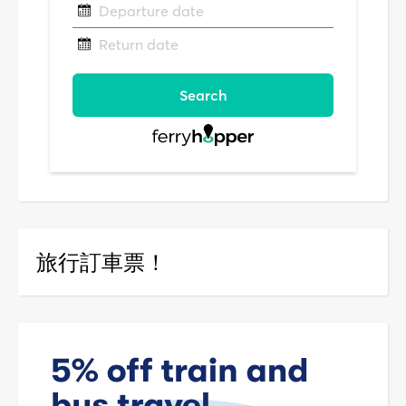
旅行訂車票！