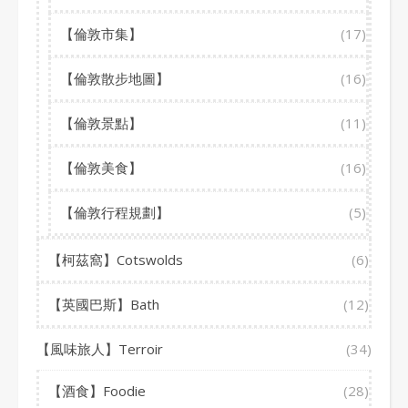
【倫敦市集】
(17)
【倫敦散步地圖】
(16)
【倫敦景點】
(11)
【倫敦美食】
(16)
【倫敦行程規劃】
(5)
【柯茲窩】Cotswolds
(6)
【英國巴斯】Bath
(12)
【風味旅人】Terroir
(34)
【酒食】Foodie
(28)