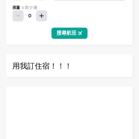
用我訂住宿！！！