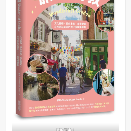
我的新書！