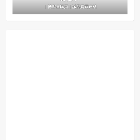
｜
博客來購買
｜
誠品購買連結