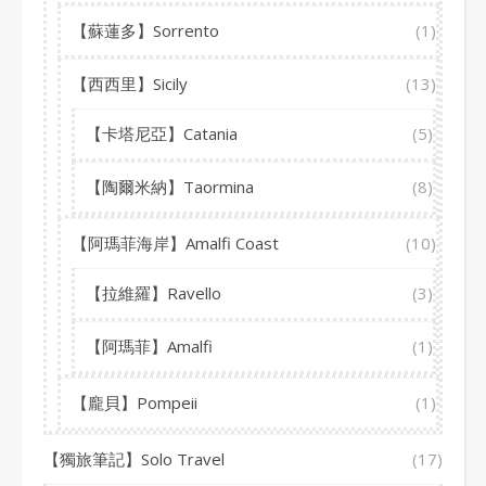
【蘇蓮多】Sorrento
(1)
【西西里】Sicily
(13)
【卡塔尼亞】Catania
(5)
【陶爾米納】Taormina
(8)
【阿瑪菲海岸】Amalfi Coast
(10)
【拉維羅】Ravello
(3)
【阿瑪菲】Amalfi
(1)
【龐貝】Pompeii
(1)
【獨旅筆記】Solo Travel
(17)