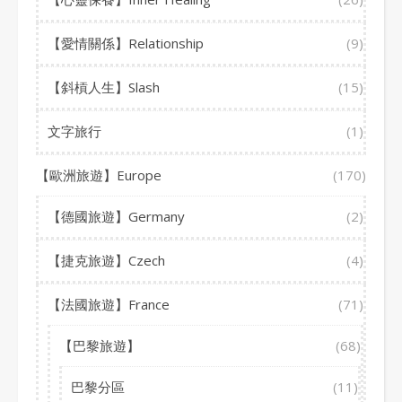
【愛情關係】Relationship
(9)
【斜槓人生】Slash
(15)
文字旅行
(1)
【歐洲旅遊】Europe
(170)
【德國旅遊】Germany
(2)
【捷克旅遊】Czech
(4)
【法國旅遊】France
(71)
【巴黎旅遊】
(68)
巴黎分區
(11)