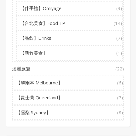
【伴手禮】Omiyage
(3)
【台北美食】Food TP
(14)
【品飲】Drinks
(7)
【新竹美食】
(1)
澳洲旅遊
(22)
【墨爾本 Melbourne】
(6)
【昆士蘭 Queenland】
(7)
【雪梨 Sydney】
(8)