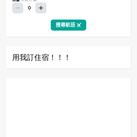
用我訂住宿！！！