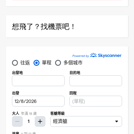
想飛了？找機票吧！