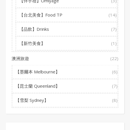
【伴手禮】Omiyage
(3)
【台北美食】Food TP
(14)
【品飲】Drinks
(7)
【新竹美食】
(1)
澳洲旅遊
(22)
【墨爾本 Melbourne】
(6)
【昆士蘭 Queenland】
(7)
【雪梨 Sydney】
(8)