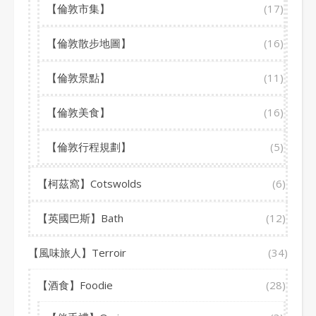
【倫敦市集】
(17)
【倫敦散步地圖】
(16)
【倫敦景點】
(11)
【倫敦美食】
(16)
【倫敦行程規劃】
(5)
【柯茲窩】Cotswolds
(6)
【英國巴斯】Bath
(12)
【風味旅人】Terroir
(34)
【酒食】Foodie
(28)