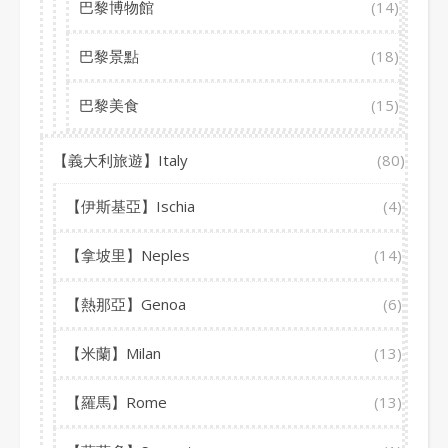
巴黎博物館
(14)
巴黎景點
(18)
巴黎美食
(15)
【義大利旅遊】Italy
(80)
【伊斯基亞】Ischia
(4)
【拿坡里】Neples
(14)
【熱那亞】Genoa
(6)
【米蘭】Milan
(13)
【羅馬】Rome
(13)