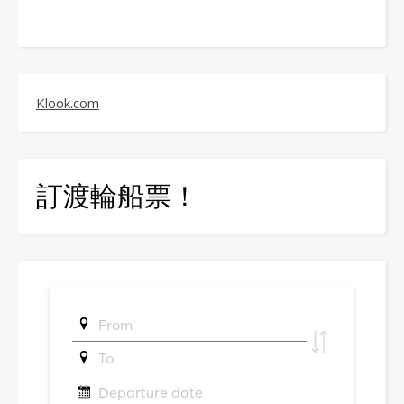
Klook.com
訂渡輪船票！