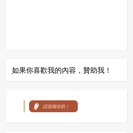
如果你喜歡我的內容，贊助我！
請我喝珍奶！