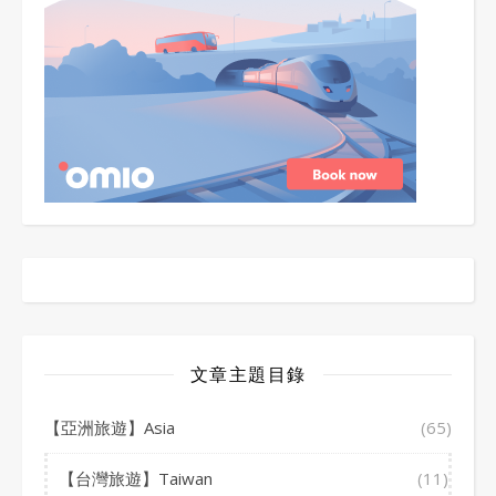
文章主題目錄
【亞洲旅遊】Asia
(65)
【台灣旅遊】Taiwan
(11)