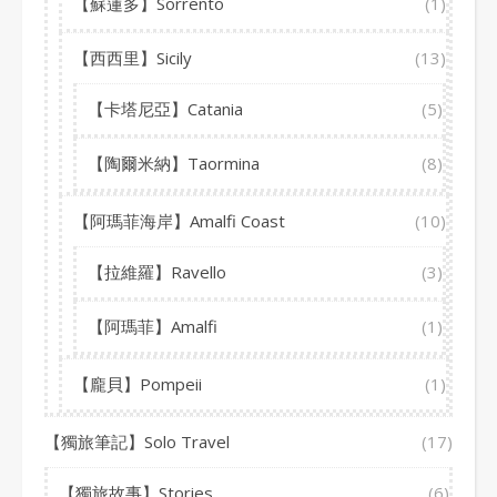
【蘇蓮多】Sorrento
(1)
【西西里】Sicily
(13)
【卡塔尼亞】Catania
(5)
【陶爾米納】Taormina
(8)
【阿瑪菲海岸】Amalfi Coast
(10)
【拉維羅】Ravello
(3)
【阿瑪菲】Amalfi
(1)
【龐貝】Pompeii
(1)
【獨旅筆記】Solo Travel
(17)
【獨旅故事】Stories
(6)