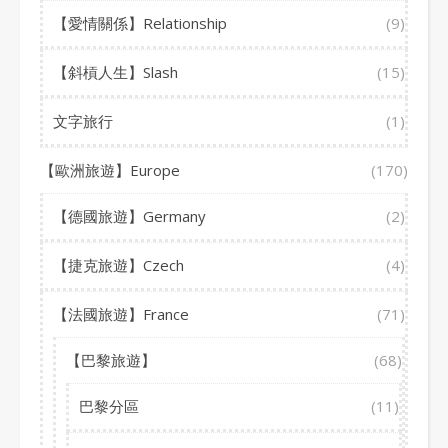
【愛情關係】Relationship
(9)
【斜槓人生】Slash
(15)
文字旅行
(1)
【歐洲旅遊】Europe
(170)
【德國旅遊】Germany
(2)
【捷克旅遊】Czech
(4)
【法國旅遊】France
(71)
【巴黎旅遊】
(68)
巴黎分區
(11)