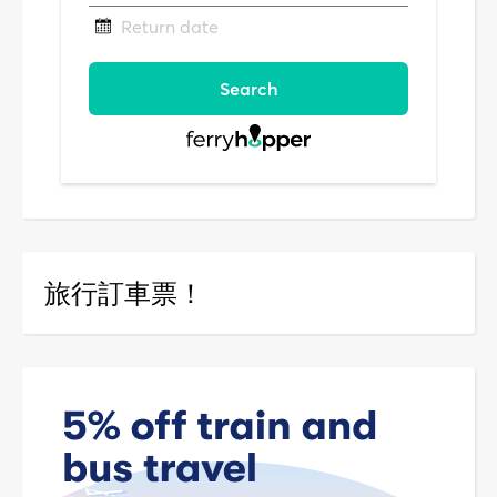
旅行訂車票！