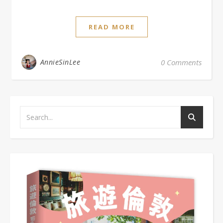
READ MORE
AnnieSinLee
0 Comments