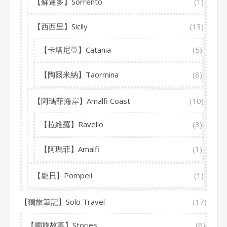
【蘇蓮多】Sorrento
(1)
【西西里】Sicily
(13)
【卡塔尼亞】Catania
(5)
【陶爾米納】Taormina
(8)
【阿瑪菲海岸】Amalfi Coast
(10)
【拉維羅】Ravello
(3)
【阿瑪菲】Amalfi
(1)
【龐貝】Pompeii
(1)
【獨旅筆記】Solo Travel
(17)
【獨旅故事】Stories
(6)