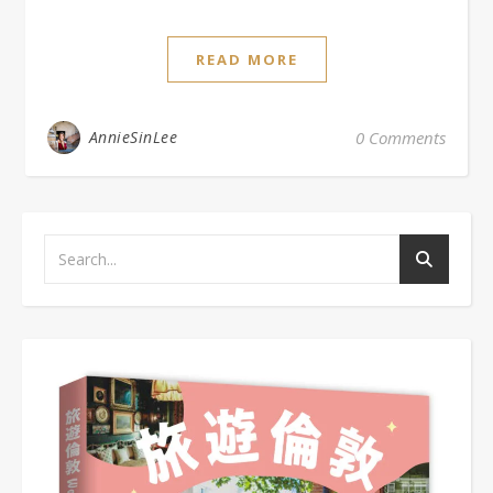
READ MORE
AnnieSinLee
0 Comments