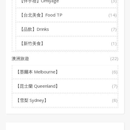
【伴手禮】Omiyage
(3)
【台北美食】Food TP
(14)
【品飲】Drinks
(7)
【新竹美食】
(1)
澳洲旅遊
(22)
【墨爾本 Melbourne】
(6)
【昆士蘭 Queenland】
(7)
【雪梨 Sydney】
(8)