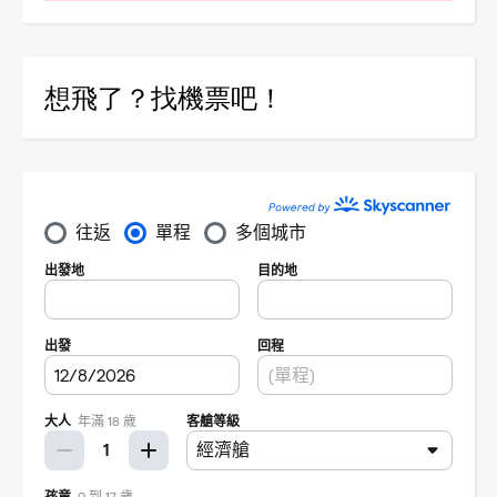
想飛了？找機票吧！