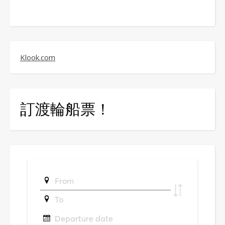
Klook.com
訂渡輪船票！