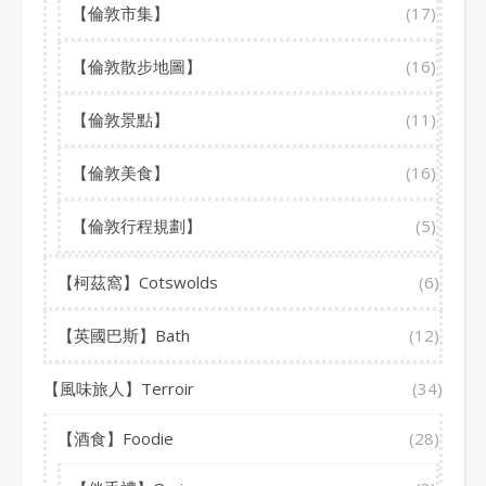
【倫敦市集】
(17)
【倫敦散步地圖】
(16)
【倫敦景點】
(11)
【倫敦美食】
(16)
【倫敦行程規劃】
(5)
【柯茲窩】Cotswolds
(6)
【英國巴斯】Bath
(12)
【風味旅人】Terroir
(34)
【酒食】Foodie
(28)