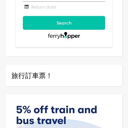
旅行訂車票！