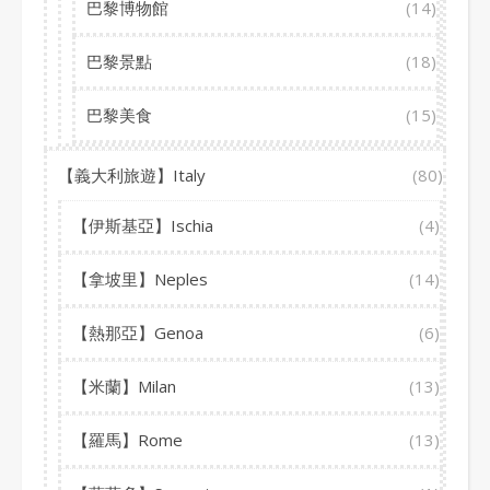
巴黎博物館
(14)
巴黎景點
(18)
巴黎美食
(15)
【義大利旅遊】Italy
(80)
【伊斯基亞】Ischia
(4)
【拿坡里】Neples
(14)
【熱那亞】Genoa
(6)
【米蘭】Milan
(13)
【羅馬】Rome
(13)