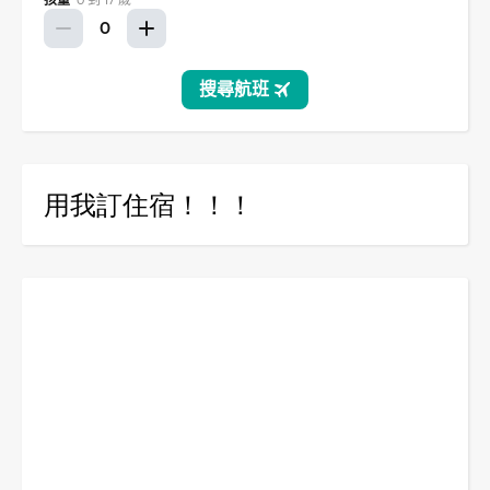
用我訂住宿！！！