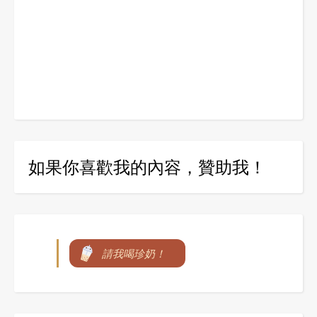
如果你喜歡我的內容，贊助我！
請我喝珍奶！