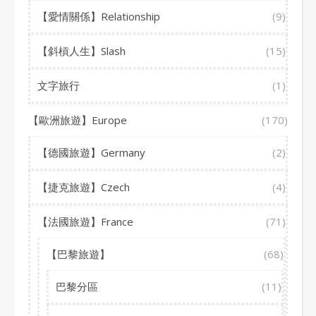
【愛情關係】Relationship
(9)
【斜槓人生】Slash
(15)
文字旅行
(1)
【歐洲旅遊】Europe
(170)
【德國旅遊】Germany
(2)
【捷克旅遊】Czech
(4)
【法國旅遊】France
(71)
【巴黎旅遊】
(68)
巴黎分區
(11)