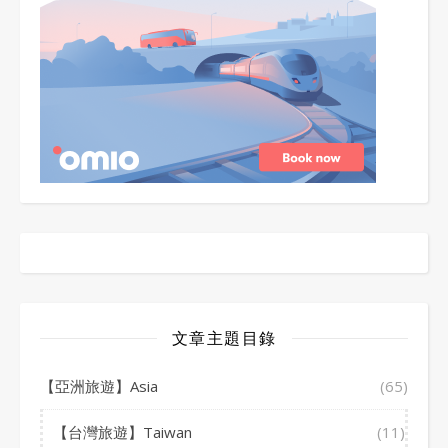
文章主題目錄
【亞洲旅遊】Asia
(65)
【台灣旅遊】Taiwan
(11)