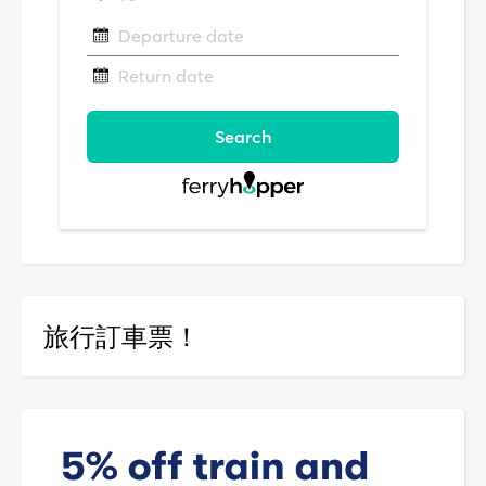
旅行訂車票！