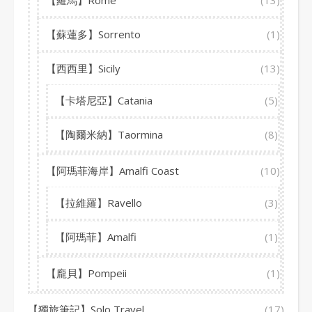
【羅馬】Rome
(13)
【蘇蓮多】Sorrento
(1)
【西西里】Sicily
(13)
【卡塔尼亞】Catania
(5)
【陶爾米納】Taormina
(8)
【阿瑪菲海岸】Amalfi Coast
(10)
【拉維羅】Ravello
(3)
【阿瑪菲】Amalfi
(1)
【龐貝】Pompeii
(1)
【獨旅筆記】Solo Travel
(17)