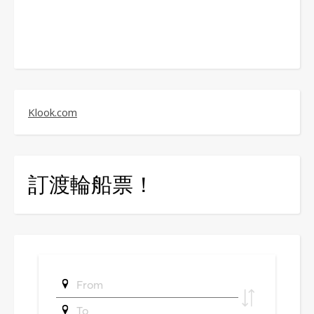
Klook.com
訂渡輪船票！