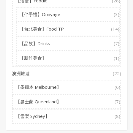
【酒食】Foodie
(28)
【伴手禮】Omiyage
(3)
【台北美食】Food TP
(14)
【品飲】Drinks
(7)
【新竹美食】
(1)
澳洲旅遊
(22)
【墨爾本 Melbourne】
(6)
【昆士蘭 Queenland】
(7)
【雪梨 Sydney】
(8)