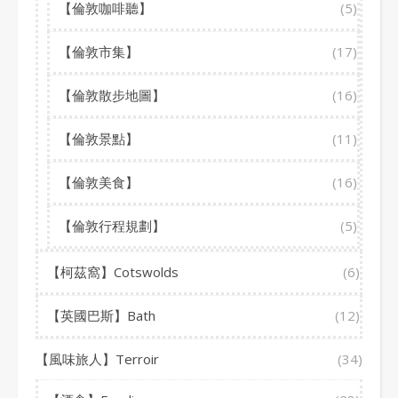
【倫敦咖啡聽】
(5)
【倫敦市集】
(17)
【倫敦散步地圖】
(16)
【倫敦景點】
(11)
【倫敦美食】
(16)
【倫敦行程規劃】
(5)
【柯茲窩】Cotswolds
(6)
【英國巴斯】Bath
(12)
【風味旅人】Terroir
(34)