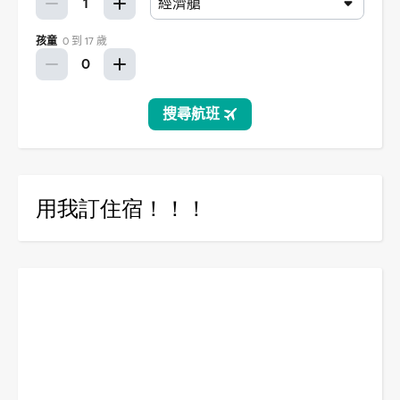
用我訂住宿！！！