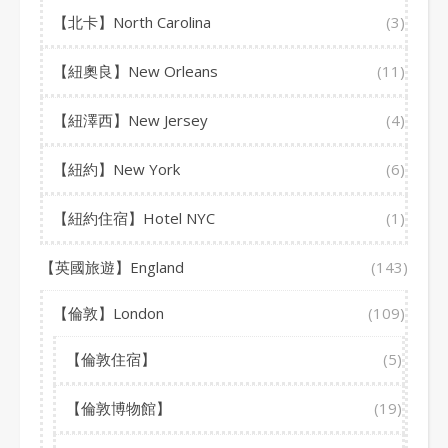
【北卡】North Carolina
(3)
【紐奧良】New Orleans
(11)
【紐澤西】New Jersey
(4)
【紐約】New York
(6)
【紐約住宿】Hotel NYC
(1)
【英國旅遊】England
(143)
【倫敦】London
(109)
【倫敦住宿】
(5)
【倫敦博物館】
(19)