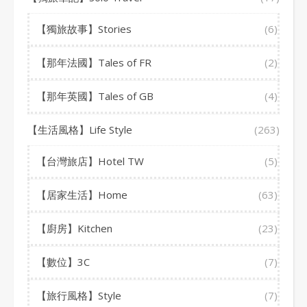
【獨旅故事】Stories
(6)
【那年法國】Tales of FR
(2)
【那年英國】Tales of GB
(4)
【生活風格】Life Style
(263)
【台灣旅店】Hotel TW
(5)
【居家生活】Home
(63)
【廚房】Kitchen
(23)
【數位】3C
(7)
【旅行風格】Style
(7)