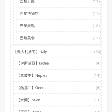
巴黎分區
(11)
巴黎博物館
(14)
巴黎景點
(18)
巴黎美食
(15)
【義大利旅遊】Italy
(80)
【伊斯基亞】Ischia
(4)
【拿坡里】Neples
(14)
【熱那亞】Genoa
(6)
【米蘭】Milan
(13)