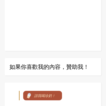
如果你喜歡我的內容，贊助我！
請我喝珍奶！