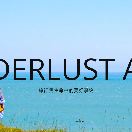
ERLUST 
旅行與生命中的美好事物