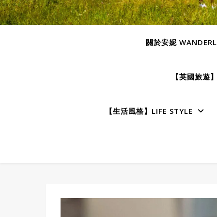
關於安妮 WANDERLU
【英國旅遊】E
【生活風格】LIFE STYLE