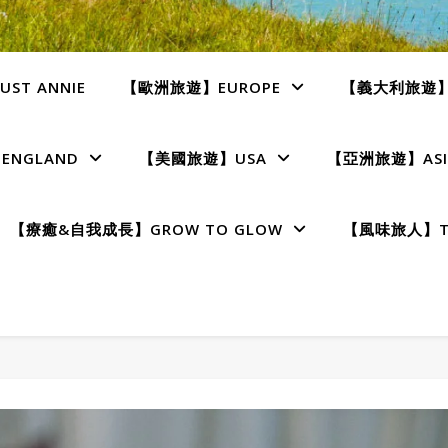
ST ANNIE
【歐洲旅遊】EUROPE
【義大利旅遊】I
NGLAND
【美國旅遊】USA
【亞洲旅遊】ASI
【療癒&自我成長】GROW TO GLOW
【風味旅人】TE