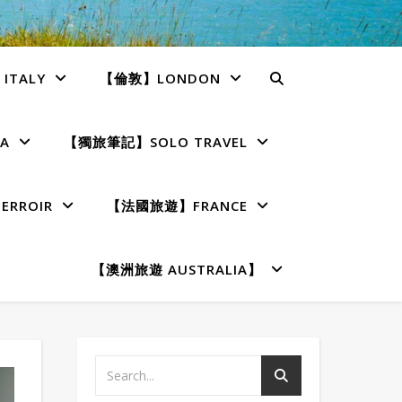
TALY
【倫敦】LONDON
A
【獨旅筆記】SOLO TRAVEL
RROIR
【法國旅遊】FRANCE
【澳洲旅遊 AUSTRALIA】