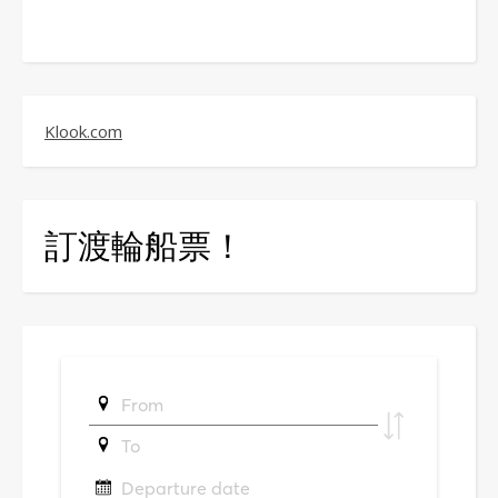
Klook.com
訂渡輪船票！