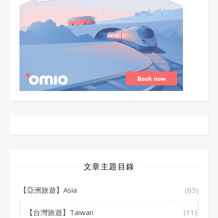
文章主題目錄
【亞洲旅遊】Asia
(65)
【台灣旅遊】Taiwan
(11)