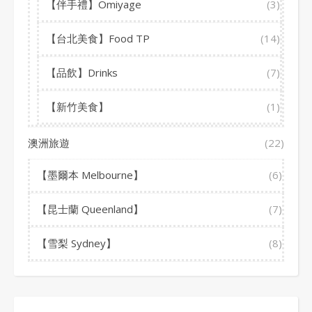
【伴手禮】Omiyage
(3)
【台北美食】Food TP
(14)
【品飲】Drinks
(7)
【新竹美食】
(1)
澳洲旅遊
(22)
【墨爾本 Melbourne】
(6)
【昆士蘭 Queenland】
(7)
【雪梨 Sydney】
(8)