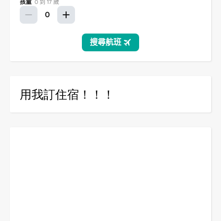
用我訂住宿！！！