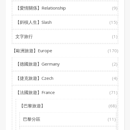
【愛情關係】Relationship
(9)
【斜槓人生】Slash
(15)
文字旅行
(1)
【歐洲旅遊】Europe
(170)
【德國旅遊】Germany
(2)
【捷克旅遊】Czech
(4)
【法國旅遊】France
(71)
【巴黎旅遊】
(68)
巴黎分區
(11)