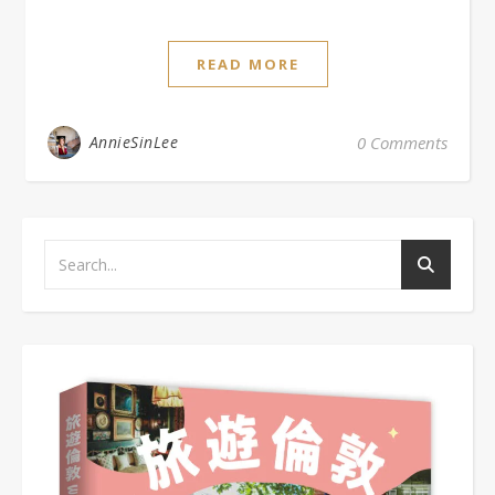
READ MORE
AnnieSinLee
0 Comments