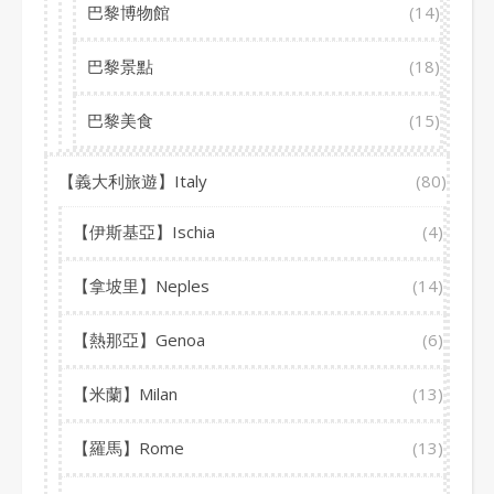
巴黎博物館
(14)
巴黎景點
(18)
巴黎美食
(15)
【義大利旅遊】Italy
(80)
【伊斯基亞】Ischia
(4)
【拿坡里】Neples
(14)
【熱那亞】Genoa
(6)
【米蘭】Milan
(13)
【羅馬】Rome
(13)