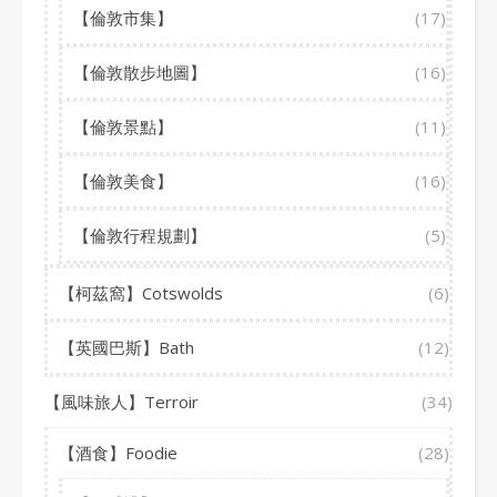
【倫敦市集】
(17)
【倫敦散步地圖】
(16)
【倫敦景點】
(11)
【倫敦美食】
(16)
【倫敦行程規劃】
(5)
【柯茲窩】Cotswolds
(6)
【英國巴斯】Bath
(12)
【風味旅人】Terroir
(34)
【酒食】Foodie
(28)