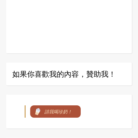
如果你喜歡我的內容，贊助我！
請我喝珍奶！