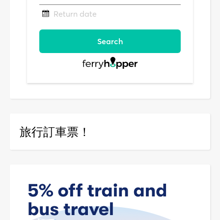
旅行訂車票！