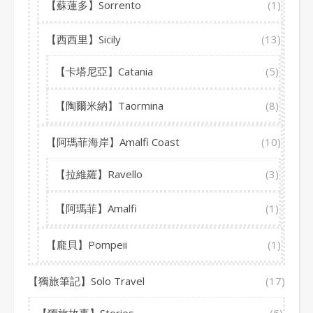
【蘇蓮多】Sorrento
(1)
【西西里】Sicily
(13)
【卡塔尼亞】Catania
(5)
【陶爾米納】Taormina
(8)
【阿瑪菲海岸】Amalfi Coast
(10)
【拉維羅】Ravello
(3)
【阿瑪菲】Amalfi
(1)
【龐貝】Pompeii
(1)
【獨旅筆記】Solo Travel
(17)