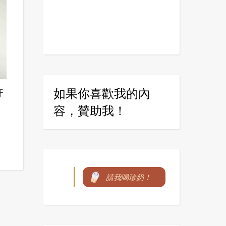
如果你喜歡我的內
牙
容，贊助我！
請我喝珍奶！