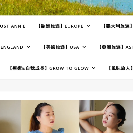
ST ANNIE
【歐洲旅遊】EUROPE
【義大利旅遊】I
NGLAND
【美國旅遊】USA
【亞洲旅遊】ASI
【療癒&自我成長】GROW TO GLOW
【風味旅人】T