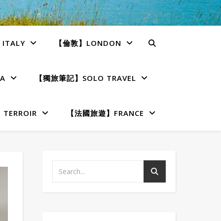
TALY
【倫敦】LONDON
A
【獨旅筆記】SOLO TRAVEL
ERROIR
【法國旅遊】FRANCE