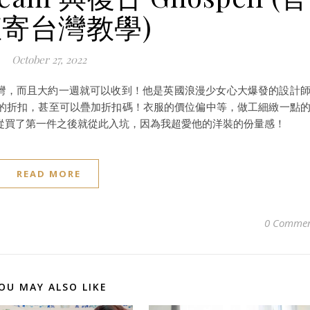
寄台灣教學)
October 27, 2022
接寄送台灣，而且大約一週就可以收到！他是英國浪漫少女心大爆發的設計
的折扣，甚至可以疊加折扣碼！衣服的價位偏中等，做工細緻一點
從買了第一件之後就從此入坑，因為我超愛他的洋裝的份量感！
READ MORE
0 Commen
OU MAY ALSO LIKE