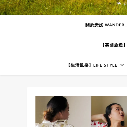
關於安妮 WANDERLU
【英國旅遊】E
【生活風格】LIFE STYLE