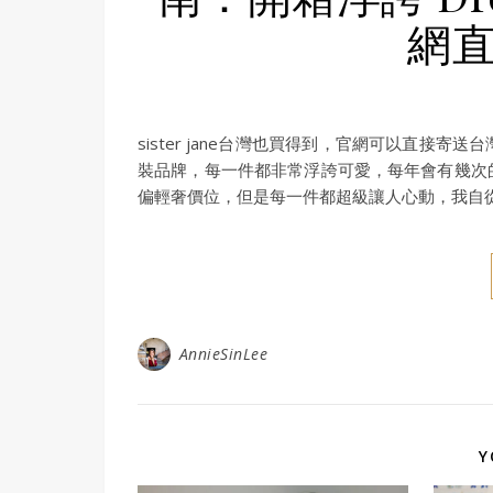
網直
sister jane台灣也買得到，官網可以直
裝品牌，每一件都非常浮誇可愛，每年會有幾次
偏輕奢價位，但是每一件都超級讓人心動，我自
AnnieSinLee
Y