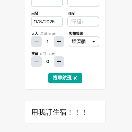
用我訂住宿！！！