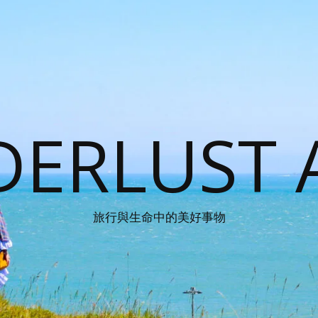
ERLUST 
旅行與生命中的美好事物