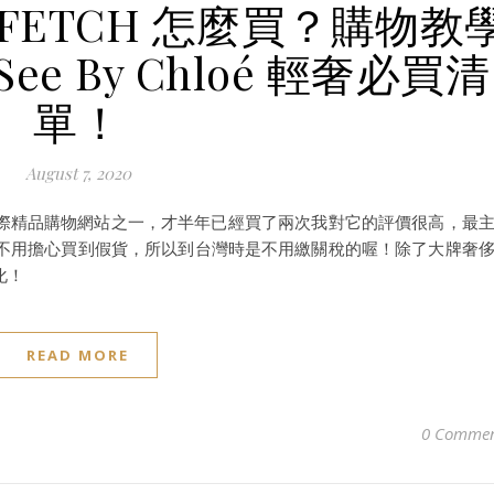
FETCH 怎麼買？購物教
ee By Chloé 輕奢必買清
單！
August 7, 2020
的國際精品購物網站之一，才半年已經買了兩次我對它的評價很高，最
不用擔心買到假貨，所以到台灣時是不用繳關稅的喔！除了大牌奢
化！
READ MORE
0 Commen