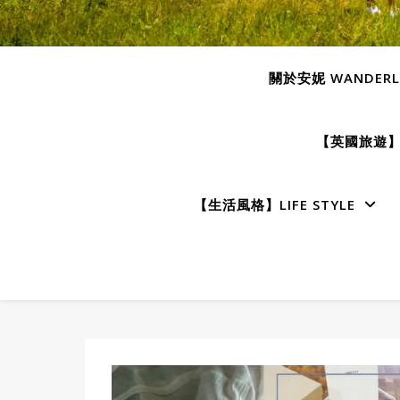
關於安妮 WANDERLU
【英國旅遊】E
【生活風格】LIFE STYLE