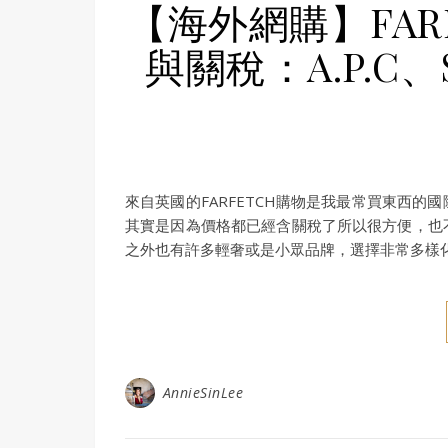
【海外網購】FAR
與關稅：A.P.C、S
來自英國的FARFETCH購物是我最常買東西
其實是因為價格都已經含關稅了所以很方便，也
之外也有許多輕奢或是小眾品牌，選擇非常多樣
AnnieSinLee