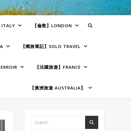
TALY
【倫敦】LONDON
A
【獨旅筆記】SOLO TRAVEL
RROIR
【法國旅遊】FRANCE
【澳洲旅遊 AUSTRALIA】