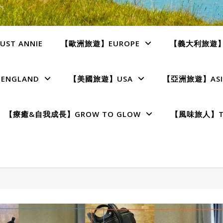
ST ANNIE
【歐洲旅遊】EUROPE
【義大利旅遊】I
NGLAND
【美國旅遊】USA
【亞洲旅遊】ASI
【療癒&自我成長】GROW TO GLOW
【風味旅人】TE