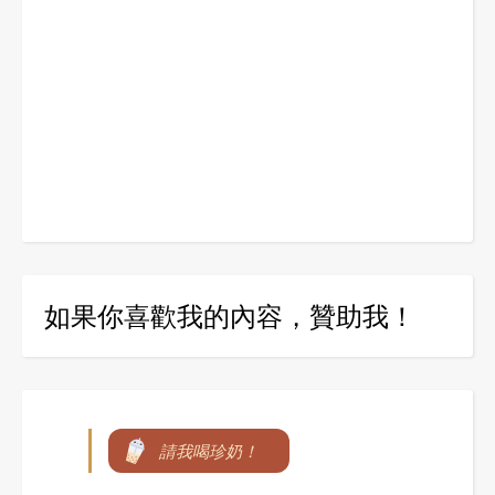
如果你喜歡我的內容，贊助我！
請我喝珍奶！