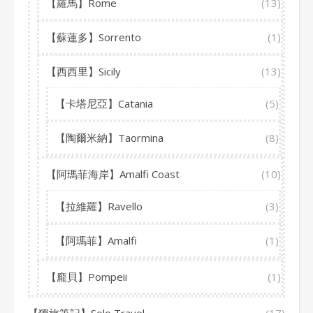
【羅馬】Rome
(13)
【蘇蓮多】Sorrento
(1)
【西西里】Sicily
(13)
【卡塔尼亞】Catania
(5)
【陶爾米納】Taormina
(8)
【阿瑪菲海岸】Amalfi Coast
(10)
【拉維羅】Ravello
(3)
【阿瑪菲】Amalfi
(1)
【龐貝】Pompeii
(1)