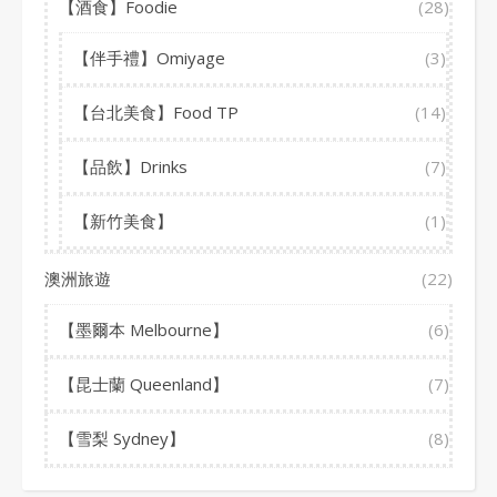
【酒食】Foodie
(28)
【伴手禮】Omiyage
(3)
【台北美食】Food TP
(14)
【品飲】Drinks
(7)
【新竹美食】
(1)
澳洲旅遊
(22)
【墨爾本 Melbourne】
(6)
【昆士蘭 Queenland】
(7)
【雪梨 Sydney】
(8)