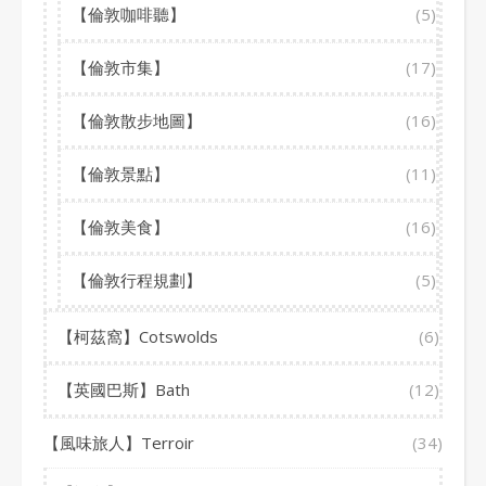
【倫敦咖啡聽】
(5)
【倫敦市集】
(17)
【倫敦散步地圖】
(16)
【倫敦景點】
(11)
【倫敦美食】
(16)
【倫敦行程規劃】
(5)
【柯茲窩】Cotswolds
(6)
【英國巴斯】Bath
(12)
【風味旅人】Terroir
(34)