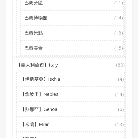
巴黎分區
(11)
巴黎博物館
(14)
巴黎景點
(18)
巴黎美食
(15)
【義大利旅遊】Italy
(80)
【伊斯基亞】Ischia
(4)
【拿坡里】Neples
(14)
【熱那亞】Genoa
(6)
【米蘭】Milan
(13)