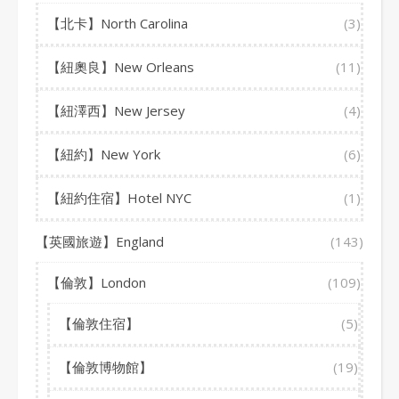
【北卡】North Carolina
(3)
【紐奧良】New Orleans
(11)
【紐澤西】New Jersey
(4)
【紐約】New York
(6)
【紐約住宿】Hotel NYC
(1)
【英國旅遊】England
(143)
【倫敦】London
(109)
【倫敦住宿】
(5)
【倫敦博物館】
(19)