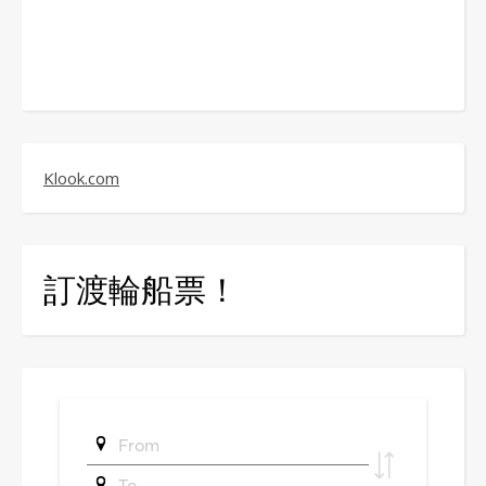
Klook.com
訂渡輪船票！