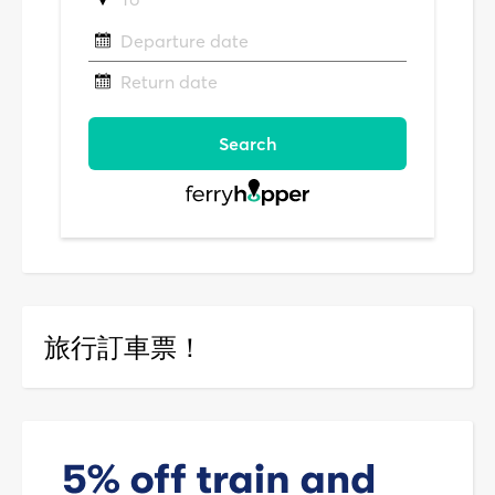
旅行訂車票！