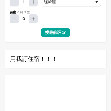
用我訂住宿！！！