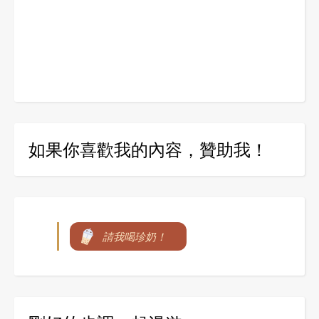
如果你喜歡我的內容，贊助我！
請我喝珍奶！