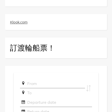
Klook.com
訂渡輪船票！