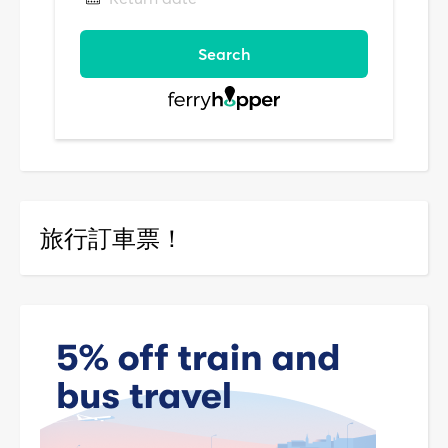
旅行訂車票！