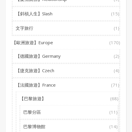
【斜槓人生】Slash
(15)
文字旅行
(1)
【歐洲旅遊】Europe
(170)
【德國旅遊】Germany
(2)
【捷克旅遊】Czech
(4)
【法國旅遊】France
(71)
【巴黎旅遊】
(68)
巴黎分區
(11)
巴黎博物館
(14)