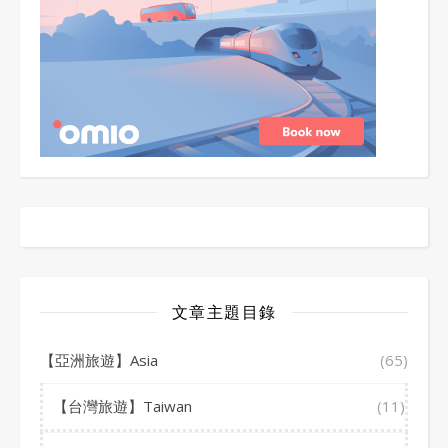
文章主題目錄
【亞洲旅遊】Asia
(65)
【台灣旅遊】Taiwan
(11)