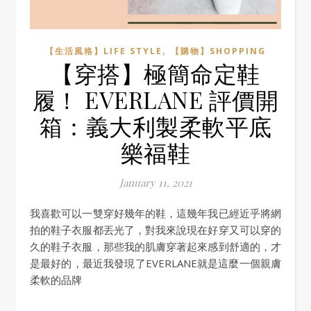
,
【生活風格】LIFE STYLE
【購物】SHOPPING
【穿搭】極簡命定鞋
履！ EVERLANE 評價開
箱：義大利製柔軟平底
樂福鞋
January 11, 2021
我喜歡可以一雙穿好幾年的鞋，這幾年我已經近乎將網
拍的鞋子衣服都丟光了，對我來說現在好穿又可以穿的
久的鞋子衣服，那些我的肌膚穿著起來感到舒適的，才
是最好的，最近我發現了EVERLANE就是這麼一個親膚
柔軟的品牌