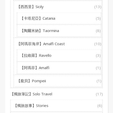
【西西里】Sicily
(13)
【卡塔尼亞】Catania
(5)
【陶爾米納】Taormina
(8)
【阿瑪菲海岸】Amalfi Coast
(10)
【拉維羅】Ravello
(3)
【阿瑪菲】Amalfi
(1)
【龐貝】Pompeii
(1)
【獨旅筆記】Solo Travel
(17)
【獨旅故事】Stories
(6)