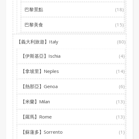
巴黎景點
(18)
巴黎美食
(15)
【義大利旅遊】Italy
(80)
【伊斯基亞】Ischia
(4)
【拿坡里】Neples
(14)
【熱那亞】Genoa
(6)
【米蘭】Milan
(13)
【羅馬】Rome
(13)
【蘇蓮多】Sorrento
(1)