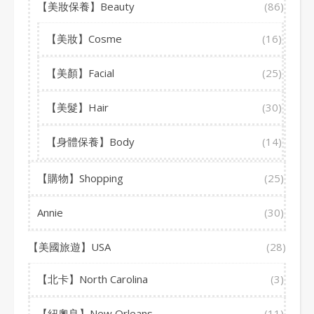
【美妝保養】Beauty
(86)
【美妝】Cosme
(16)
【美顏】Facial
(25)
【美髮】Hair
(30)
【身體保養】Body
(14)
【購物】Shopping
(25)
Annie
(30)
【美國旅遊】USA
(28)
【北卡】North Carolina
(3)
【紐奧良】New Orleans
(11)