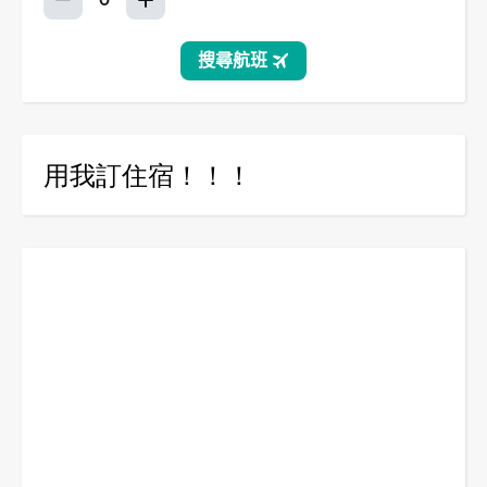
用我訂住宿！！！