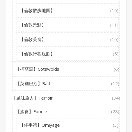
【倫敦散步地圖】
(16)
【倫敦景點】
(11)
【倫敦美食】
(16)
【倫敦行程規劃】
(5)
【柯茲窩】Cotswolds
(6)
【英國巴斯】Bath
(12)
【風味旅人】Terroir
(34)
【酒食】Foodie
(28)
【伴手禮】Omiyage
(3)