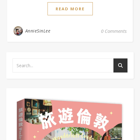
READ MORE
AnnieSinLee
0 Comments