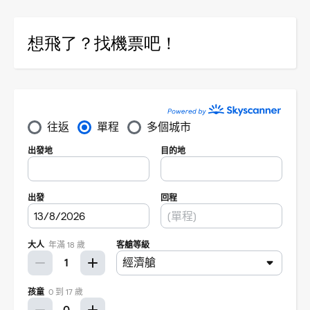
想飛了？找機票吧！