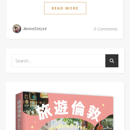
READ MORE
AnnieSinLee
0 Comments