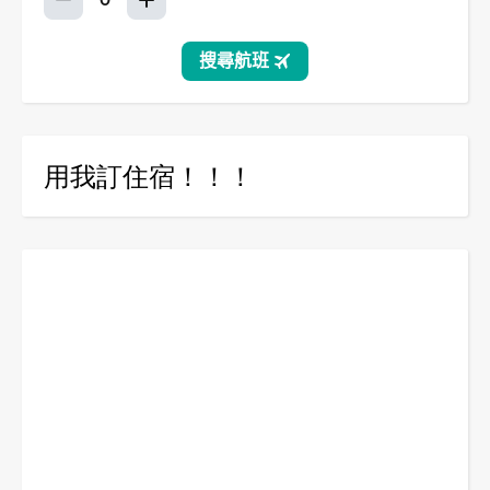
用我訂住宿！！！