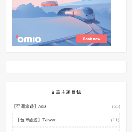
文章主題目錄
【亞洲旅遊】Asia
(65)
【台灣旅遊】Taiwan
(11)