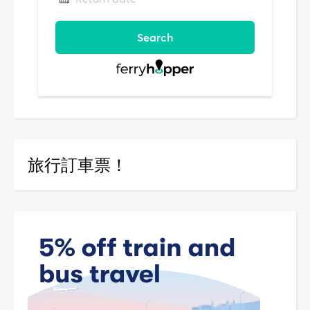
旅行訂車票！