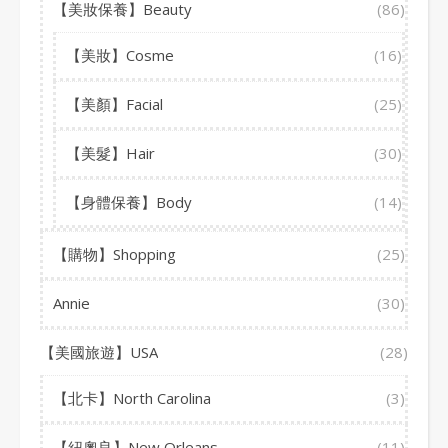
【美妝保養】Beauty
(86)
【美妝】Cosme
(16)
【美顏】Facial
(25)
【美髮】Hair
(30)
【身體保養】Body
(14)
【購物】Shopping
(25)
Annie
(30)
【美國旅遊】USA
(28)
【北卡】North Carolina
(3)
【紐奧良】New Orleans
(11)