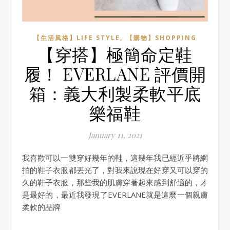
,
【生活風格】LIFE STYLE
【購物】SHOPPING
【穿搭】極簡命定鞋
履！ EVERLANE 評價開
箱：義大利製柔軟平底
樂福鞋
January 11, 2021
我喜歡可以一雙穿好幾年的鞋，這幾年我已經近乎將網
拍的鞋子衣服都丟光了，對我來說現在好穿又可以穿的
久的鞋子衣服，那些我的肌膚穿著起來感到舒適的，才
是最好的，最近我發現了EVERLANE就是這麼一個親膚
柔軟的品牌