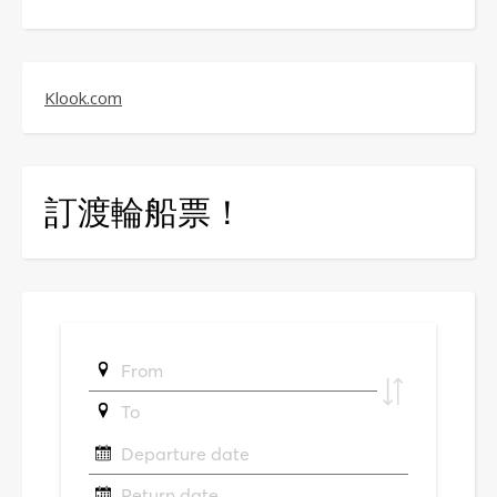
Klook.com
訂渡輪船票！