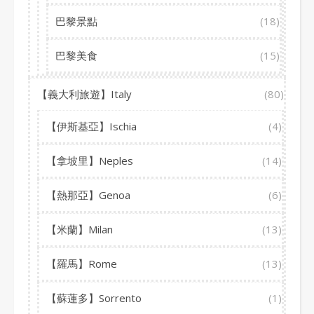
巴黎景點
(18)
巴黎美食
(15)
【義大利旅遊】Italy
(80)
【伊斯基亞】Ischia
(4)
【拿坡里】Neples
(14)
【熱那亞】Genoa
(6)
【米蘭】Milan
(13)
【羅馬】Rome
(13)
【蘇蓮多】Sorrento
(1)