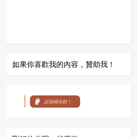
如果你喜歡我的內容，贊助我！
請我喝珍奶！