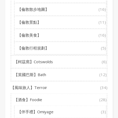
【倫敦散步地圖】
(16)
【倫敦景點】
(11)
【倫敦美食】
(16)
【倫敦行程規劃】
(5)
【柯茲窩】Cotswolds
(6)
【英國巴斯】Bath
(12)
【風味旅人】Terroir
(34)
【酒食】Foodie
(28)
【伴手禮】Omiyage
(3)