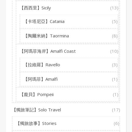
【西西里】Sicily
(13)
【卡塔尼亞】Catania
(5)
【陶爾米納】Taormina
(8)
【阿瑪菲海岸】Amalfi Coast
(10)
【拉維羅】Ravello
(3)
【阿瑪菲】Amalfi
(1)
【龐貝】Pompeii
(1)
【獨旅筆記】Solo Travel
(17)
【獨旅故事】Stories
(6)