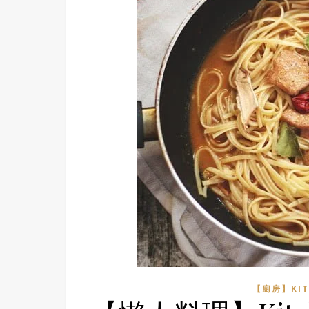
【廚房】KIT