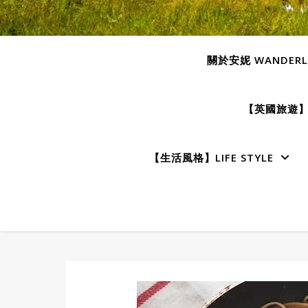
關於安妮 WANDERLU
【英國旅遊】E
【生活風格】LIFE STYLE