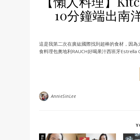
【懶人料理】Kitc
10分鐘端出南
這是我第二次在廣紘國際找到超棒的食材，因為太喜
食料理包奧地利RAUCH好喝果汁西班牙Estrella 
AnnieSinLee
Y