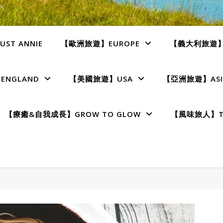
ST ANNIE
【歐洲旅遊】EUROPE
【義大利旅遊】I
NGLAND
【美國旅遊】USA
【亞洲旅遊】ASI
【療癒&自我成長】GROW TO GLOW
【風味旅人】TE