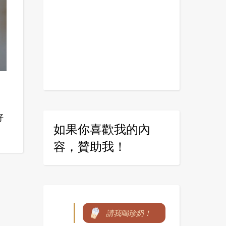
好
如果你喜歡我的內
容，贊助我！
請我喝珍奶！