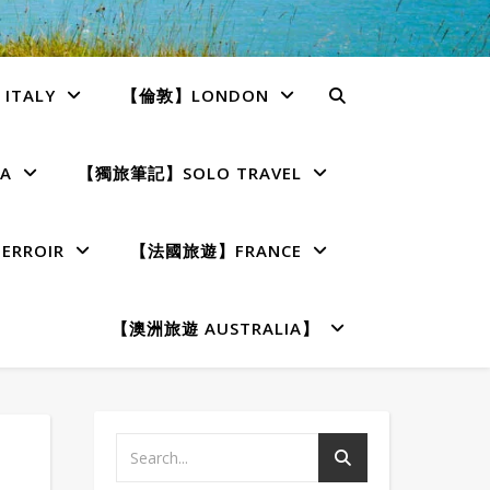
TALY
【倫敦】LONDON
A
【獨旅筆記】SOLO TRAVEL
RROIR
【法國旅遊】FRANCE
【澳洲旅遊 AUSTRALIA】