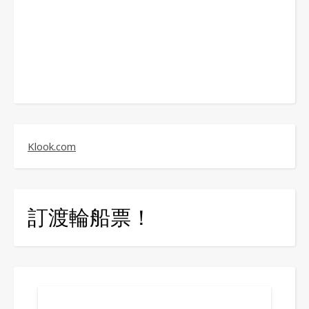
Klook.com
訂渡輪船票！