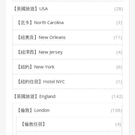
【美國旅遊】USA
(28)
【北卡】North Carolina
(3)
【紐奧良】New Orleans
(11)
【紐澤西】New Jersey
(4)
【紐約】New York
(6)
【紐約住宿】Hotel NYC
(1)
【英國旅遊】England
(142)
【倫敦】London
(108)
【倫敦住宿】
(4)