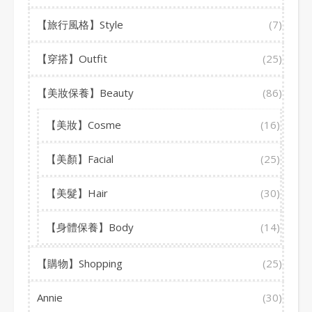
【旅行風格】Style
(7)
【穿搭】Outfit
(25)
【美妝保養】Beauty
(86)
【美妝】Cosme
(16)
【美顏】Facial
(25)
【美髮】Hair
(30)
【身體保養】Body
(14)
【購物】Shopping
(25)
Annie
(30)