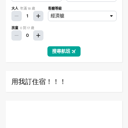
用我訂住宿！！！