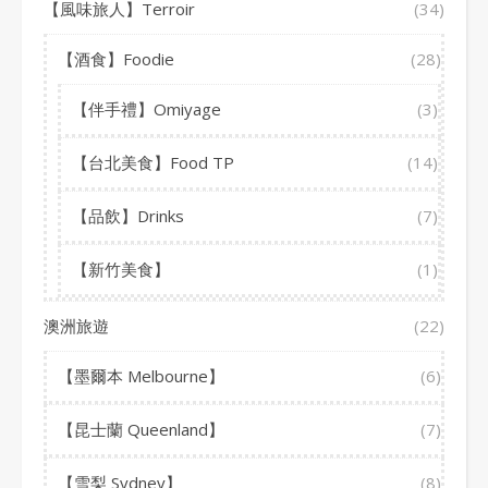
【風味旅人】Terroir
(34)
【酒食】Foodie
(28)
【伴手禮】Omiyage
(3)
【台北美食】Food TP
(14)
【品飲】Drinks
(7)
【新竹美食】
(1)
澳洲旅遊
(22)
【墨爾本 Melbourne】
(6)
【昆士蘭 Queenland】
(7)
【雪梨 Sydney】
(8)