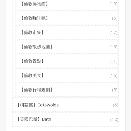
【倫敦博物館】
(19)
【倫敦咖啡聽】
(5)
【倫敦市集】
(17)
【倫敦散步地圖】
(16)
【倫敦景點】
(11)
【倫敦美食】
(16)
【倫敦行程規劃】
(5)
【柯茲窩】Cotswolds
(6)
【英國巴斯】Bath
(12)