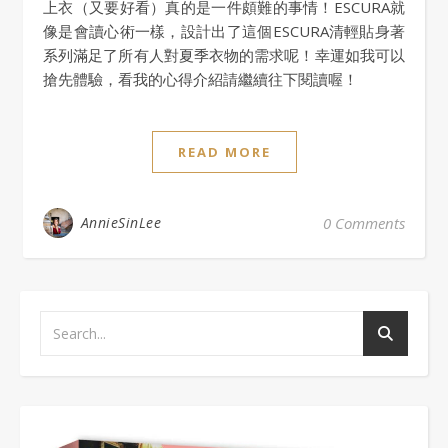
上衣（又要好看）真的是一件頗難的事情！ESCURA就
像是會讀心術一樣，設計出了這個ESCURA清輕貼身著
系列滿足了所有人對夏季衣物的需求呢！幸運如我可以
搶先體驗，看我的心得介紹請繼續往下閱讀喔！
READ MORE
AnnieSinLee
0 Comments