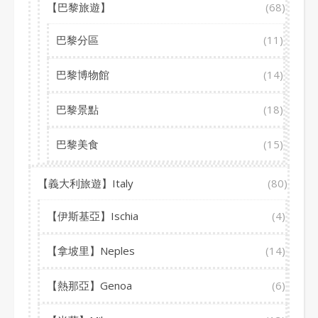
【巴黎旅遊】
(68)
巴黎分區
(11)
巴黎博物館
(14)
巴黎景點
(18)
巴黎美食
(15)
【義大利旅遊】Italy
(80)
【伊斯基亞】Ischia
(4)
【拿坡里】Neples
(14)
【熱那亞】Genoa
(6)