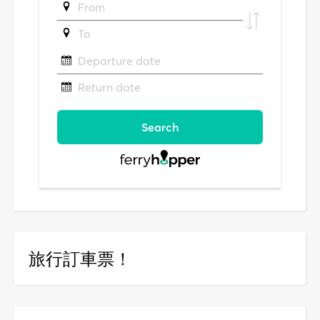
旅行訂車票！