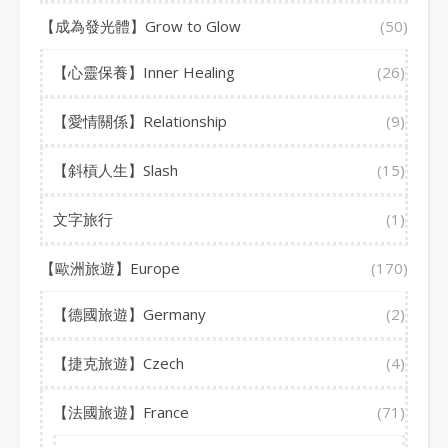
【成為發光體】Grow to Glow
(50)
【心靈保養】Inner Healing
(26)
【愛情關係】Relationship
(9)
【斜槓人生】Slash
(15)
文字旅行
(1)
【歐洲旅遊】Europe
(170)
【德國旅遊】Germany
(2)
【捷克旅遊】Czech
(4)
【法國旅遊】France
(71)