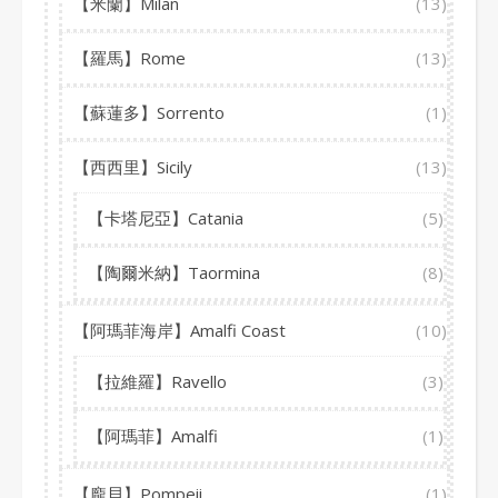
【米蘭】Milan
(13)
【羅馬】Rome
(13)
【蘇蓮多】Sorrento
(1)
【西西里】Sicily
(13)
【卡塔尼亞】Catania
(5)
【陶爾米納】Taormina
(8)
【阿瑪菲海岸】Amalfi Coast
(10)
【拉維羅】Ravello
(3)
【阿瑪菲】Amalfi
(1)
【龐貝】Pompeii
(1)