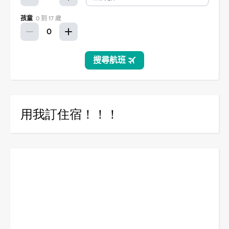
用我訂住宿！！！