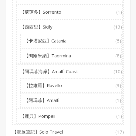
【蘇蓮多】Sorrento
(1)
【西西里】Sicily
(13)
【卡塔尼亞】Catania
(5)
【陶爾米納】Taormina
(8)
【阿瑪菲海岸】Amalfi Coast
(10)
【拉維羅】Ravello
(3)
【阿瑪菲】Amalfi
(1)
【龐貝】Pompeii
(1)
【獨旅筆記】Solo Travel
(17)