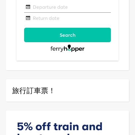
旅行訂車票！