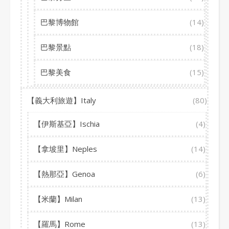
巴黎博物館
(14)
巴黎景點
(18)
巴黎美食
(15)
【義大利旅遊】Italy
(80)
【伊斯基亞】Ischia
(4)
【拿坡里】Neples
(14)
【熱那亞】Genoa
(6)
【米蘭】Milan
(13)
【羅馬】Rome
(13)