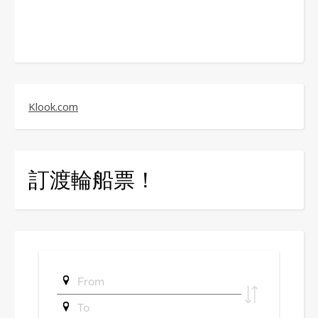
Klook.com
訂渡輪船票！