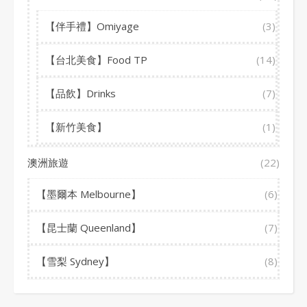
【伴手禮】Omiyage
(3)
【台北美食】Food TP
(14)
【品飲】Drinks
(7)
【新竹美食】
(1)
澳洲旅遊
(22)
【墨爾本 Melbourne】
(6)
【昆士蘭 Queenland】
(7)
【雪梨 Sydney】
(8)