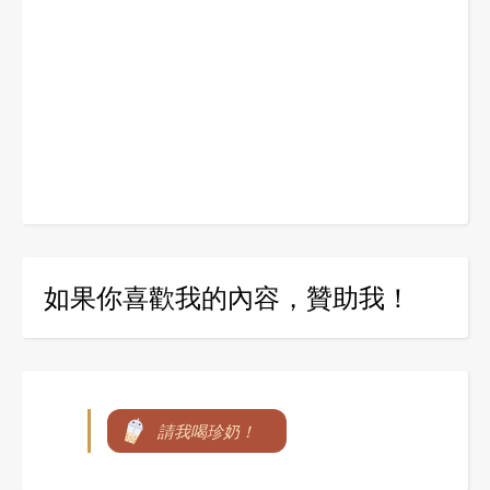
如果你喜歡我的內容，贊助我！
請我喝珍奶！