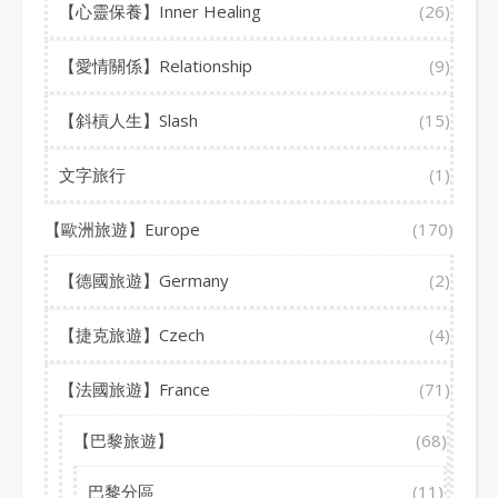
【心靈保養】Inner Healing
(26)
【愛情關係】Relationship
(9)
【斜槓人生】Slash
(15)
文字旅行
(1)
【歐洲旅遊】Europe
(170)
【德國旅遊】Germany
(2)
【捷克旅遊】Czech
(4)
【法國旅遊】France
(71)
【巴黎旅遊】
(68)
巴黎分區
(11)