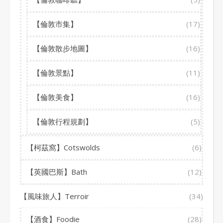
【倫敦市集】
(17)
【倫敦散步地圖】
(16)
【倫敦景點】
(11)
【倫敦美食】
(16)
【倫敦行程規劃】
(5)
【柯茲窩】Cotswolds
(6)
【英國巴斯】Bath
(12)
【風味旅人】Terroir
(34)
【酒食】Foodie
(28)