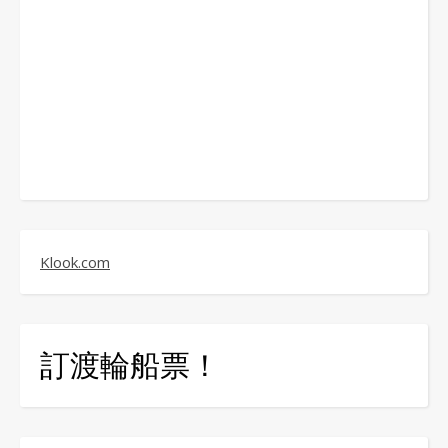
Klook.com
訂渡輪船票！