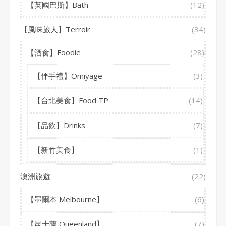
【英國巴斯】Bath
(12)
【風味旅人】Terroir
(34)
【酒食】Foodie
(28)
【伴手禮】Omiyage
(3)
【台北美食】Food TP
(14)
【品飲】Drinks
(7)
【新竹美食】
(1)
澳洲旅遊
(22)
【墨爾本 Melbourne】
(6)
【昆士蘭 Queenland】
(7)