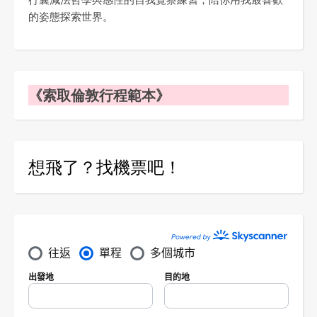
的姿態探索世界。
《索取倫敦行程範本》
想飛了？找機票吧！