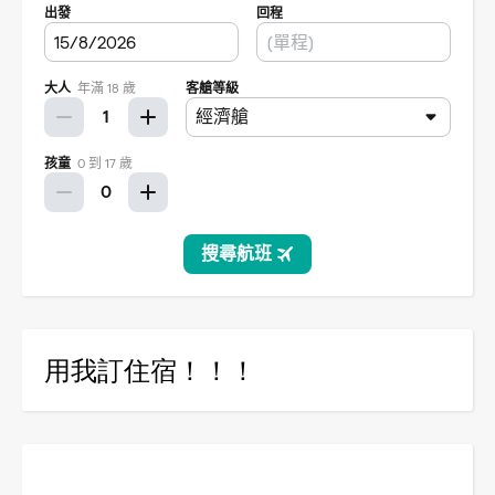
用我訂住宿！！！