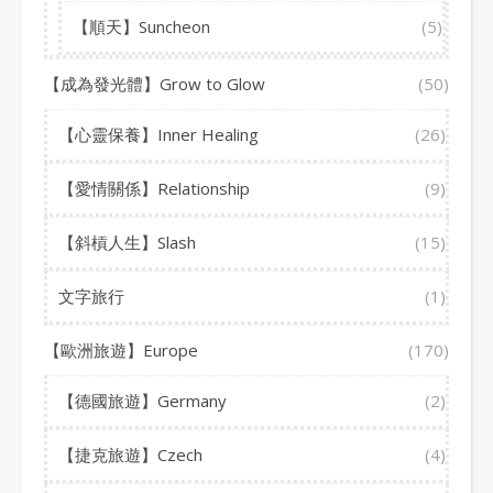
【順天】Suncheon
(5)
【成為發光體】Grow to Glow
(50)
【心靈保養】Inner Healing
(26)
【愛情關係】Relationship
(9)
【斜槓人生】Slash
(15)
文字旅行
(1)
【歐洲旅遊】Europe
(170)
【德國旅遊】Germany
(2)
【捷克旅遊】Czech
(4)