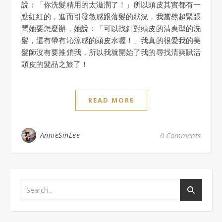
說：「你洗髮精用的太滋潤了！」所以頭皮其實都有一
點紅紅的，進而引發敏感跟落髮的狀況，我當然超緊張
問她要怎麼辦，她說：「可以找針對頭皮的清爽型的洗
髮，還有帶有沁涼感的頭皮水喔！」我真的很愛我的美
髮師沒有要推銷我，所以我就開始了我的尋找清爽賦活
頭皮的髮品之旅了！
READ MORE
AnnieSinLee
0 Comments