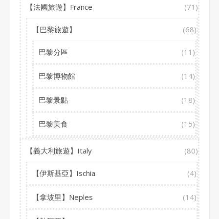
【法國旅遊】France
(71)
【巴黎旅遊】
(68)
巴黎分區
(11)
巴黎博物館
(14)
巴黎景點
(18)
巴黎美食
(15)
【義大利旅遊】Italy
(80)
【伊斯基亞】Ischia
(4)
【拿坡里】Neples
(14)