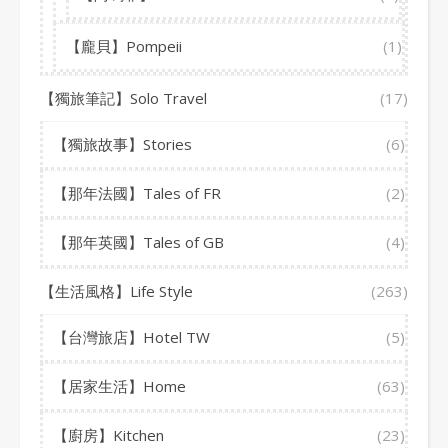
【龐貝】Pompeii
(1)
【獨旅筆記】Solo Travel
(17)
【獨旅故事】Stories
(6)
【那年法國】Tales of FR
(2)
【那年英國】Tales of GB
(4)
【生活風格】Life Style
(263)
【台灣旅店】Hotel TW
(5)
【居家生活】Home
(63)
【廚房】Kitchen
(23)