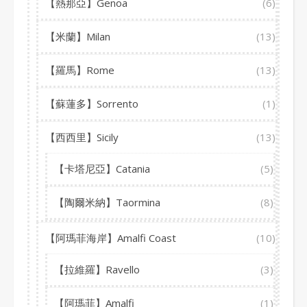
【熱那亞】Genoa
(6)
【米蘭】Milan
(13)
【羅馬】Rome
(13)
【蘇蓮多】Sorrento
(1)
【西西里】Sicily
(13)
【卡塔尼亞】Catania
(5)
【陶爾米納】Taormina
(8)
【阿瑪菲海岸】Amalfi Coast
(10)
【拉維羅】Ravello
(3)
【阿瑪菲】Amalfi
(1)