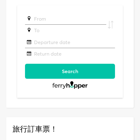
旅行訂車票！