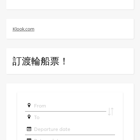
Klook.com
訂渡輪船票！