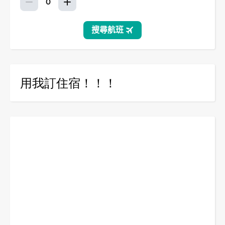
用我訂住宿！！！