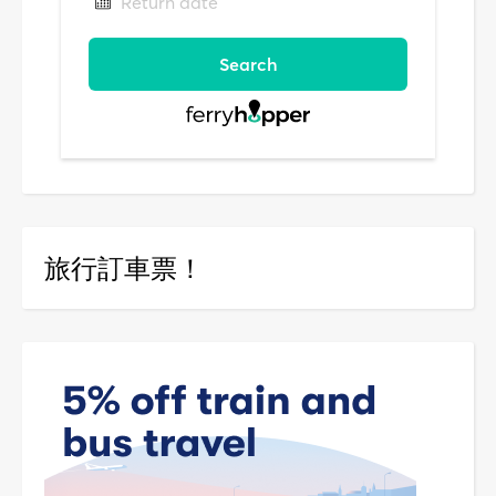
旅行訂車票！