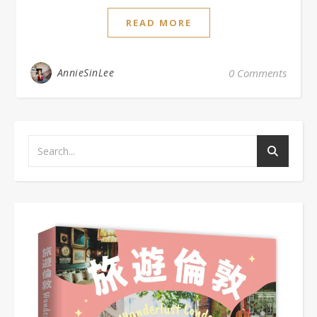
READ MORE
AnnieSinLee
0 Comments