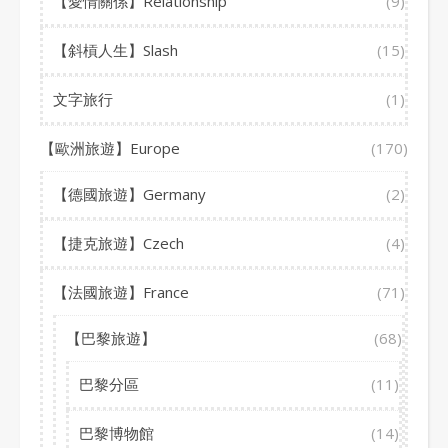
【愛情關係】Relationship
(9)
【斜槓人生】Slash
(15)
文字旅行
(1)
【歐洲旅遊】Europe
(170)
【德國旅遊】Germany
(2)
【捷克旅遊】Czech
(4)
【法國旅遊】France
(71)
【巴黎旅遊】
(68)
巴黎分區
(11)
巴黎博物館
(14)