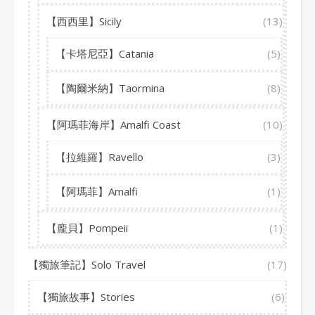
【西西里】Sicily
(13)
【卡塔尼亞】Catania
(5)
【陶爾米納】Taormina
(8)
【阿瑪菲海岸】Amalfi Coast
(10)
【拉維羅】Ravello
(3)
【阿瑪菲】Amalfi
(1)
【龐貝】Pompeii
(1)
【獨旅筆記】Solo Travel
(17)
【獨旅故事】Stories
(6)