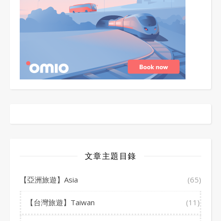
文章主題目錄
【亞洲旅遊】Asia
(65)
【台灣旅遊】Taiwan
(11)