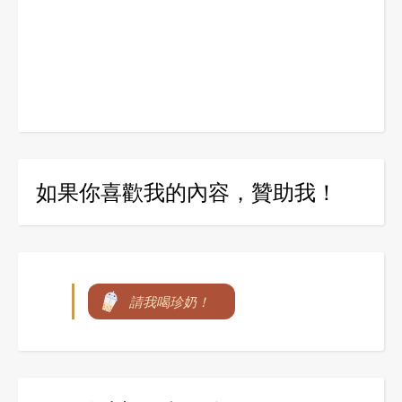
如果你喜歡我的內容，贊助我！
請我喝珍奶！