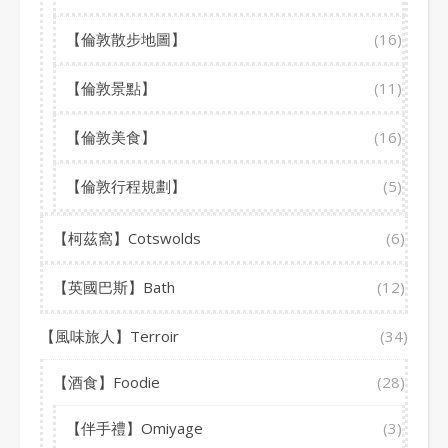
【倫敦散步地圖】
(16)
【倫敦景點】
(11)
【倫敦美食】
(16)
【倫敦行程規劃】
(5)
【柯茲窩】Cotswolds
(6)
【英國巴斯】Bath
(12)
【風味旅人】Terroir
(34)
【酒食】Foodie
(28)
【伴手禮】Omiyage
(3)