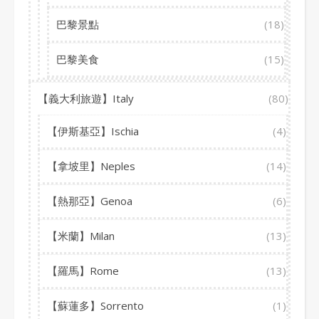
巴黎景點
(18)
巴黎美食
(15)
【義大利旅遊】Italy
(80)
【伊斯基亞】Ischia
(4)
【拿坡里】Neples
(14)
【熱那亞】Genoa
(6)
【米蘭】Milan
(13)
【羅馬】Rome
(13)
【蘇蓮多】Sorrento
(1)