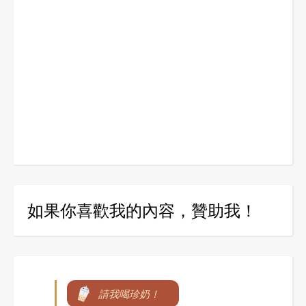
如果你喜歡我的內容，贊助我！
請我喝珍奶！