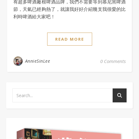
有超多啤酒廠根啤酒品牌，我們不需要等到慕尼黑啤酒
節，天氣已經夠熱了，就讓我好好介紹幾支我很愛的比
利時啤酒給大家吧！
READ MORE
AnnieSinLee
0 Comments