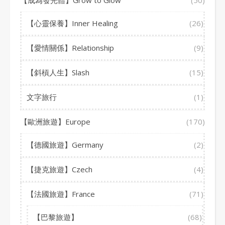
【成為發光體】Grow to Glow
(50)
【心靈保養】Inner Healing
(26)
【愛情關係】Relationship
(9)
【斜槓人生】Slash
(15)
文字旅行
(1)
【歐洲旅遊】Europe
(170)
【德國旅遊】Germany
(2)
【捷克旅遊】Czech
(4)
【法國旅遊】France
(71)
【巴黎旅遊】
(68)