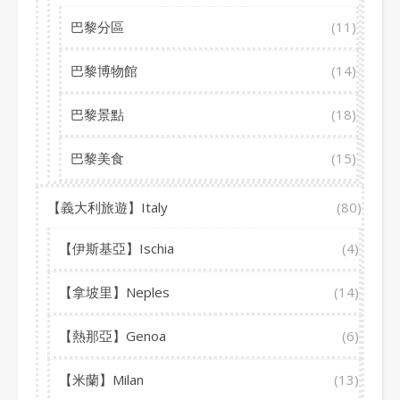
巴黎分區
(11)
巴黎博物館
(14)
巴黎景點
(18)
巴黎美食
(15)
【義大利旅遊】Italy
(80)
【伊斯基亞】Ischia
(4)
【拿坡里】Neples
(14)
【熱那亞】Genoa
(6)
【米蘭】Milan
(13)