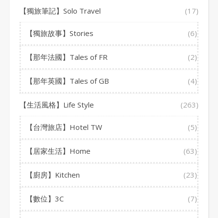
【獨旅筆記】Solo Travel
(17)
【獨旅故事】Stories
(6)
【那年法國】Tales of FR
(2)
【那年英國】Tales of GB
(4)
【生活風格】Life Style
(263)
【台灣旅店】Hotel TW
(5)
【居家生活】Home
(63)
【廚房】Kitchen
(23)
【數位】3C
(7)