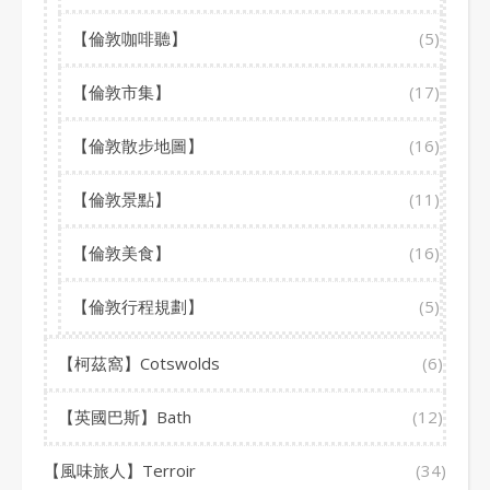
【倫敦咖啡聽】
(5)
【倫敦市集】
(17)
【倫敦散步地圖】
(16)
【倫敦景點】
(11)
【倫敦美食】
(16)
【倫敦行程規劃】
(5)
【柯茲窩】Cotswolds
(6)
【英國巴斯】Bath
(12)
【風味旅人】Terroir
(34)