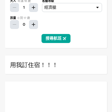
用我訂住宿！！！