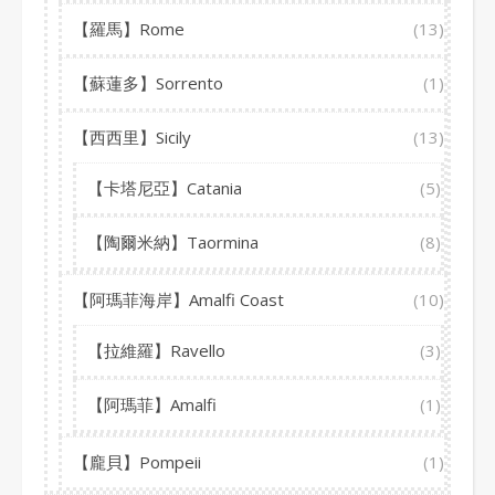
【羅馬】Rome
(13)
【蘇蓮多】Sorrento
(1)
【西西里】Sicily
(13)
【卡塔尼亞】Catania
(5)
【陶爾米納】Taormina
(8)
【阿瑪菲海岸】Amalfi Coast
(10)
【拉維羅】Ravello
(3)
【阿瑪菲】Amalfi
(1)
【龐貝】Pompeii
(1)