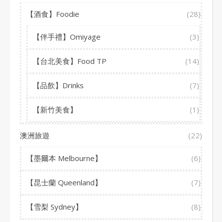
【酒食】Foodie
(28)
【伴手禮】Omiyage
(3)
【台北美食】Food TP
(14)
【品飲】Drinks
(7)
【新竹美食】
(1)
澳洲旅遊
(22)
【墨爾本 Melbourne】
(6)
【昆士蘭 Queenland】
(7)
【雪梨 Sydney】
(8)