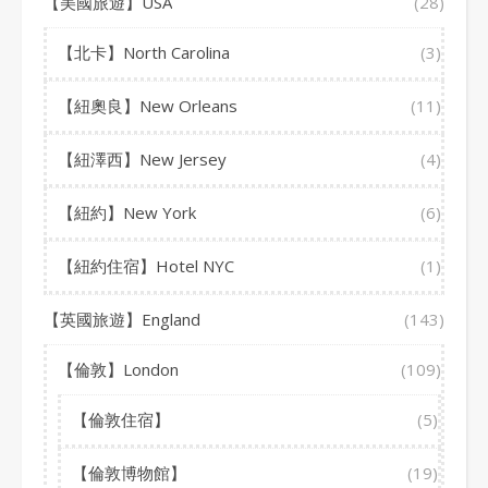
【美國旅遊】USA
(28)
【北卡】North Carolina
(3)
【紐奧良】New Orleans
(11)
【紐澤西】New Jersey
(4)
【紐約】New York
(6)
【紐約住宿】Hotel NYC
(1)
【英國旅遊】England
(143)
【倫敦】London
(109)
【倫敦住宿】
(5)
【倫敦博物館】
(19)