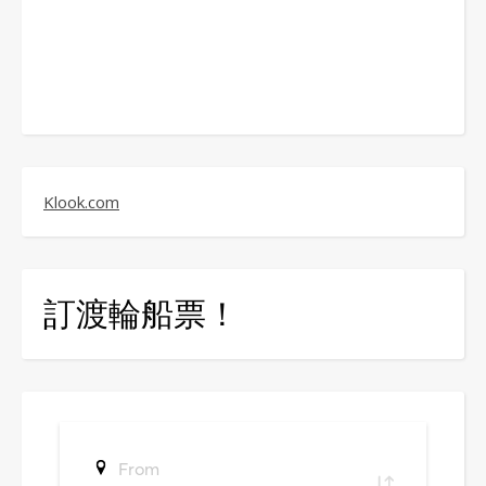
Klook.com
訂渡輪船票！