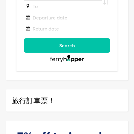
旅行訂車票！