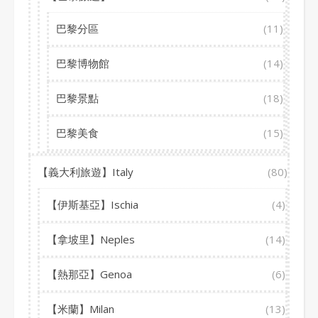
巴黎分區
(11)
巴黎博物館
(14)
巴黎景點
(18)
巴黎美食
(15)
【義大利旅遊】Italy
(80)
【伊斯基亞】Ischia
(4)
【拿坡里】Neples
(14)
【熱那亞】Genoa
(6)
【米蘭】Milan
(13)