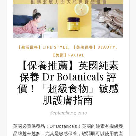
,
,
【生活風格】LIFE STYLE
【美妝保養】BEAUTY
【美顏】FACIAL
【保養推薦】英國純素
保養 Dr Botanicals 評
價！「超級食物」敏感
肌護膚指南
September 7, 2019
英國必買保養品：Dr Botanicals！英國的純素有機保養
品牌越來越多，尤其是敏感保養，敏弱肌可以使用的產