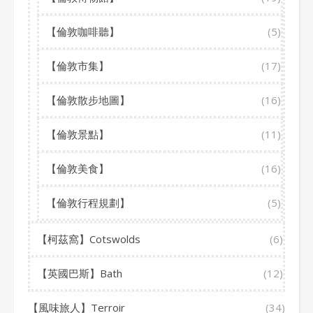
【倫敦咖啡聽】
(5)
【倫敦市集】
(17)
【倫敦散步地圖】
(16)
【倫敦景點】
(11)
【倫敦美食】
(16)
【倫敦行程規劃】
(5)
【柯茲窩】Cotswolds
(6)
【英國巴斯】Bath
(12)
【風味旅人】Terroir
(34)