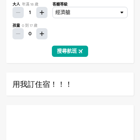
用我訂住宿！！！