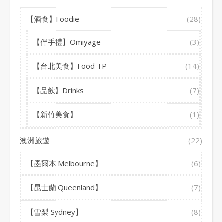
【酒食】Foodie
(28)
【伴手禮】Omiyage
(3)
【台北美食】Food TP
(14)
【品飲】Drinks
(7)
【新竹美食】
(1)
澳洲旅遊
(22)
【墨爾本 Melbourne】
(6)
【昆士蘭 Queenland】
(7)
【雪梨 Sydney】
(8)