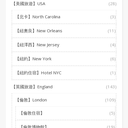
【美國旅遊】USA
(28)
【北卡】North Carolina
(3)
【紐奧良】New Orleans
(11)
【紐澤西】New Jersey
(4)
【紐約】New York
(6)
【紐約住宿】Hotel NYC
(1)
【英國旅遊】England
(143)
【倫敦】London
(109)
【倫敦住宿】
(5)
【倫敦博物館】
(19)