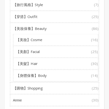
【旅行風格】Style
(7)
【穿搭】Outfit
(25)
【美妝保養】Beauty
(86)
【美妝】Cosme
(16)
【美顏】Facial
(25)
【美髮】Hair
(30)
【身體保養】Body
(14)
【購物】Shopping
(25)
Annie
(30)