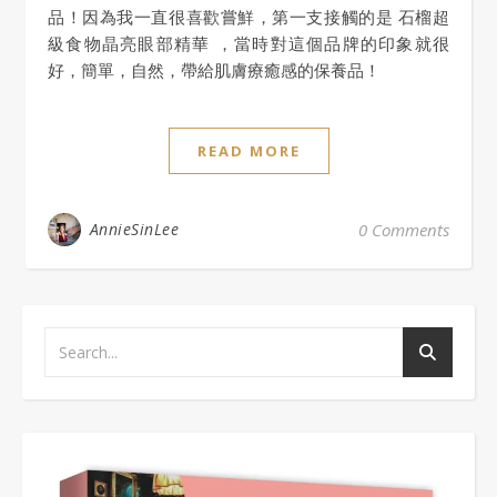
品！因為我一直很喜歡嘗鮮，第一支接觸的是 石榴超
級食物晶亮眼部精華 ，當時對這個品牌的印象就很
好，簡單，自然，帶給肌膚療癒感的保養品！
READ MORE
AnnieSinLee
0 Comments