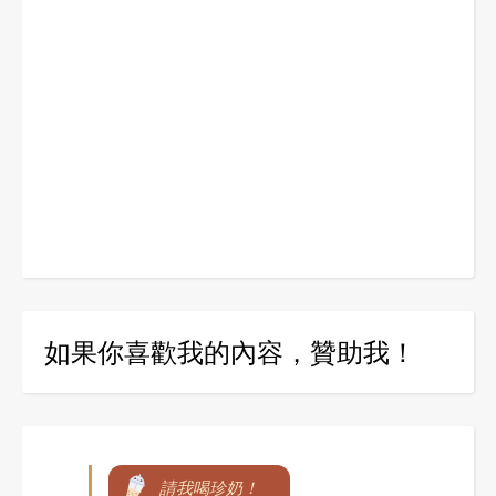
如果你喜歡我的內容，贊助我！
請我喝珍奶！