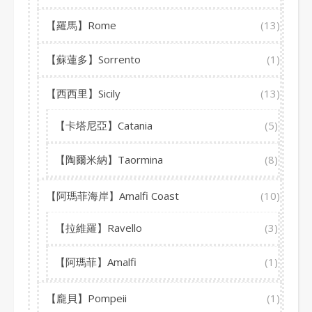
【羅馬】Rome
(13)
【蘇蓮多】Sorrento
(1)
【西西里】Sicily
(13)
【卡塔尼亞】Catania
(5)
【陶爾米納】Taormina
(8)
【阿瑪菲海岸】Amalfi Coast
(10)
【拉維羅】Ravello
(3)
【阿瑪菲】Amalfi
(1)
【龐貝】Pompeii
(1)