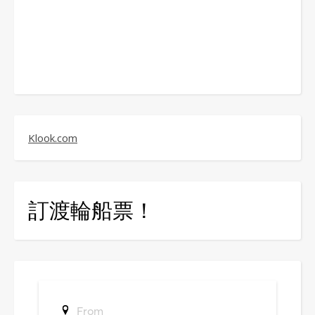
Klook.com
訂渡輪船票！