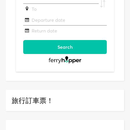
旅行訂車票！