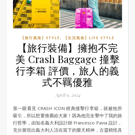
,
【旅行風格】STYLE
【生活風格】LIFE STYLE
【旅行裝備】擁抱不完
美 Crash Baggage 撞擊
行李箱 評價，旅人的義
式不羈優雅
April 9, 2024
第一眼看見 CRASH ICON 經典撞擊行李箱，就被他所
吸引，所以想要推薦給大家！因為他完全擊中了我的旅
行哲學，由知名義大利設計師 Francesco Pavia 設計，
充分展現出義大利人活在當下的樂天精神，古靈精怪具