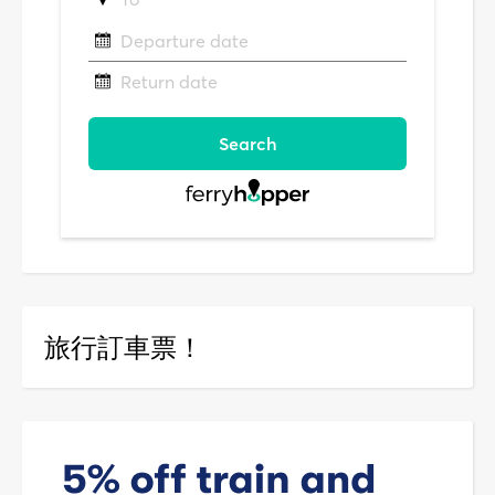
旅行訂車票！