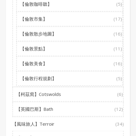
【倫敦咖啡聽】
(5)
【倫敦市集】
(17)
【倫敦散步地圖】
(16)
【倫敦景點】
(11)
【倫敦美食】
(16)
【倫敦行程規劃】
(5)
【柯茲窩】Cotswolds
(6)
【英國巴斯】Bath
(12)
【風味旅人】Terroir
(34)