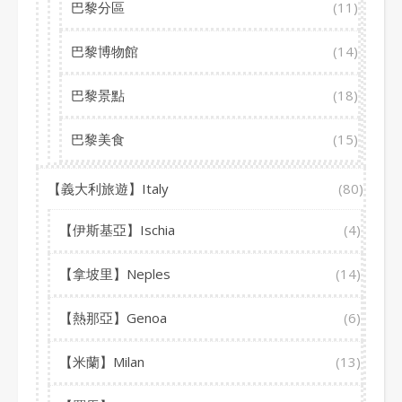
巴黎分區
(11)
巴黎博物館
(14)
巴黎景點
(18)
巴黎美食
(15)
【義大利旅遊】Italy
(80)
【伊斯基亞】Ischia
(4)
【拿坡里】Neples
(14)
【熱那亞】Genoa
(6)
【米蘭】Milan
(13)