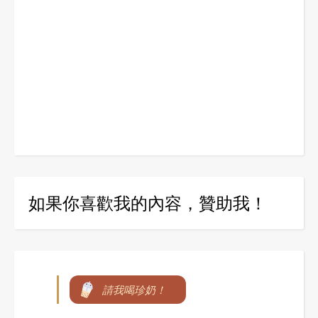
如果你喜歡我的內容，贊助我！
請我喝珍奶！