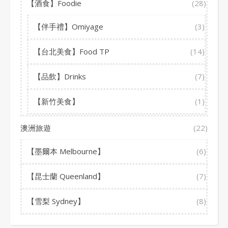
【酒食】Foodie
(28)
【伴手禮】Omiyage
(3)
【台北美食】Food TP
(14)
【品飲】Drinks
(7)
【新竹美食】
(1)
澳洲旅遊
(22)
【墨爾本 Melbourne】
(6)
【昆士蘭 Queenland】
(7)
【雪梨 Sydney】
(8)