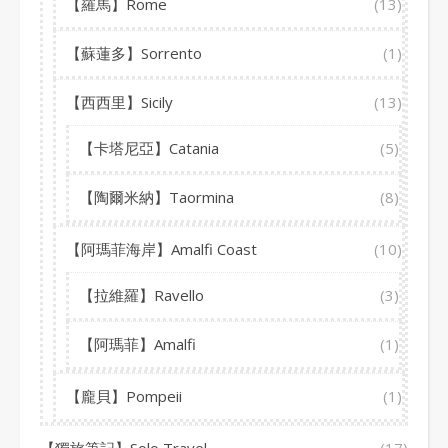
【羅馬】Rome
(13)
【蘇蓮多】Sorrento
(1)
【西西里】Sicily
(13)
【卡塔尼亞】Catania
(5)
【陶爾米納】Taormina
(8)
【阿瑪菲海岸】Amalfi Coast
(10)
【拉維羅】Ravello
(3)
【阿瑪菲】Amalfi
(1)
【龐貝】Pompeii
(1)