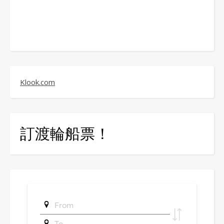
Klook.com
訂渡輪船票！