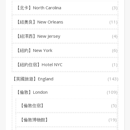
【北卡】North Carolina
(3)
【紐奧良】New Orleans
(11)
【紐澤西】New Jersey
(4)
【紐約】New York
(6)
【紐約住宿】Hotel NYC
(1)
【英國旅遊】England
(143)
【倫敦】London
(109)
【倫敦住宿】
(5)
【倫敦博物館】
(19)