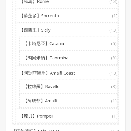
【羅馬】Rome
(13)
【蘇蓮多】Sorrento
(1)
【西西里】Sicily
(13)
【卡塔尼亞】Catania
(5)
【陶爾米納】Taormina
(8)
【阿瑪菲海岸】Amalfi Coast
(10)
【拉維羅】Ravello
(3)
【阿瑪菲】Amalfi
(1)
【龐貝】Pompeii
(1)