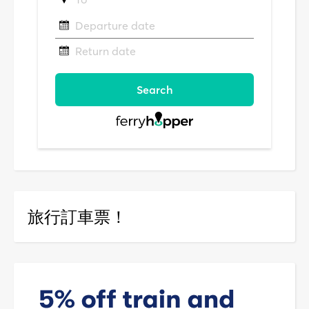
旅行訂車票！