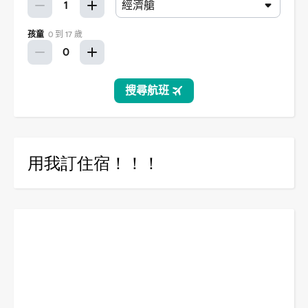
用我訂住宿！！！