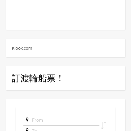
Klook.com
訂渡輪船票！