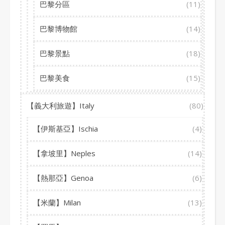
巴黎分區
(11)
巴黎博物館
(14)
巴黎景點
(18)
巴黎美食
(15)
【義大利旅遊】Italy
(80)
【伊斯基亞】Ischia
(4)
【拿坡里】Neples
(14)
【熱那亞】Genoa
(6)
【米蘭】Milan
(13)