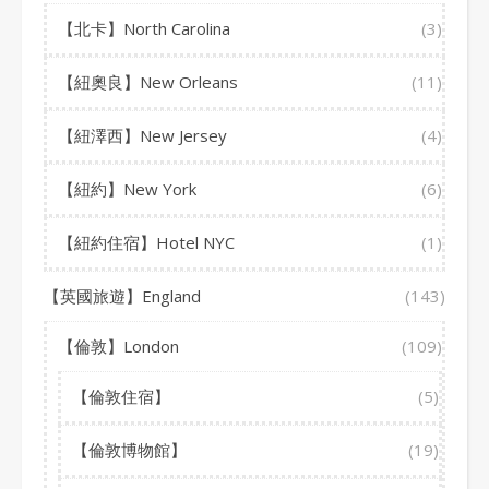
【北卡】North Carolina
(3)
【紐奧良】New Orleans
(11)
【紐澤西】New Jersey
(4)
【紐約】New York
(6)
【紐約住宿】Hotel NYC
(1)
【英國旅遊】England
(143)
【倫敦】London
(109)
【倫敦住宿】
(5)
【倫敦博物館】
(19)