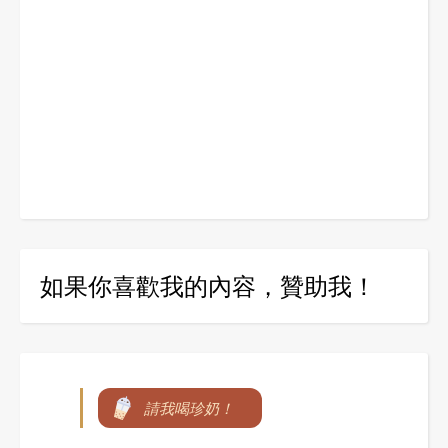
如果你喜歡我的內容，贊助我！
請我喝珍奶！