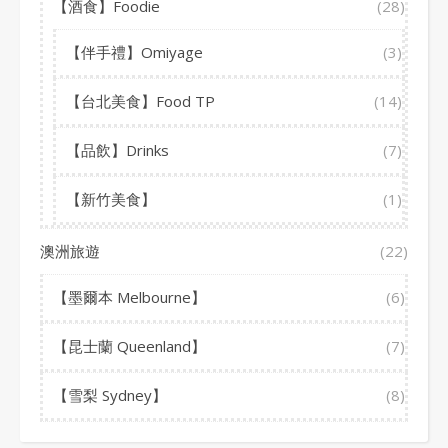
【酒食】Foodie
(28)
【伴手禮】Omiyage
(3)
【台北美食】Food TP
(14)
【品飲】Drinks
(7)
【新竹美食】
(1)
澳洲旅遊
(22)
【墨爾本 Melbourne】
(6)
【昆士蘭 Queenland】
(7)
【雪梨 Sydney】
(8)