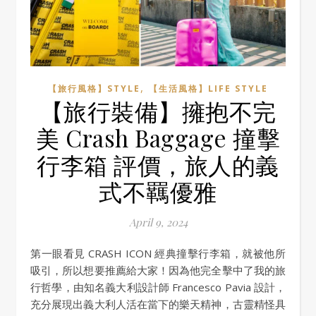
,
【旅行風格】STYLE
【生活風格】LIFE STYLE
【旅行裝備】擁抱不完
美 Crash Baggage 撞擊
行李箱 評價，旅人的義
式不羈優雅
April 9, 2024
第一眼看見 CRASH ICON 經典撞擊行李箱，就被他所
吸引，所以想要推薦給大家！因為他完全擊中了我的旅
行哲學，由知名義大利設計師 Francesco Pavia 設計，
充分展現出義大利人活在當下的樂天精神，古靈精怪具