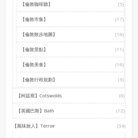
【倫敦咖啡聽】
(5)
【倫敦市集】
(17)
【倫敦散步地圖】
(16)
【倫敦景點】
(11)
【倫敦美食】
(16)
【倫敦行程規劃】
(5)
【柯茲窩】Cotswolds
(6)
【英國巴斯】Bath
(12)
【風味旅人】Terroir
(34)