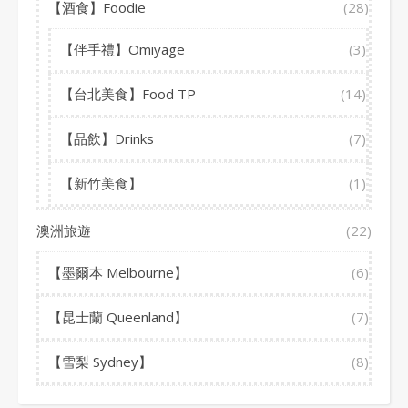
【酒食】Foodie
(28)
【伴手禮】Omiyage
(3)
【台北美食】Food TP
(14)
【品飲】Drinks
(7)
【新竹美食】
(1)
澳洲旅遊
(22)
【墨爾本 Melbourne】
(6)
【昆士蘭 Queenland】
(7)
【雪梨 Sydney】
(8)