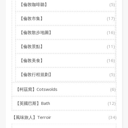
【倫敦咖啡聽】
(5)
【倫敦市集】
(17)
【倫敦散步地圖】
(16)
【倫敦景點】
(11)
【倫敦美食】
(16)
【倫敦行程規劃】
(5)
【柯茲窩】Cotswolds
(6)
【英國巴斯】Bath
(12)
【風味旅人】Terroir
(34)