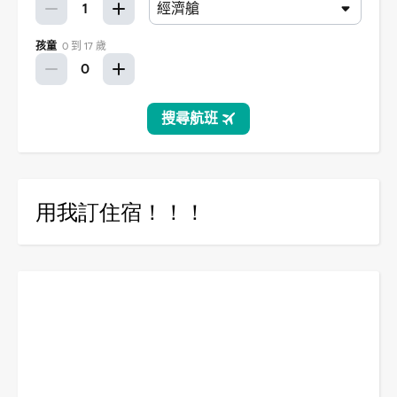
用我訂住宿！！！