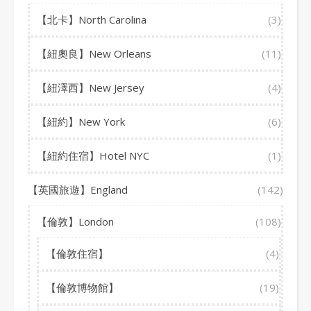
【北卡】North Carolina
(3)
【紐奧良】New Orleans
(11)
【紐澤西】New Jersey
(4)
【紐約】New York
(6)
【紐約住宿】Hotel NYC
(1)
【英國旅遊】England
(142)
【倫敦】London
(108)
【倫敦住宿】
(4)
【倫敦博物館】
(19)