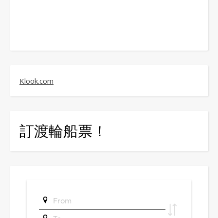
Klook.com
訂渡輪船票！