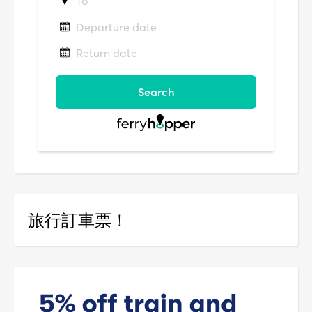
旅行訂車票！