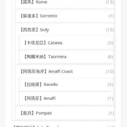
【羅馬】Rome
(13)
【蘇蓮多】Sorrento
(1)
【西西里】Sicily
(13)
【卡塔尼亞】Catania
(5)
【陶爾米納】Taormina
(8)
【阿瑪菲海岸】Amalfi Coast
(10)
【拉維羅】Ravello
(3)
【阿瑪菲】Amalfi
(1)
【龐貝】Pompeii
(1)