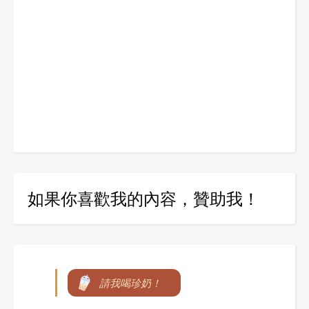
如果你喜歡我的內容，贊助我！
請我喝珍奶！