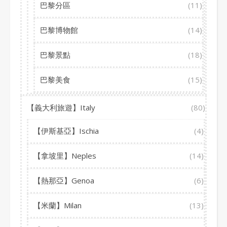
巴黎分區
(11)
巴黎博物館
(14)
巴黎景點
(18)
巴黎美食
(15)
【義大利旅遊】Italy
(80)
【伊斯基亞】Ischia
(4)
【拿坡里】Neples
(14)
【熱那亞】Genoa
(6)
【米蘭】Milan
(13)