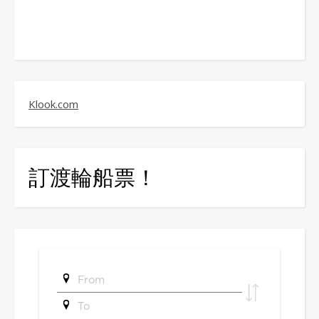
Klook.com
訂渡輪船票！