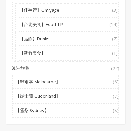
【伴手禮】Omiyage
(3)
【台北美食】Food TP
(14)
【品飲】Drinks
(7)
【新竹美食】
(1)
澳洲旅遊
(22)
【墨爾本 Melbourne】
(6)
【昆士蘭 Queenland】
(7)
【雪梨 Sydney】
(8)