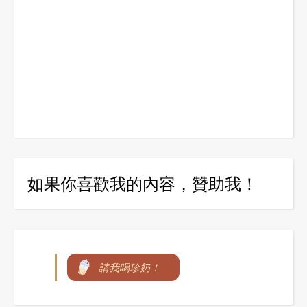
如果你喜歡我的內容，贊助我！
請我喝珍奶！