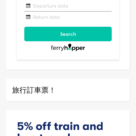
旅行訂車票！