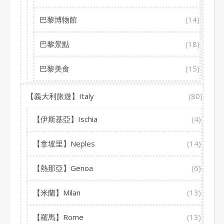
巴黎博物館
(14)
巴黎景點
(18)
巴黎美食
(15)
【義大利旅遊】Italy
(80)
【伊斯基亞】Ischia
(4)
【拿坡里】Neples
(14)
【熱那亞】Genoa
(6)
【米蘭】Milan
(13)
【羅馬】Rome
(13)