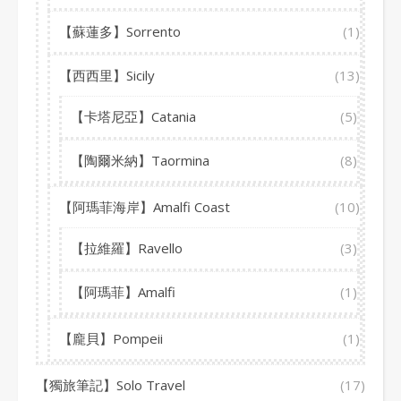
【蘇蓮多】Sorrento
(1)
【西西里】Sicily
(13)
【卡塔尼亞】Catania
(5)
【陶爾米納】Taormina
(8)
【阿瑪菲海岸】Amalfi Coast
(10)
【拉維羅】Ravello
(3)
【阿瑪菲】Amalfi
(1)
【龐貝】Pompeii
(1)
【獨旅筆記】Solo Travel
(17)