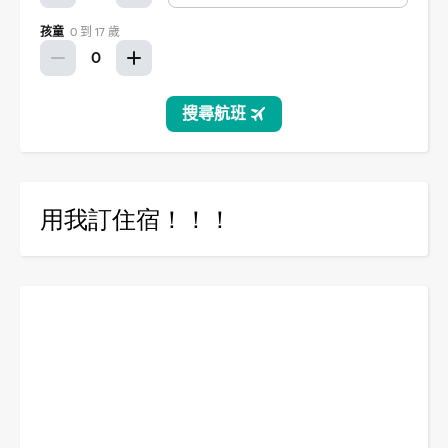
用我訂住宿！！！