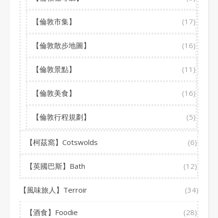
【倫敦市集】
(17)
【倫敦散步地圖】
(16)
【倫敦景點】
(11)
【倫敦美食】
(16)
【倫敦行程規劃】
(5)
【柯茲窩】Cotswolds
(6)
【英國巴斯】Bath
(12)
【風味旅人】Terroir
(34)
【酒食】Foodie
(28)