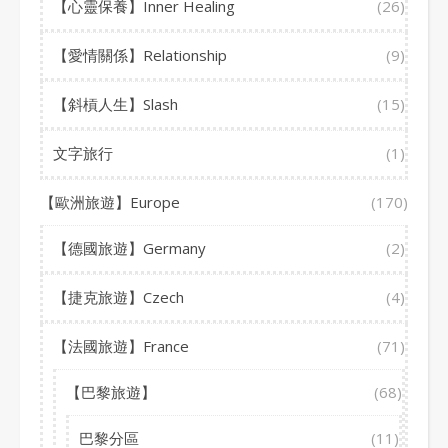
【心靈保養】Inner Healing
(26)
【愛情關係】Relationship
(9)
【斜槓人生】Slash
(15)
文字旅行
(1)
【歐洲旅遊】Europe
(170)
【德國旅遊】Germany
(2)
【捷克旅遊】Czech
(4)
【法國旅遊】France
(71)
【巴黎旅遊】
(68)
巴黎分區
(11)