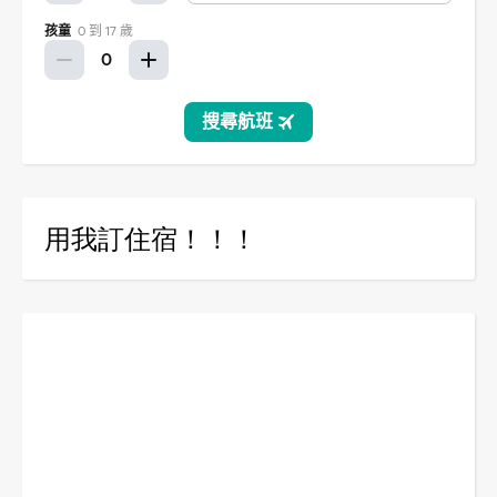
用我訂住宿！！！