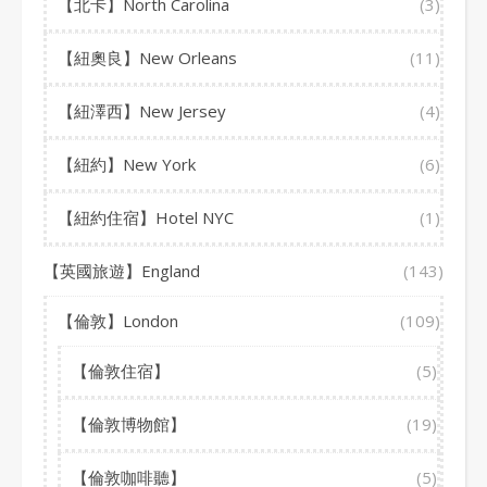
【北卡】North Carolina
(3)
【紐奧良】New Orleans
(11)
【紐澤西】New Jersey
(4)
【紐約】New York
(6)
【紐約住宿】Hotel NYC
(1)
【英國旅遊】England
(143)
【倫敦】London
(109)
【倫敦住宿】
(5)
【倫敦博物館】
(19)
【倫敦咖啡聽】
(5)