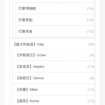
巴黎博物館
(14)
巴黎景點
(18)
巴黎美食
(15)
【義大利旅遊】Italy
(80)
【伊斯基亞】Ischia
(4)
【拿坡里】Neples
(14)
【熱那亞】Genoa
(6)
【米蘭】Milan
(13)
【羅馬】Rome
(13)