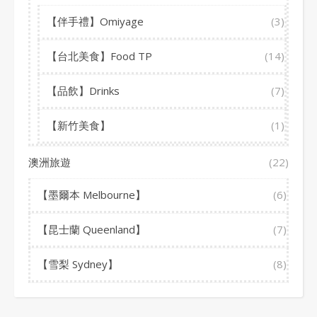
【伴手禮】Omiyage
(3)
【台北美食】Food TP
(14)
【品飲】Drinks
(7)
【新竹美食】
(1)
澳洲旅遊
(22)
【墨爾本 Melbourne】
(6)
【昆士蘭 Queenland】
(7)
【雪梨 Sydney】
(8)