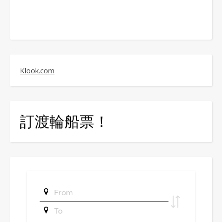
Klook.com
訂渡輪船票！