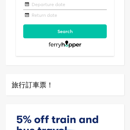
旅行訂車票！