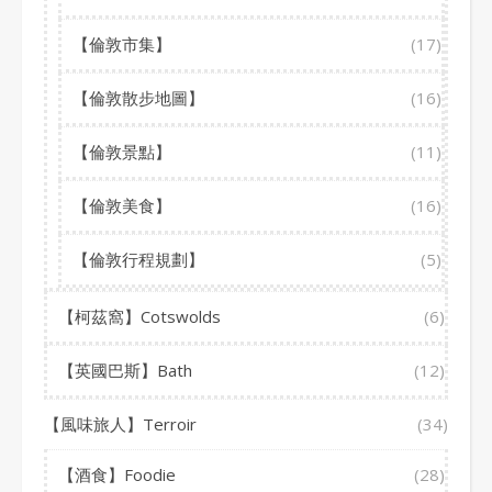
【倫敦市集】
(17)
【倫敦散步地圖】
(16)
【倫敦景點】
(11)
【倫敦美食】
(16)
【倫敦行程規劃】
(5)
【柯茲窩】Cotswolds
(6)
【英國巴斯】Bath
(12)
【風味旅人】Terroir
(34)
【酒食】Foodie
(28)