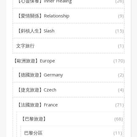
【心靈保養】Inner Healing
(26)
【愛情關係】Relationship
(9)
【斜槓人生】Slash
(15)
文字旅行
(1)
【歐洲旅遊】Europe
(170)
【德國旅遊】Germany
(2)
【捷克旅遊】Czech
(4)
【法國旅遊】France
(71)
【巴黎旅遊】
(68)
巴黎分區
(11)