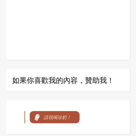
如果你喜歡我的內容，贊助我！
請我喝珍奶！