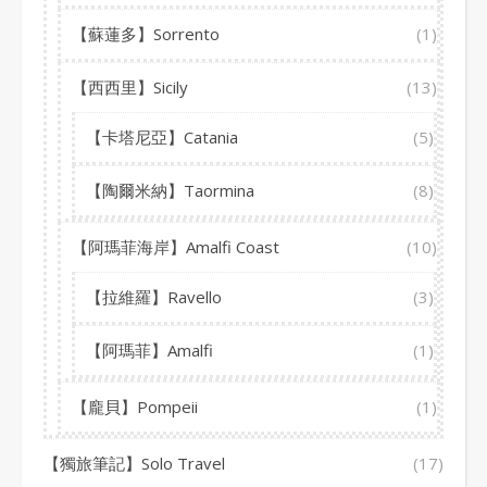
【蘇蓮多】Sorrento
(1)
【西西里】Sicily
(13)
【卡塔尼亞】Catania
(5)
【陶爾米納】Taormina
(8)
【阿瑪菲海岸】Amalfi Coast
(10)
【拉維羅】Ravello
(3)
【阿瑪菲】Amalfi
(1)
【龐貝】Pompeii
(1)
【獨旅筆記】Solo Travel
(17)