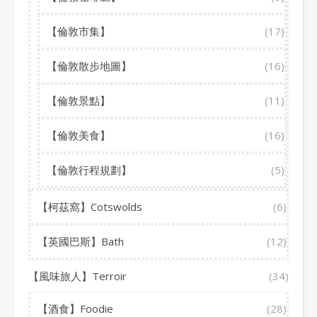
【倫敦市集】
(17)
【倫敦散步地圖】
(16)
【倫敦景點】
(11)
【倫敦美食】
(16)
【倫敦行程規劃】
(5)
【柯茲窩】Cotswolds
(6)
【英國巴斯】Bath
(12)
【風味旅人】Terroir
(34)
【酒食】Foodie
(28)