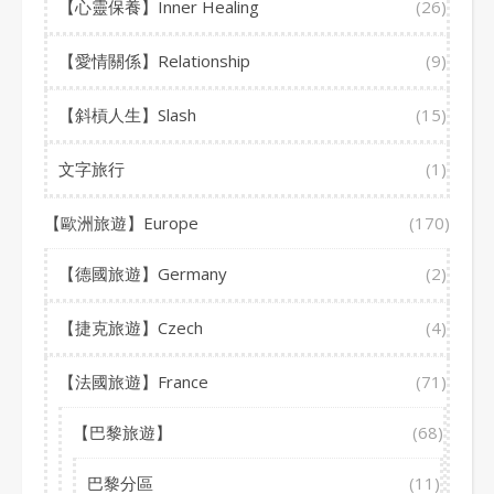
【心靈保養】Inner Healing
(26)
【愛情關係】Relationship
(9)
【斜槓人生】Slash
(15)
文字旅行
(1)
【歐洲旅遊】Europe
(170)
【德國旅遊】Germany
(2)
【捷克旅遊】Czech
(4)
【法國旅遊】France
(71)
【巴黎旅遊】
(68)
巴黎分區
(11)