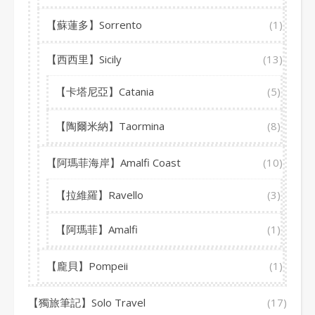
【蘇蓮多】Sorrento
(1)
【西西里】Sicily
(13)
【卡塔尼亞】Catania
(5)
【陶爾米納】Taormina
(8)
【阿瑪菲海岸】Amalfi Coast
(10)
【拉維羅】Ravello
(3)
【阿瑪菲】Amalfi
(1)
【龐貝】Pompeii
(1)
【獨旅筆記】Solo Travel
(17)