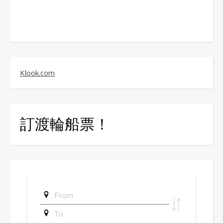
Klook.com
訂渡輪船票！