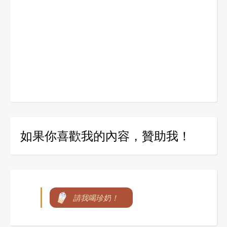
如果你喜歡我的內容，贊助我！
請我喝珍奶！