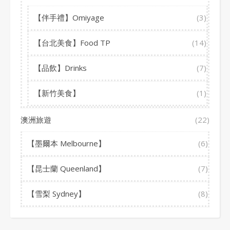
【伴手禮】Omiyage
(3)
【台北美食】Food TP
(14)
【品飲】Drinks
(7)
【新竹美食】
(1)
澳洲旅遊
(22)
【墨爾本 Melbourne】
(6)
【昆士蘭 Queenland】
(7)
【雪梨 Sydney】
(8)