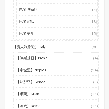
巴黎博物館
(14)
巴黎景點
(18)
巴黎美食
(15)
【義大利旅遊】Italy
(80)
【伊斯基亞】Ischia
(4)
【拿坡里】Neples
(14)
【熱那亞】Genoa
(6)
【米蘭】Milan
(13)
【羅馬】Rome
(13)