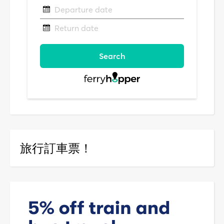
旅行訂車票！