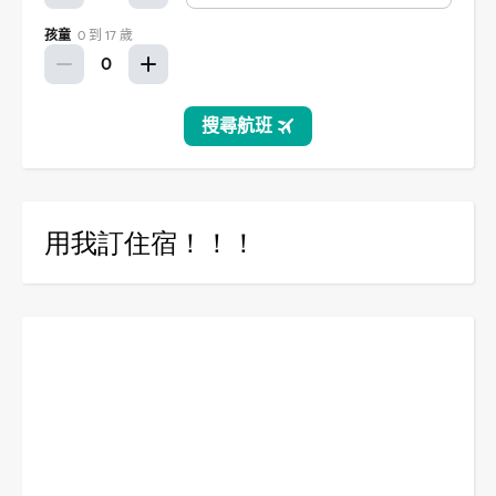
用我訂住宿！！！