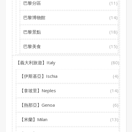
巴黎分區
(11)
巴黎博物館
(14)
巴黎景點
(18)
巴黎美食
(15)
【義大利旅遊】Italy
(80)
【伊斯基亞】Ischia
(4)
【拿坡里】Neples
(14)
【熱那亞】Genoa
(6)
【米蘭】Milan
(13)