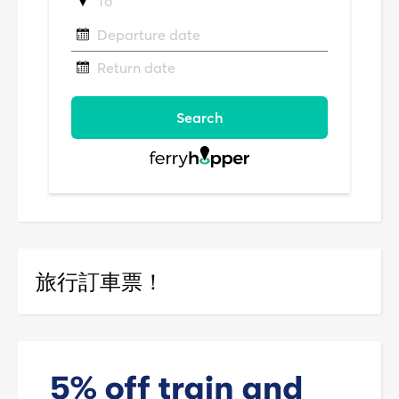
旅行訂車票！