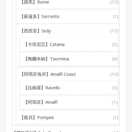
【羅馬】Rome
(13)
【蘇蓮多】Sorrento
(1)
【西西里】Sicily
(13)
【卡塔尼亞】Catania
(5)
【陶爾米納】Taormina
(8)
【阿瑪菲海岸】Amalfi Coast
(10)
【拉維羅】Ravello
(3)
【阿瑪菲】Amalfi
(1)
【龐貝】Pompeii
(1)