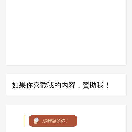
如果你喜歡我的內容，贊助我！
請我喝珍奶！