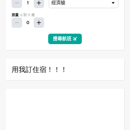
用我訂住宿！！！