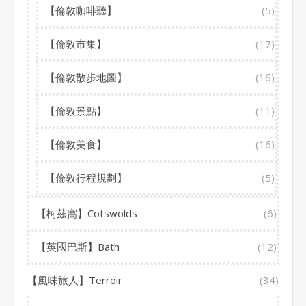
【倫敦咖啡聽】
(5)
【倫敦市集】
(17)
【倫敦散步地圖】
(16)
【倫敦景點】
(11)
【倫敦美食】
(16)
【倫敦行程規劃】
(5)
【柯茲窩】Cotswolds
(6)
【英國巴斯】Bath
(12)
【風味旅人】Terroir
(34)