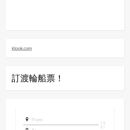
Klook.com
訂渡輪船票！