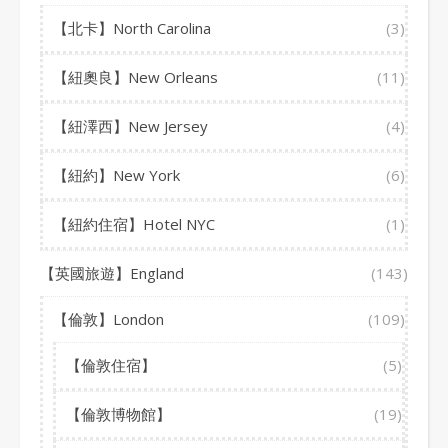
【北卡】North Carolina
(3)
【紐奧良】New Orleans
(11)
【紐澤西】New Jersey
(4)
【紐約】New York
(6)
【紐約住宿】Hotel NYC
(1)
【英國旅遊】England
(143)
【倫敦】London
(109)
【倫敦住宿】
(5)
【倫敦博物館】
(19)