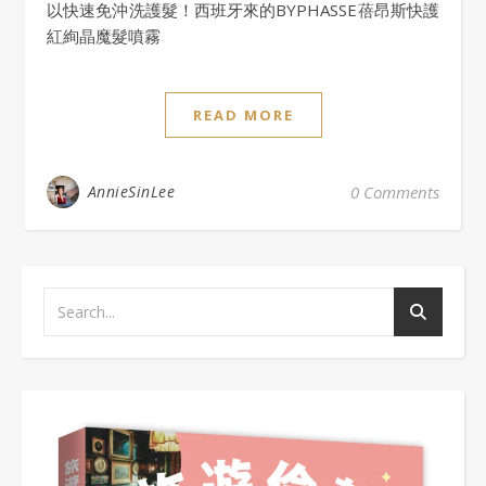
以快速免沖洗護髮！西班牙來的BYPHASSE蓓昂斯快護
紅絢晶魔髮噴霧
READ MORE
AnnieSinLee
0 Comments