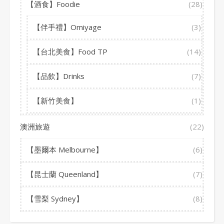
【酒食】Foodie
(28)
【伴手禮】Omiyage
(3)
【台北美食】Food TP
(14)
【品飲】Drinks
(7)
【新竹美食】
(1)
澳洲旅遊
(22)
【墨爾本 Melbourne】
(6)
【昆士蘭 Queenland】
(7)
【雪梨 Sydney】
(8)