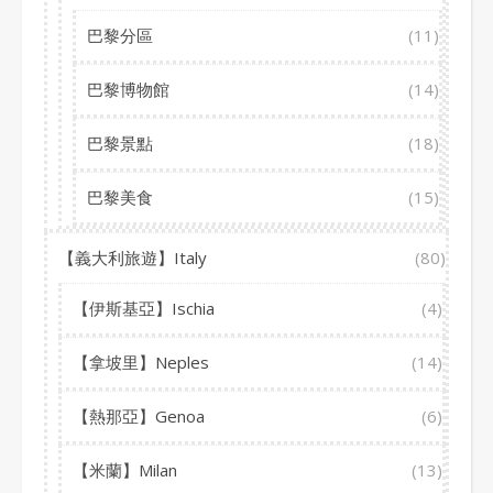
巴黎分區
(11)
巴黎博物館
(14)
巴黎景點
(18)
巴黎美食
(15)
【義大利旅遊】Italy
(80)
【伊斯基亞】Ischia
(4)
【拿坡里】Neples
(14)
【熱那亞】Genoa
(6)
【米蘭】Milan
(13)