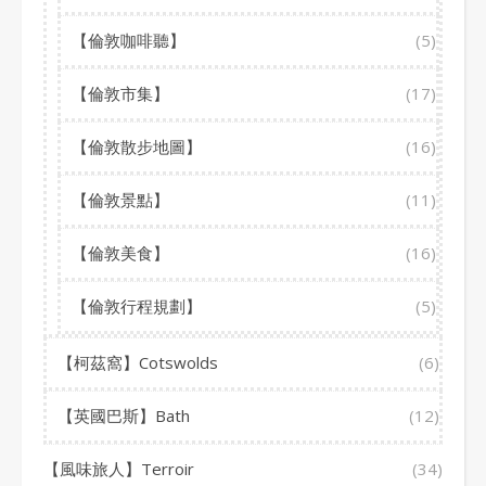
【倫敦咖啡聽】
(5)
【倫敦市集】
(17)
【倫敦散步地圖】
(16)
【倫敦景點】
(11)
【倫敦美食】
(16)
【倫敦行程規劃】
(5)
【柯茲窩】Cotswolds
(6)
【英國巴斯】Bath
(12)
【風味旅人】Terroir
(34)