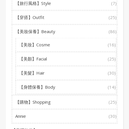
【旅行風格】Style
(7)
【穿搭】Outfit
(25)
【美妝保養】Beauty
(86)
【美妝】Cosme
(16)
【美顏】Facial
(25)
【美髮】Hair
(30)
【身體保養】Body
(14)
【購物】Shopping
(25)
Annie
(30)