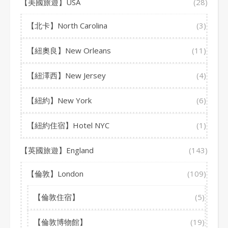
【美國旅遊】USA
(28)
【北卡】North Carolina
(3)
【紐奧良】New Orleans
(11)
【紐澤西】New Jersey
(4)
【紐約】New York
(6)
【紐約住宿】Hotel NYC
(1)
【英國旅遊】England
(143)
【倫敦】London
(109)
【倫敦住宿】
(5)
【倫敦博物館】
(19)