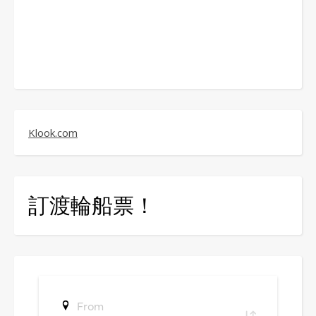
Klook.com
訂渡輪船票！