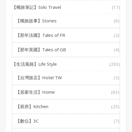
【獨旅筆記】Solo Travel
(17)
【獨旅故事】Stories
(6)
【那年法國】Tales of FR
(2)
【那年英國】Tales of GB
(4)
【生活風格】Life Style
(263)
【台灣旅店】Hotel TW
(5)
【居家生活】Home
(63)
【廚房】Kitchen
(23)
【數位】3C
(7)