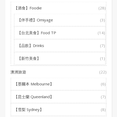
【酒食】Foodie
(28)
【伴手禮】Omiyage
(3)
【台北美食】Food TP
(14)
【品飲】Drinks
(7)
【新竹美食】
(1)
澳洲旅遊
(22)
【墨爾本 Melbourne】
(6)
【昆士蘭 Queenland】
(7)
【雪梨 Sydney】
(8)