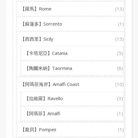
【羅馬】Rome
(13)
【蘇蓮多】Sorrento
(1)
【西西里】Sicily
(13)
【卡塔尼亞】Catania
(5)
【陶爾米納】Taormina
(8)
【阿瑪菲海岸】Amalfi Coast
(10)
【拉維羅】Ravello
(3)
【阿瑪菲】Amalfi
(1)
【龐貝】Pompeii
(1)