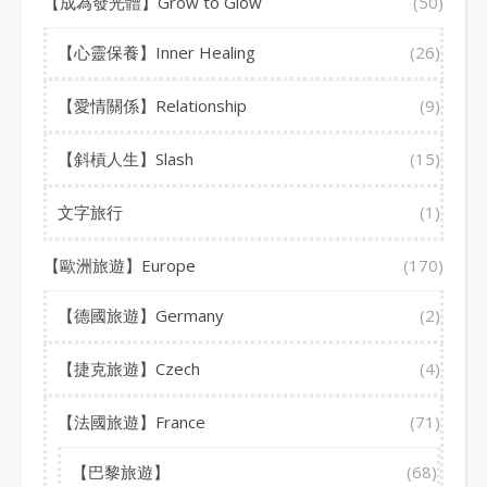
【成為發光體】Grow to Glow
(50)
【心靈保養】Inner Healing
(26)
【愛情關係】Relationship
(9)
【斜槓人生】Slash
(15)
文字旅行
(1)
【歐洲旅遊】Europe
(170)
【德國旅遊】Germany
(2)
【捷克旅遊】Czech
(4)
【法國旅遊】France
(71)
【巴黎旅遊】
(68)