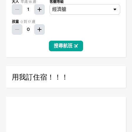
用我訂住宿！！！