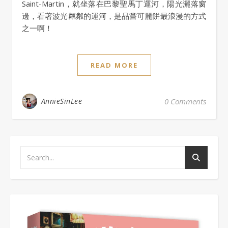
Saint-Martin，就坐落在巴黎聖馬丁運河，陽光灑落窗
邊，看著波光粼粼的運河，是品嘗可麗餅最浪漫的方式
之一啊！
READ MORE
AnnieSinLee
0 Comments