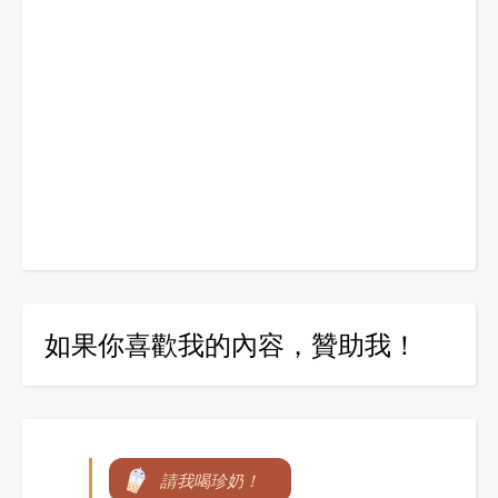
如果你喜歡我的內容，贊助我！
請我喝珍奶！