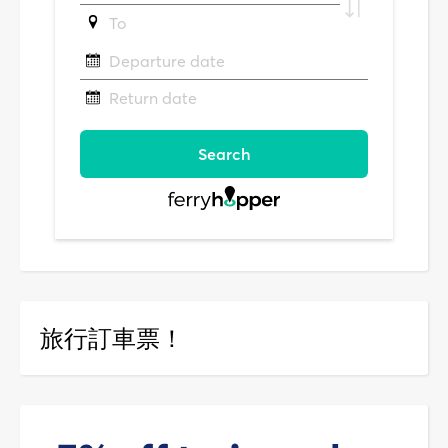
旅行訂車票！