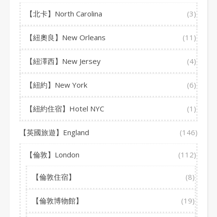
【北卡】North Carolina
(3)
【紐奧良】New Orleans
(11)
【紐澤西】New Jersey
(4)
【紐約】New York
(6)
【紐約住宿】Hotel NYC
(1)
【英國旅遊】England
(146)
【倫敦】London
(112)
【倫敦住宿】
(8)
【倫敦博物館】
(19)