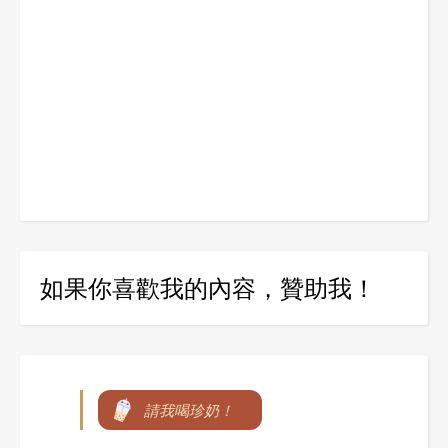
如果你喜歡我的內容，贊助我！
請我喝珍奶！