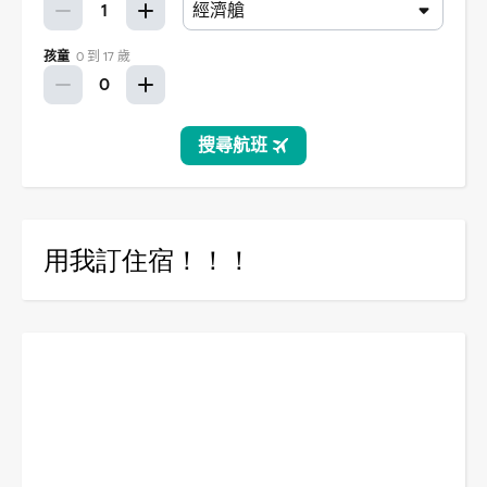
用我訂住宿！！！