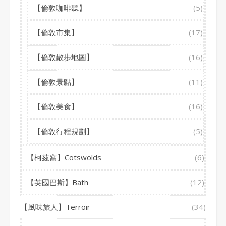
【倫敦咖啡聽】
(5)
【倫敦市集】
(17)
【倫敦散步地圖】
(16)
【倫敦景點】
(11)
【倫敦美食】
(16)
【倫敦行程規劃】
(5)
【柯茲窩】Cotswolds
(6)
【英國巴斯】Bath
(12)
【風味旅人】Terroir
(34)