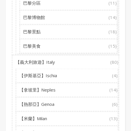
巴黎分區
(11)
巴黎博物館
(14)
巴黎景點
(18)
巴黎美食
(15)
【義大利旅遊】Italy
(80)
【伊斯基亞】Ischia
(4)
【拿坡里】Neples
(14)
【熱那亞】Genoa
(6)
【米蘭】Milan
(13)