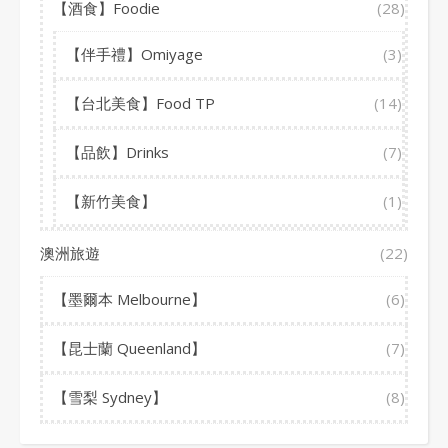
【酒食】Foodie
(28)
【伴手禮】Omiyage
(3)
【台北美食】Food TP
(14)
【品飲】Drinks
(7)
【新竹美食】
(1)
澳洲旅遊
(22)
【墨爾本 Melbourne】
(6)
【昆士蘭 Queenland】
(7)
【雪梨 Sydney】
(8)