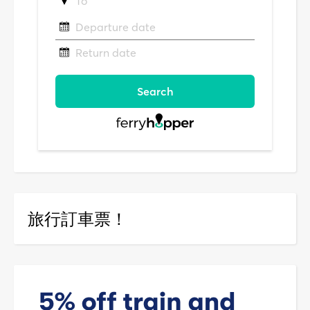
旅行訂車票！