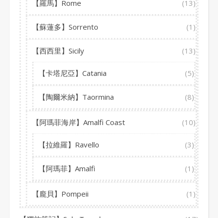
【羅馬】Rome
(13)
【蘇蓮多】Sorrento
(1)
【西西里】Sicily
(13)
【卡塔尼亞】Catania
(5)
【陶爾米納】Taormina
(8)
【阿瑪菲海岸】Amalfi Coast
(10)
【拉維羅】Ravello
(3)
【阿瑪菲】Amalfi
(1)
【龐貝】Pompeii
(1)