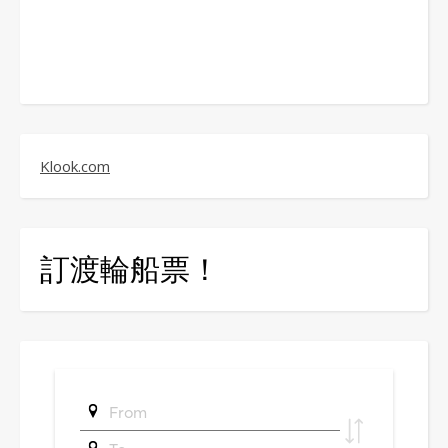
Klook.com
訂渡輪船票！