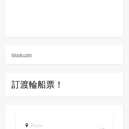
Klook.com
訂渡輪船票！