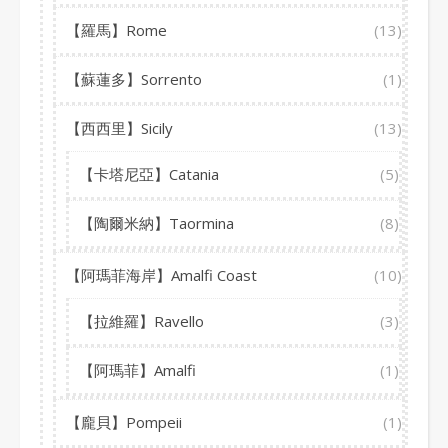
【羅馬】Rome
(13)
【蘇蓮多】Sorrento
(1)
【西西里】Sicily
(13)
【卡塔尼亞】Catania
(5)
【陶爾米納】Taormina
(8)
【阿瑪菲海岸】Amalfi Coast
(10)
【拉維羅】Ravello
(3)
【阿瑪菲】Amalfi
(1)
【龐貝】Pompeii
(1)