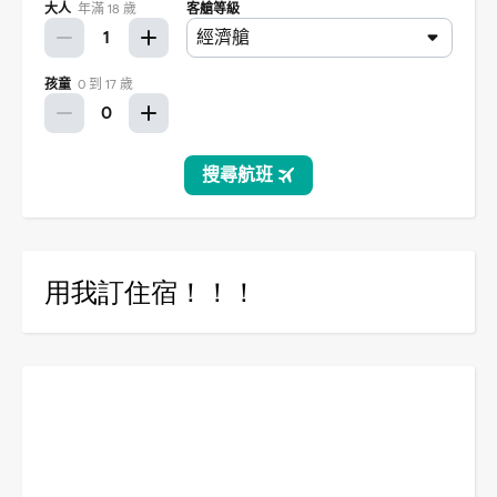
用我訂住宿！！！