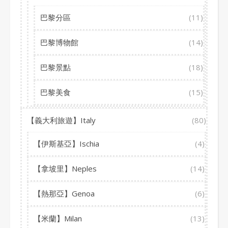
巴黎分區
(11)
巴黎博物館
(14)
巴黎景點
(18)
巴黎美食
(15)
【義大利旅遊】Italy
(80)
【伊斯基亞】Ischia
(4)
【拿坡里】Neples
(14)
【熱那亞】Genoa
(6)
【米蘭】Milan
(13)