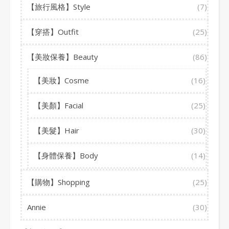
【旅行風格】Style
(7)
【穿搭】Outfit
(25)
【美妝保養】Beauty
(86)
【美妝】Cosme
(16)
【美顏】Facial
(25)
【美髮】Hair
(30)
【身體保養】Body
(14)
【購物】Shopping
(25)
Annie
(30)