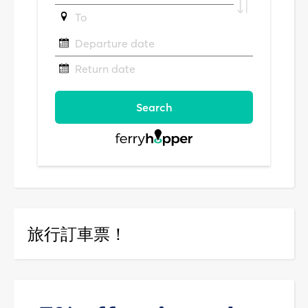
旅行訂車票！