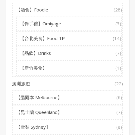
【酒食】Foodie
(28)
【伴手禮】Omiyage
(3)
【台北美食】Food TP
(14)
【品飲】Drinks
(7)
【新竹美食】
(1)
澳洲旅遊
(22)
【墨爾本 Melbourne】
(6)
【昆士蘭 Queenland】
(7)
【雪梨 Sydney】
(8)