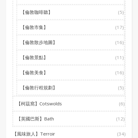
【倫敦咖啡聽】
(5)
【倫敦市集】
(17)
【倫敦散步地圖】
(16)
【倫敦景點】
(11)
【倫敦美食】
(16)
【倫敦行程規劃】
(5)
【柯茲窩】Cotswolds
(6)
【英國巴斯】Bath
(12)
【風味旅人】Terroir
(34)