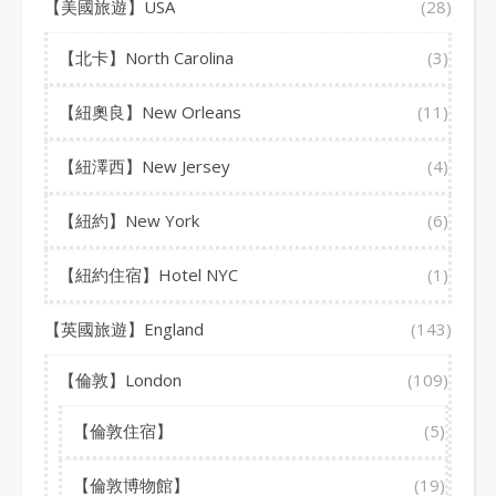
【美國旅遊】USA
(28)
【北卡】North Carolina
(3)
【紐奧良】New Orleans
(11)
【紐澤西】New Jersey
(4)
【紐約】New York
(6)
【紐約住宿】Hotel NYC
(1)
【英國旅遊】England
(143)
【倫敦】London
(109)
【倫敦住宿】
(5)
【倫敦博物館】
(19)