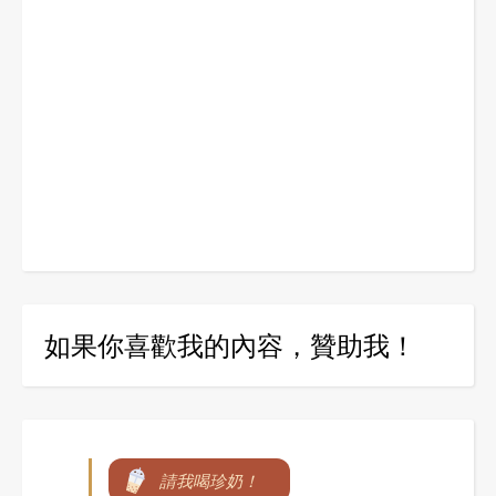
如果你喜歡我的內容，贊助我！
請我喝珍奶！