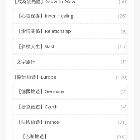
【成為發光體】Grow to Glow
(50)
【心靈保養】Inner Healing
(26)
【愛情關係】Relationship
(9)
【斜槓人生】Slash
(15)
文字旅行
(1)
【歐洲旅遊】Europe
(170)
【德國旅遊】Germany
(2)
【捷克旅遊】Czech
(4)
【法國旅遊】France
(71)
【巴黎旅遊】
(68)