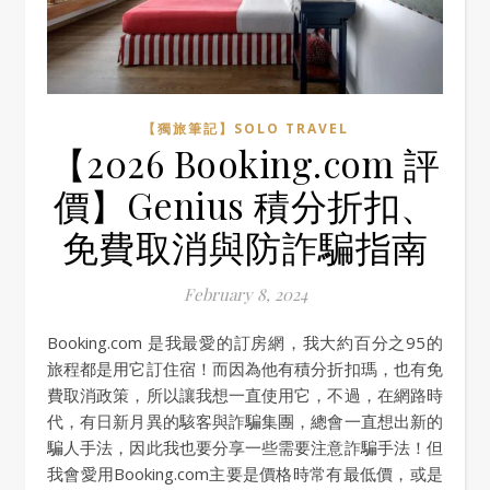
【獨旅筆記】SOLO TRAVEL
【2026 Booking.com 評
價】Genius 積分折扣、
免費取消與防詐騙指南
February 8, 2024
Booking.com 是我最愛的訂房網，我大約百分之95的
旅程都是用它訂住宿！而因為他有積分折扣瑪，也有免
費取消政策，所以讓我想一直使用它，不過，在網路時
代，有日新月異的駭客與詐騙集團，總會一直想出新的
騙人手法，因此我也要分享一些需要注意詐騙手法！但
我會愛用Booking.com主要是價格時常有最低價，或是