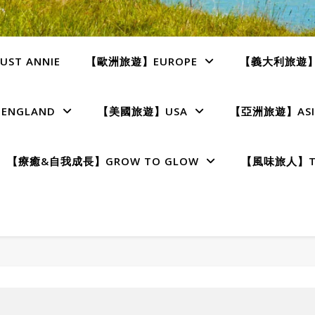
ST ANNIE
【歐洲旅遊】EUROPE
【義大利旅遊】I
NGLAND
【美國旅遊】USA
【亞洲旅遊】ASI
【療癒&自我成長】GROW TO GLOW
【風味旅人】TE