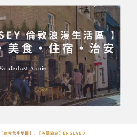
,
【倫敦散步地圖】
【英國旅遊】ENGLAND