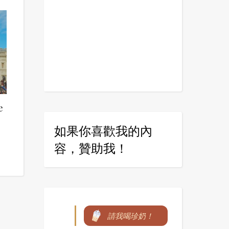
e
如果你喜歡我的內
容，贊助我！
請我喝珍奶！