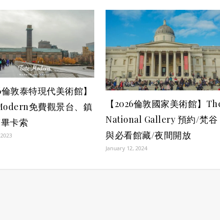
26倫敦泰特現代美術館】
【2026倫敦國家美術館】Th
 Modern免費觀景台、鎮
National Gallery 預約/梵谷
寶畢卡索
與必看館藏/夜間開放
 2023
January 12, 2024