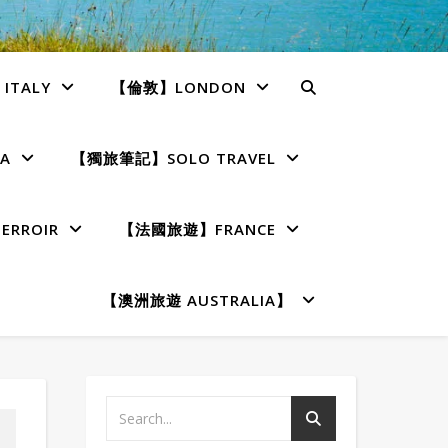
TALY
【倫敦】LONDON
A
【獨旅筆記】SOLO TRAVEL
RROIR
【法國旅遊】FRANCE
【澳洲旅遊 AUSTRALIA】