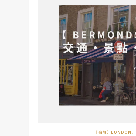
,
【倫敦】LONDON