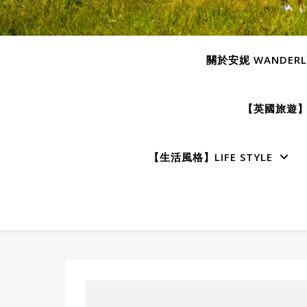
關於安妮 WANDERLU
【英國旅遊】E
【生活風格】LIFE STYLE