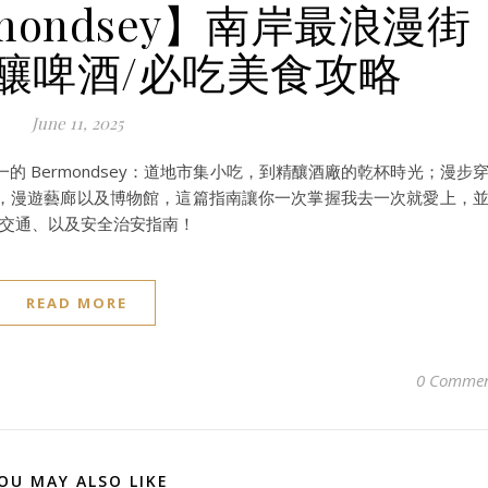
rmondsey】南岸最浪漫街
釀啤酒/必吃美食攻略
June 11, 2025
 Bermondsey：道地市集小吃，到精釀酒廠的乾杯時光；漫步
，漫遊藝廊以及博物館，這篇指南讓你一次掌握我去一次就愛上，
路線交通、以及安全治安指南！
READ MORE
0 Commen
OU MAY ALSO LIKE