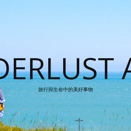
ERLUST 
旅行與生命中的美好事物