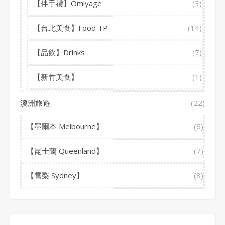
【伴手禮】Omiyage
(3)
【台北美食】Food TP
(14)
【品飲】Drinks
(7)
【新竹美食】
(1)
澳洲旅遊
(22)
【墨爾本 Melbourne】
(6)
【昆士蘭 Queenland】
(7)
【雪梨 Sydney】
(8)