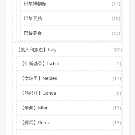
巴黎博物館
(14)
巴黎景點
(18)
巴黎美食
(15)
【義大利旅遊】Italy
(80)
【伊斯基亞】Ischia
(4)
【拿坡里】Neples
(14)
【熱那亞】Genoa
(6)
【米蘭】Milan
(13)
【羅馬】Rome
(13)