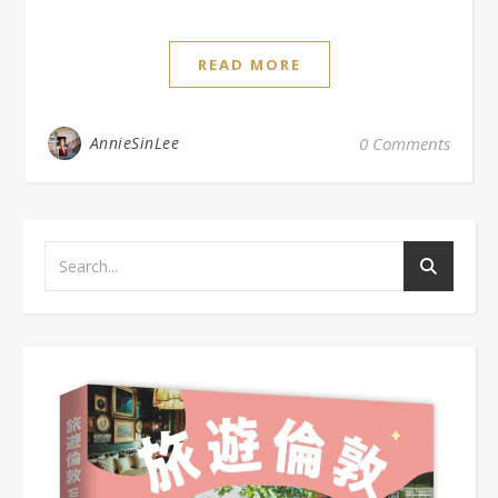
READ MORE
AnnieSinLee
0 Comments