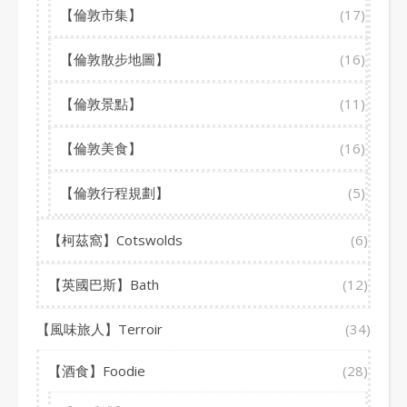
【倫敦市集】
(17)
【倫敦散步地圖】
(16)
【倫敦景點】
(11)
【倫敦美食】
(16)
【倫敦行程規劃】
(5)
【柯茲窩】Cotswolds
(6)
【英國巴斯】Bath
(12)
【風味旅人】Terroir
(34)
【酒食】Foodie
(28)