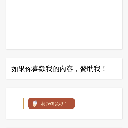
如果你喜歡我的內容，贊助我！
請我喝珍奶！