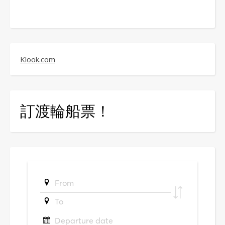
Klook.com
訂渡輪船票！