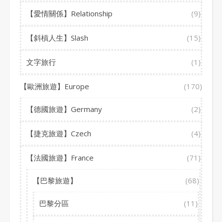
【愛情關係】Relationship
(9)
【斜槓人生】Slash
(15)
文字旅行
(1)
【歐洲旅遊】Europe
(170)
【德國旅遊】Germany
(2)
【捷克旅遊】Czech
(4)
【法國旅遊】France
(71)
【巴黎旅遊】
(68)
巴黎分區
(11)