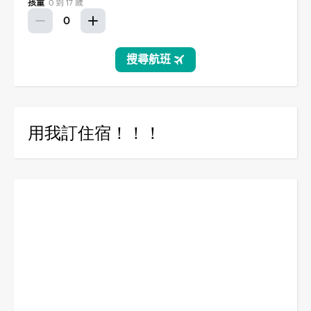
用我訂住宿！！！