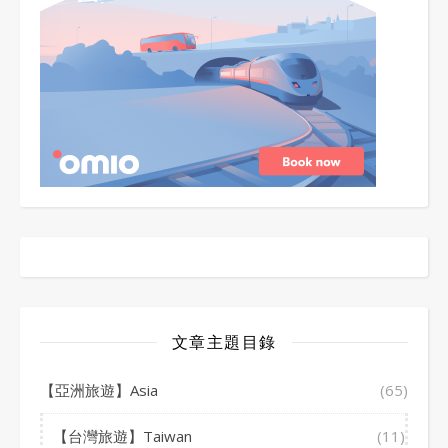
文章主題目錄
【亞洲旅遊】Asia
(65)
【台灣旅遊】Taiwan
(11)