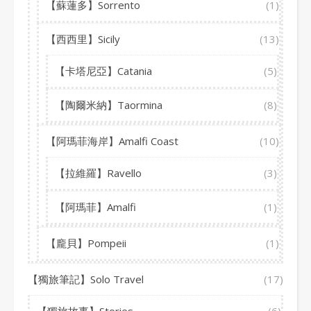
【蘇蓮多】Sorrento
(1)
【西西里】Sicily
(13)
【卡塔尼亞】Catania
(5)
【陶爾米納】Taormina
(8)
【阿瑪菲海岸】Amalfi Coast
(10)
【拉維羅】Ravello
(3)
【阿瑪菲】Amalfi
(1)
【龐貝】Pompeii
(1)
【獨旅筆記】Solo Travel
(17)