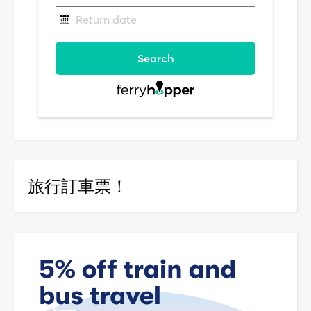
旅行訂車票！