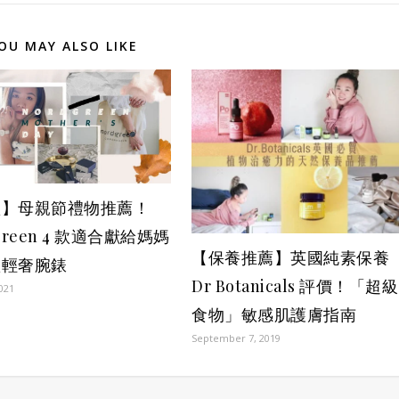
OU MAY ALSO LIKE
禮】母親節禮物推薦！
green 4 款適合獻給媽媽
【保養推薦】英國純素保養
歐輕奢腕錶
Dr Botanicals 評價！「超級
2021
食物」敏感肌護膚指南
September 7, 2019