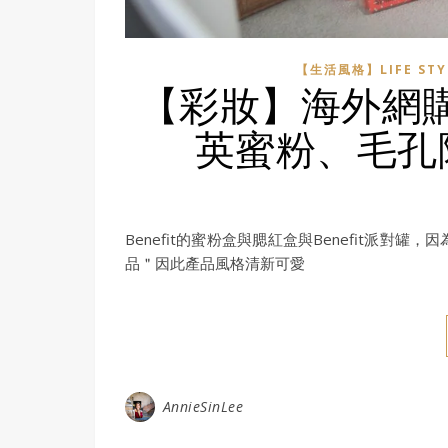
【生活風格】LIFE STY
【彩妝】海外網購 
英蜜粉、毛孔
Benefit的蜜粉盒與腮紅盒與Benefit派
品＂因此產品風格清新可愛
AnnieSinLee