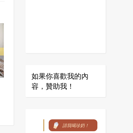
如果你喜歡我的內
容，贊助我！
請我喝珍奶！