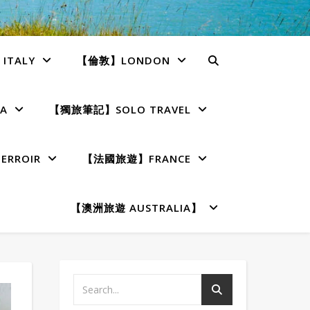
TALY
【倫敦】LONDON
A
【獨旅筆記】SOLO TRAVEL
RROIR
【法國旅遊】FRANCE
【澳洲旅遊 AUSTRALIA】