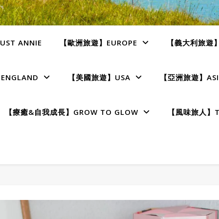
ST ANNIE
【歐洲旅遊】EUROPE
【義大利旅遊】I
NGLAND
【美國旅遊】USA
【亞洲旅遊】ASI
【療癒&自我成長】GROW TO GLOW
【風味旅人】TE