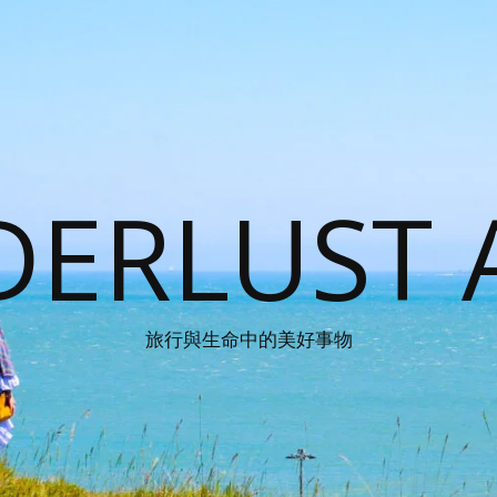
ERLUST 
旅行與生命中的美好事物