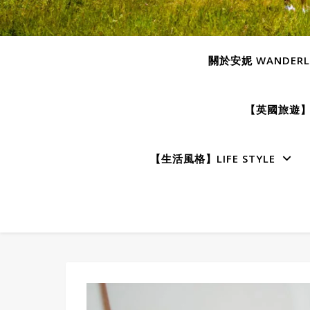
關於安妮 WANDERLU
【英國旅遊】E
【生活風格】LIFE STYLE