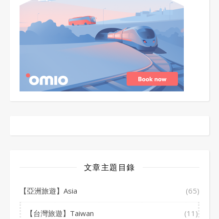
文章主題目錄
【亞洲旅遊】Asia
(65)
【台灣旅遊】Taiwan
(11)