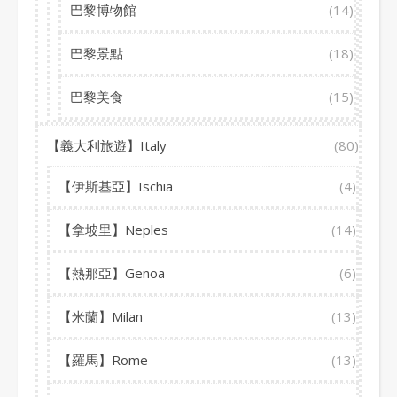
巴黎博物館
(14)
巴黎景點
(18)
巴黎美食
(15)
【義大利旅遊】Italy
(80)
【伊斯基亞】Ischia
(4)
【拿坡里】Neples
(14)
【熱那亞】Genoa
(6)
【米蘭】Milan
(13)
【羅馬】Rome
(13)