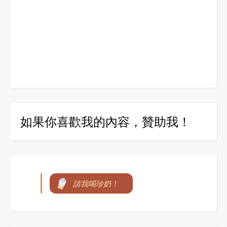
如果你喜歡我的內容，贊助我！
請我喝珍奶！