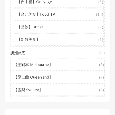
【伴手禮】Omiyage
(3)
【台北美食】Food TP
(14)
【品飲】Drinks
(7)
【新竹美食】
(1)
澳洲旅遊
(22)
【墨爾本 Melbourne】
(6)
【昆士蘭 Queenland】
(7)
【雪梨 Sydney】
(8)