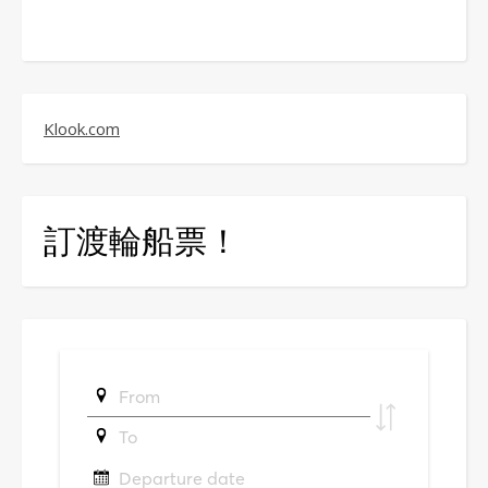
Klook.com
訂渡輪船票！