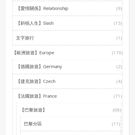
【愛情關係】Relationship
(9)
【斜槓人生】Slash
(15)
文字旅行
(1)
【歐洲旅遊】Europe
(170)
【德國旅遊】Germany
(2)
【捷克旅遊】Czech
(4)
【法國旅遊】France
(71)
【巴黎旅遊】
(68)
巴黎分區
(11)