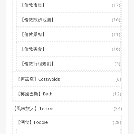
【倫敦市集】
(17)
【倫敦散步地圖】
(16)
【倫敦景點】
(11)
【倫敦美食】
(16)
【倫敦行程規劃】
(5)
【柯茲窩】Cotswolds
(6)
【英國巴斯】Bath
(12)
【風味旅人】Terroir
(34)
【酒食】Foodie
(28)