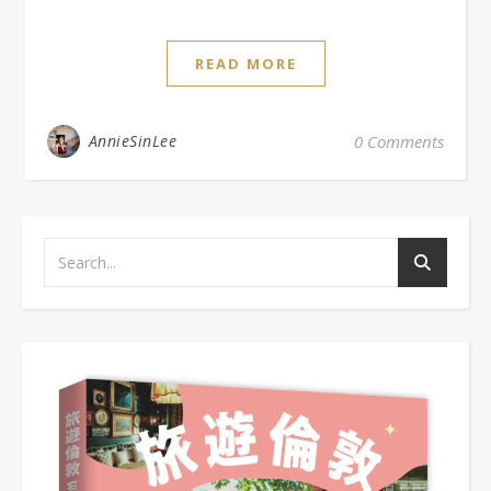
READ MORE
AnnieSinLee
0 Comments