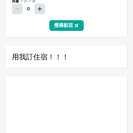
用我訂住宿！！！