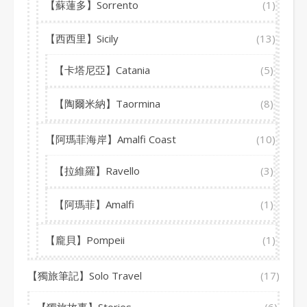
【蘇蓮多】Sorrento
(1)
【西西里】Sicily
(13)
【卡塔尼亞】Catania
(5)
【陶爾米納】Taormina
(8)
【阿瑪菲海岸】Amalfi Coast
(10)
【拉維羅】Ravello
(3)
【阿瑪菲】Amalfi
(1)
【龐貝】Pompeii
(1)
【獨旅筆記】Solo Travel
(17)