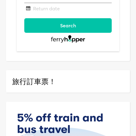
旅行訂車票！