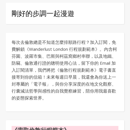
剛好的步調一起漫遊
每次去倫敦總是不知道怎麼排順路行程？加入訂閱，免
費解鎖《Wanderlust London 行程規劃範本》。內含柯
芬園、波羅市集、巴斯與柯茲窩鄉村串聯，以及地鐵、
防竊、倫敦通行證的聰明使用心法，留下你的 Email 加
入訂閱清單，我們將把《倫敦行程規劃範本》電子書直
接寄到你的信箱！未來每週日早晨，我還會為你送上一
封專屬的「電子報」，與你分享深度的在地文化觀察、
行囊減法哲學與感性的自我覺察練習，陪你用我最喜歡
的姿態探索世界。
《索取倫敦行程範本》