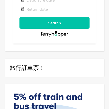
旅行訂車票！