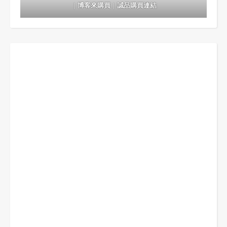
｜
博客來購買
｜
誠品購買連結