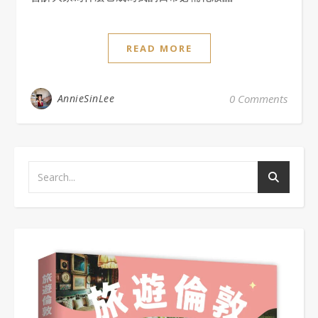
READ MORE
AnnieSinLee
0 Comments