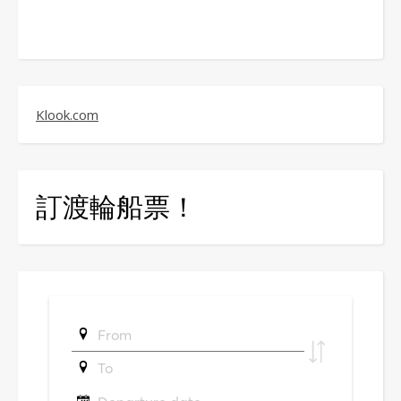
Klook.com
訂渡輪船票！