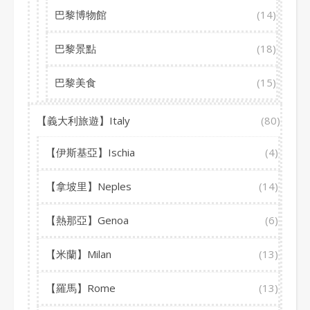
巴黎博物館
(14)
巴黎景點
(18)
巴黎美食
(15)
【義大利旅遊】Italy
(80)
【伊斯基亞】Ischia
(4)
【拿坡里】Neples
(14)
【熱那亞】Genoa
(6)
【米蘭】Milan
(13)
【羅馬】Rome
(13)