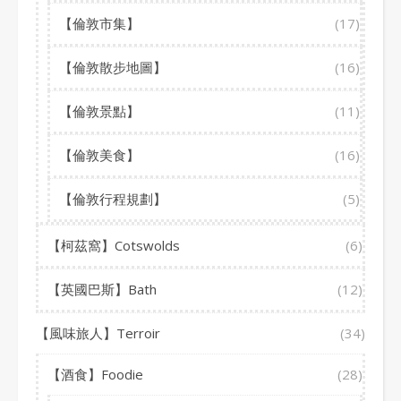
【倫敦市集】
(17)
【倫敦散步地圖】
(16)
【倫敦景點】
(11)
【倫敦美食】
(16)
【倫敦行程規劃】
(5)
【柯茲窩】Cotswolds
(6)
【英國巴斯】Bath
(12)
【風味旅人】Terroir
(34)
【酒食】Foodie
(28)