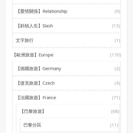
【愛情關係】Relationship
(9)
【斜槓人生】Slash
(15)
文字旅行
(1)
【歐洲旅遊】Europe
(170)
【德國旅遊】Germany
(2)
【捷克旅遊】Czech
(4)
【法國旅遊】France
(71)
【巴黎旅遊】
(68)
巴黎分區
(11)