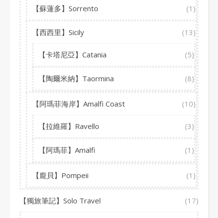
【蘇蓮多】Sorrento
(1)
【西西里】Sicily
(13)
【卡塔尼亞】Catania
(5)
【陶爾米納】Taormina
(8)
【阿瑪菲海岸】Amalfi Coast
(10)
【拉維羅】Ravello
(3)
【阿瑪菲】Amalfi
(1)
【龐貝】Pompeii
(1)
【獨旅筆記】Solo Travel
(17)