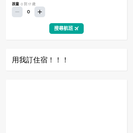
用我訂住宿！！！