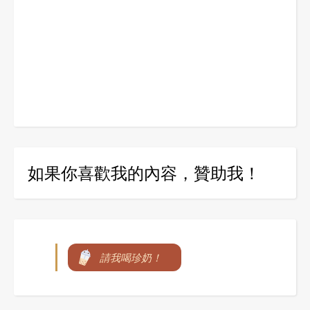
如果你喜歡我的內容，贊助我！
請我喝珍奶！