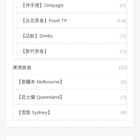
【伴手禮】Omiyage
(3)
【台北美食】Food TP
(14)
【品飲】Drinks
(7)
【新竹美食】
(1)
澳洲旅遊
(22)
【墨爾本 Melbourne】
(6)
【昆士蘭 Queenland】
(7)
【雪梨 Sydney】
(8)