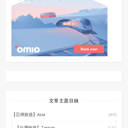
文章主題目錄
【亞洲旅遊】Asia
(65)
【台灣旅遊】Taiwan
(11)