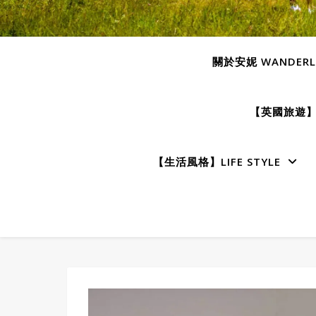
關於安妮 WANDERLU
【英國旅遊】E
【生活風格】LIFE STYLE