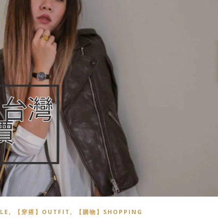
,
,
LE
【穿搭】OUTFIT
【購物】SHOPPING