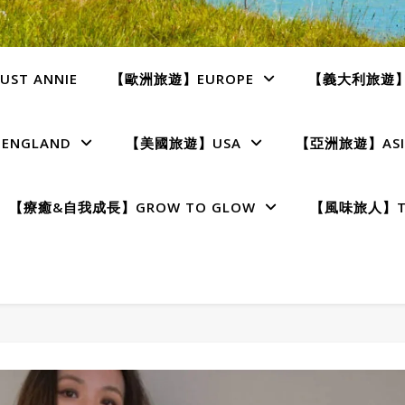
ST ANNIE
【歐洲旅遊】EUROPE
【義大利旅遊】I
NGLAND
【美國旅遊】USA
【亞洲旅遊】ASI
【療癒&自我成長】GROW TO GLOW
【風味旅人】TE