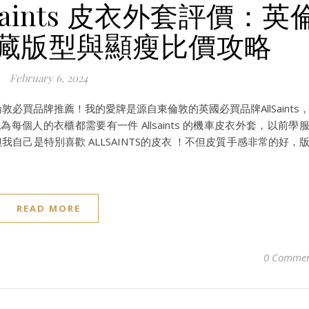
aints 皮衣外套評價：英
藏版型與顯瘦比價攻略
February 6, 2024
的倫敦必買品牌推薦！我的愛牌是源自東倫敦的英國必買品牌AllSaints
每個人的衣櫃都需要有一件 Allsaints 的機車皮衣外套，以前學
自己是特別喜歡 ALLSAINTS的皮衣 ！不但皮質手感非常的好，
READ MORE
0 Commen