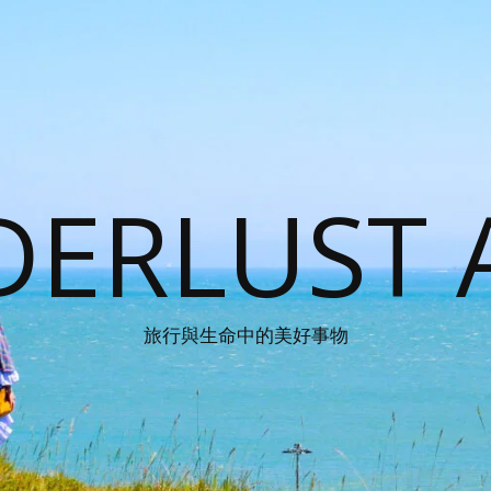
ERLUST 
旅行與生命中的美好事物