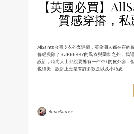
【英國必買】AllS
質感穿搭，私
AllSaints台灣皮衣外套評價，英倫潮人都在穿
倫經典除了BURBERRY的風衣與圍巾之外，我認為
設計，時尚人士都說要擁有一件YSL的皮外套，但我
也絕美，設計上更是有許多款是以及小巧思
AnnieSinLee