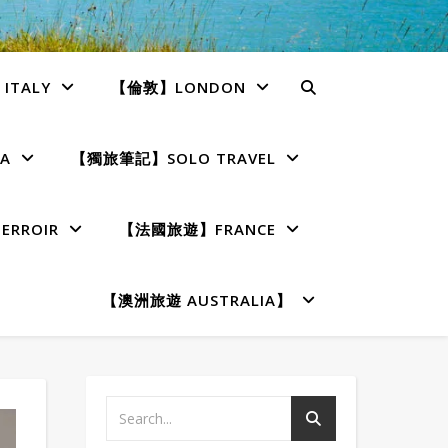
TALY
【倫敦】LONDON
A
【獨旅筆記】SOLO TRAVEL
RROIR
【法國旅遊】FRANCE
【澳洲旅遊 AUSTRALIA】