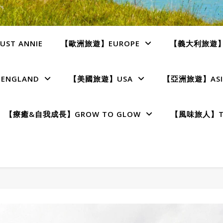
ST ANNIE
【歐洲旅遊】EUROPE
【義大利旅遊】I
NGLAND
【美國旅遊】USA
【亞洲旅遊】ASI
【療癒&自我成長】GROW TO GLOW
【風味旅人】TE