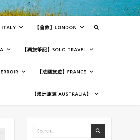
TALY
【倫敦】LONDON
A
【獨旅筆記】SOLO TRAVEL
RROIR
【法國旅遊】FRANCE
【澳洲旅遊 AUSTRALIA】