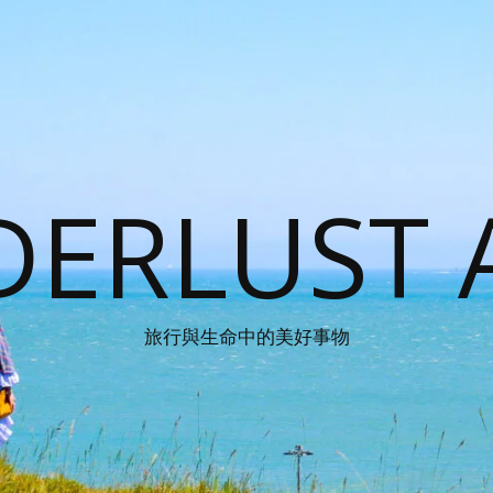
ERLUST 
旅行與生命中的美好事物