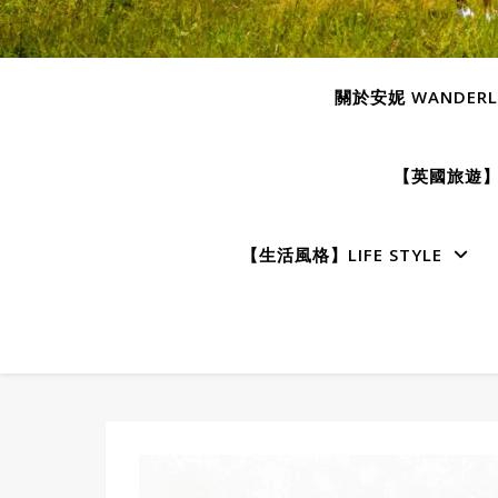
關於安妮 WANDERLU
【英國旅遊】E
【生活風格】LIFE STYLE