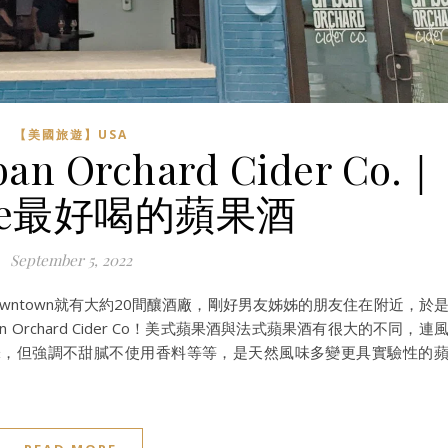
【美國旅遊】USA
Orchard Cider Co.｜
ille最好喝的蘋果酒
September 5, 2022
Downtown就有大約20間釀酒廠，剛好男友姊姊的朋友住在附近，於
Orchard Cider Co！美式蘋果酒與法式蘋果酒有很大的不同，連
味，但強調不甜膩不使用香料等等，是天然風味多變更具實驗性的