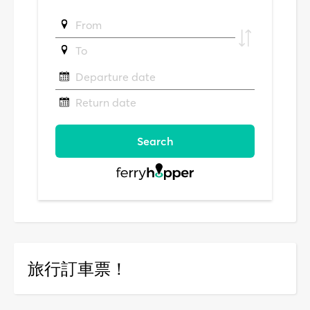
旅行訂車票！