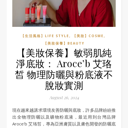
,
,
【生活風格】LIFE STYLE
【美妝】COSME
【美妝保養】BEAUTY
【美妝保養】敏弱肌純
淨底妝： Aroce’b 艾珞
皙 物理防曬與粉底液不
脫妝實測
August 26, 2024
現在越來越講求環境友善防曬與底妝，許多品牌紛紛推
出全物理防曬以及礦物粉底液，最近用到台灣品牌
Aroce'b 艾珞皙，專為亞洲膚質以及膚色開發的防曬底