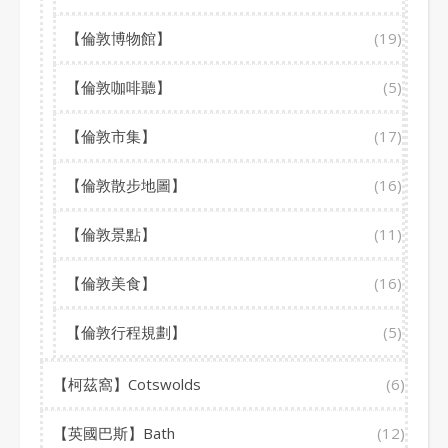
【倫敦博物館】
(19)
【倫敦咖啡聽】
(5)
【倫敦市集】
(17)
【倫敦散步地圖】
(16)
【倫敦景點】
(11)
【倫敦美食】
(16)
【倫敦行程規劃】
(5)
【柯茲窩】Cotswolds
(6)
【英國巴斯】Bath
(12)