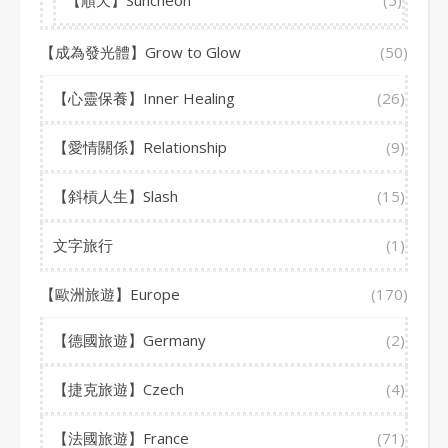
【順天】Suncheon
(5)
【成為發光體】Grow to Glow
(50)
【心靈保養】Inner Healing
(26)
【愛情關係】Relationship
(9)
【斜槓人生】Slash
(15)
文字旅行
(1)
【歐洲旅遊】Europe
(170)
【德國旅遊】Germany
(2)
【捷克旅遊】Czech
(4)
【法國旅遊】France
(71)