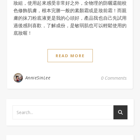
妝組，使用起來感受非常好之外，全物理的防曬還能校
色修飾肌膚，根本完勝一般的素顏霜或是妝前霜！而親
膚的抹刀粉底液更是我的心頭好，產品我也自己先試用
過後感到喜歡，了解成份，是敏弱肌也可以輕鬆使用的
底妝喔！
READ MORE
AnnieSinLee
0 Comments