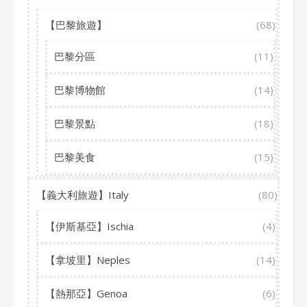
【巴黎旅遊】
(68)
巴黎分區
(11)
巴黎博物館
(14)
巴黎景點
(18)
巴黎美食
(15)
【義大利旅遊】Italy
(80)
【伊斯基亞】Ischia
(4)
【拿坡里】Neples
(14)
【熱那亞】Genoa
(6)