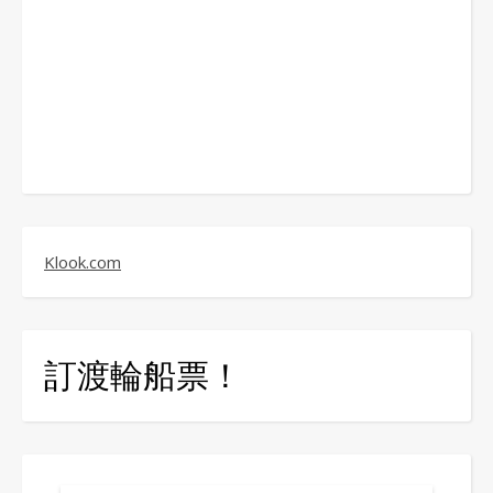
Klook.com
訂渡輪船票！