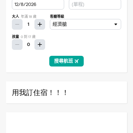
用我訂住宿！！！