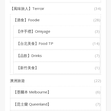
【風味旅人】Terroir
(34)
【酒食】Foodie
(28)
【伴手禮】Omiyage
(3)
【台北美食】Food TP
(14)
【品飲】Drinks
(7)
【新竹美食】
(1)
澳洲旅遊
(22)
【墨爾本 Melbourne】
(6)
【昆士蘭 Queenland】
(7)