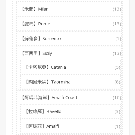
【米蘭】Milan
(13)
【羅馬】Rome
(13)
【蘇蓮多】Sorrento
(1)
【西西里】Sicily
(13)
【卡塔尼亞】Catania
(5)
【陶爾米納】Taormina
(8)
【阿瑪菲海岸】Amalfi Coast
(10)
【拉維羅】Ravello
(3)
【阿瑪菲】Amalfi
(1)