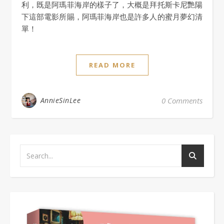
利，既是阿瑪菲海岸的樣子了，大概是拜托斯卡尼艷陽
下這部電影所賜，阿瑪菲海岸也是許多人的蜜月夢幻清
單！
READ MORE
AnnieSinLee
0 Comments