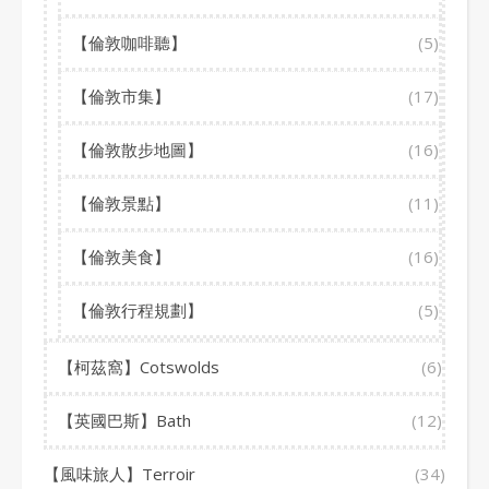
【倫敦咖啡聽】
(5)
【倫敦市集】
(17)
【倫敦散步地圖】
(16)
【倫敦景點】
(11)
【倫敦美食】
(16)
【倫敦行程規劃】
(5)
【柯茲窩】Cotswolds
(6)
【英國巴斯】Bath
(12)
【風味旅人】Terroir
(34)