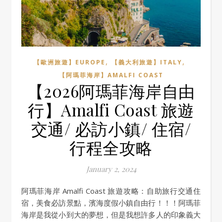
,
,
【歐洲旅遊】EUROPE
【義大利旅遊】ITALY
【阿瑪菲海岸】AMALFI COAST
【2026阿瑪菲海岸自由
行】Amalfi Coast 旅遊
交通/ 必訪小鎮/ 住宿/
行程全攻略
January 2, 2024
阿瑪菲海岸 Amalfi Coast 旅遊攻略：自助旅行交通住
宿，美食必訪景點，濱海度假小鎮自由行！！！阿瑪菲
海岸是我從小到大的夢想，但是我想許多人的印象義大