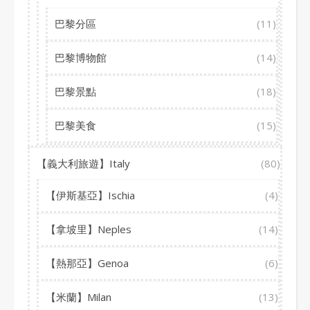
巴黎分區
(11)
巴黎博物館
(14)
巴黎景點
(18)
巴黎美食
(15)
【義大利旅遊】Italy
(80)
【伊斯基亞】Ischia
(4)
【拿坡里】Neples
(14)
【熱那亞】Genoa
(6)
【米蘭】Milan
(13)