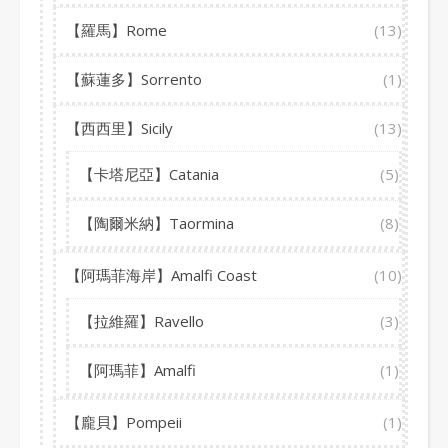
【羅馬】Rome
(13)
【蘇蓮多】Sorrento
(1)
【西西里】Sicily
(13)
【卡塔尼亞】Catania
(5)
【陶爾米納】Taormina
(8)
【阿瑪菲海岸】Amalfi Coast
(10)
【拉維羅】Ravello
(3)
【阿瑪菲】Amalfi
(1)
【龐貝】Pompeii
(1)