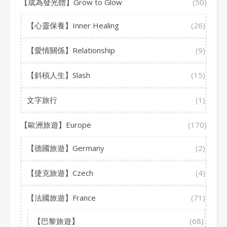
【成為發光體】Grow to Glow
(50)
【心靈保養】Inner Healing
(26)
【愛情關係】Relationship
(9)
【斜槓人生】Slash
(15)
文字旅行
(1)
【歐洲旅遊】Europe
(170)
【德國旅遊】Germany
(2)
【捷克旅遊】Czech
(4)
【法國旅遊】France
(71)
【巴黎旅遊】
(68)