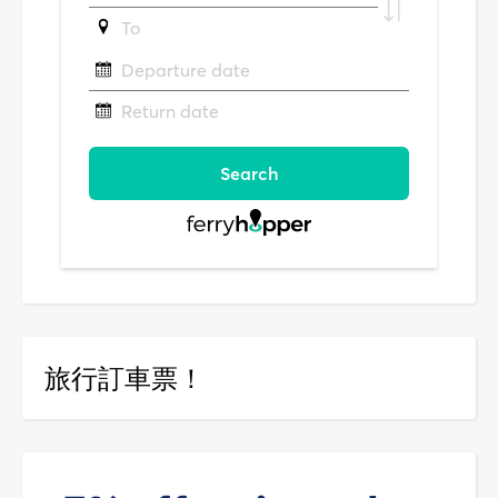
旅行訂車票！