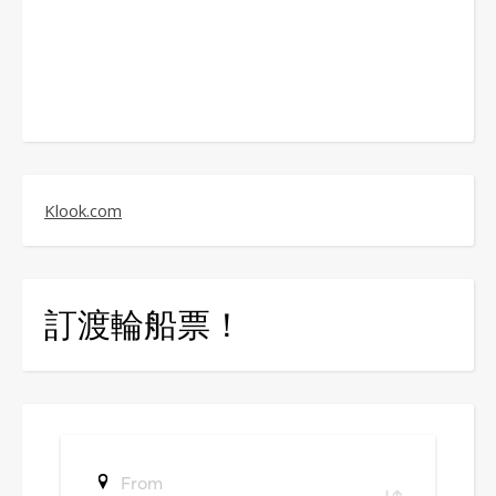
Klook.com
訂渡輪船票！