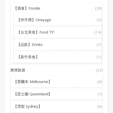
【酒食】Foodie
(28)
【伴手禮】Omiyage
(3)
【台北美食】Food TP
(14)
【品飲】Drinks
(7)
【新竹美食】
(1)
澳洲旅遊
(22)
【墨爾本 Melbourne】
(6)
【昆士蘭 Queenland】
(7)
【雪梨 Sydney】
(8)