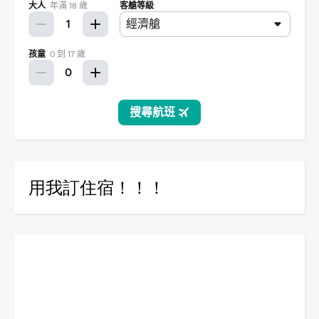
用我訂住宿！！！