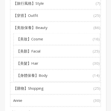
【旅行風格】Style
(7)
【穿搭】Outfit
(25)
【美妝保養】Beauty
(86)
【美妝】Cosme
(16)
【美顏】Facial
(25)
【美髮】Hair
(30)
【身體保養】Body
(14)
【購物】Shopping
(25)
Annie
(30)