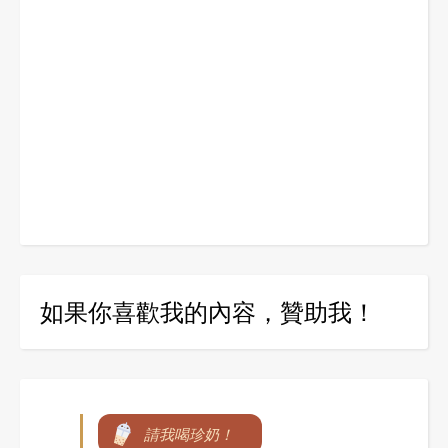
如果你喜歡我的內容，贊助我！
請我喝珍奶！