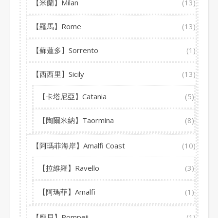
【米蘭】Milan
(13)
【羅馬】Rome
(13)
【蘇蓮多】Sorrento
(1)
【西西里】Sicily
(13)
【卡塔尼亞】Catania
(5)
【陶爾米納】Taormina
(8)
【阿瑪菲海岸】Amalfi Coast
(10)
【拉維羅】Ravello
(3)
【阿瑪菲】Amalfi
(1)
【龐貝】Pompeii
(1)