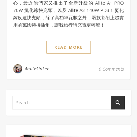
心，最近他們家又推出了全新升級的 Allite A1 PRO
70W 氮化鎵快充頭，以及 Allite A3 140W PD3.1 氮化
鎵疾速快充頭，除了高功率瓦數之外，兩款都附上超實
用的萬國轉接插角，讓我旅行時充電更輕鬆！
READ MORE
AnnieSinLee
0 Comments