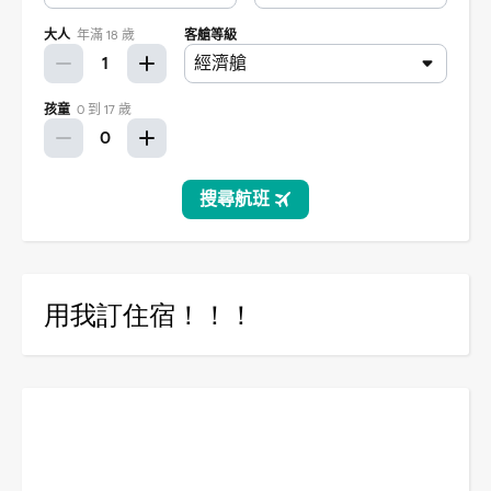
用我訂住宿！！！