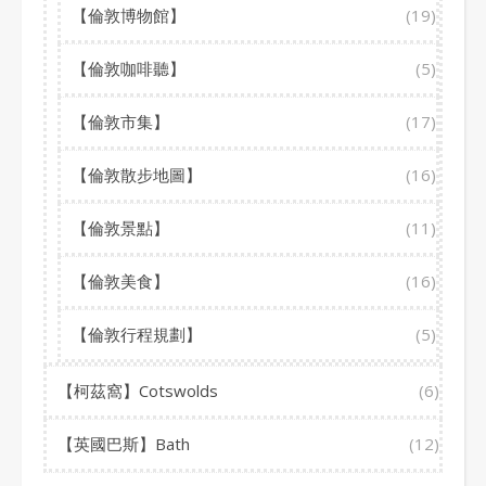
【倫敦博物館】
(19)
【倫敦咖啡聽】
(5)
【倫敦市集】
(17)
【倫敦散步地圖】
(16)
【倫敦景點】
(11)
【倫敦美食】
(16)
【倫敦行程規劃】
(5)
【柯茲窩】Cotswolds
(6)
【英國巴斯】Bath
(12)