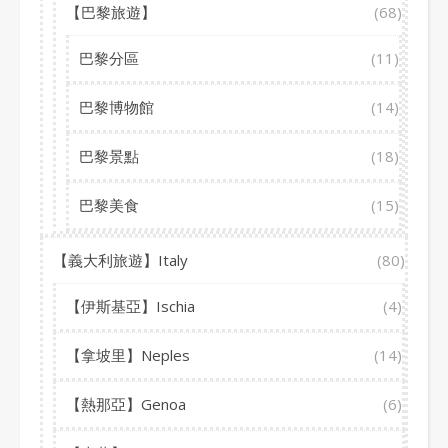
【巴黎旅遊】
(68)
巴黎分區
(11)
巴黎博物館
(14)
巴黎景點
(18)
巴黎美食
(15)
【義大利旅遊】Italy
(80)
【伊斯基亞】Ischia
(4)
【拿坡里】Neples
(14)
【熱那亞】Genoa
(6)