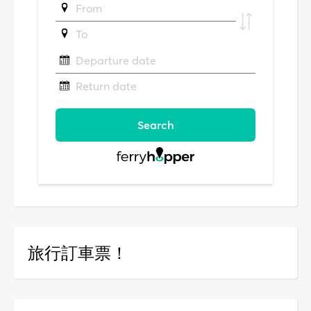
旅行訂車票！