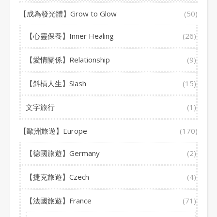
【成為發光體】Grow to Glow
(50)
【心靈保養】Inner Healing
(26)
【愛情關係】Relationship
(9)
【斜槓人生】Slash
(15)
文字旅行
(1)
【歐洲旅遊】Europe
(170)
【德國旅遊】Germany
(2)
【捷克旅遊】Czech
(4)
【法國旅遊】France
(71)