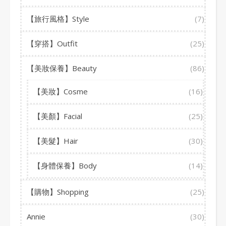
【旅行風格】Style
(7)
【穿搭】Outfit
(25)
【美妝保養】Beauty
(86)
【美妝】Cosme
(16)
【美顏】Facial
(25)
【美髮】Hair
(30)
【身體保養】Body
(14)
【購物】Shopping
(25)
Annie
(30)