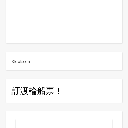
Klook.com
訂渡輪船票！