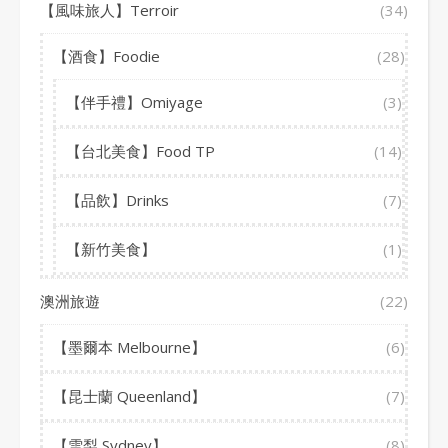
【風味旅人】Terroir
(34)
【酒食】Foodie
(28)
【伴手禮】Omiyage
(3)
【台北美食】Food TP
(14)
【品飲】Drinks
(7)
【新竹美食】
(1)
澳洲旅遊
(22)
【墨爾本 Melbourne】
(6)
【昆士蘭 Queenland】
(7)
【雪梨 Sydney】
(8)