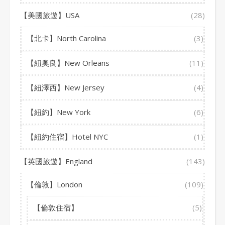
【美國旅遊】USA
(28)
【北卡】North Carolina
(3)
【紐奧良】New Orleans
(11)
【紐澤西】New Jersey
(4)
【紐約】New York
(6)
【紐約住宿】Hotel NYC
(1)
【英國旅遊】England
(143)
【倫敦】London
(109)
【倫敦住宿】
(5)