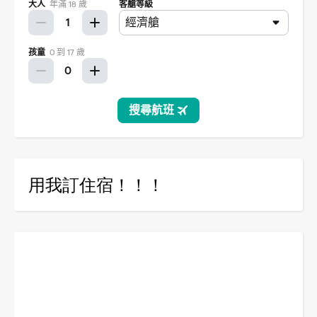
用我訂住宿！！！