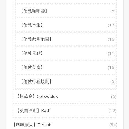
【倫敦咖啡聽】
(5)
【倫敦市集】
(17)
【倫敦散步地圖】
(16)
【倫敦景點】
(11)
【倫敦美食】
(16)
【倫敦行程規劃】
(5)
【柯茲窩】Cotswolds
(6)
【英國巴斯】Bath
(12)
【風味旅人】Terroir
(34)