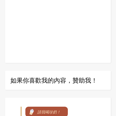
如果你喜歡我的內容，贊助我！
請我喝珍奶！