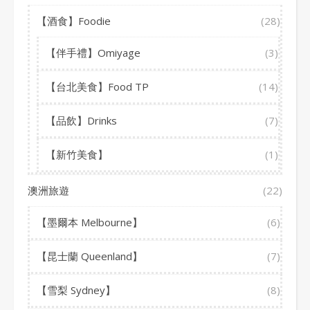
【酒食】Foodie
(28)
【伴手禮】Omiyage
(3)
【台北美食】Food TP
(14)
【品飲】Drinks
(7)
【新竹美食】
(1)
澳洲旅遊
(22)
【墨爾本 Melbourne】
(6)
【昆士蘭 Queenland】
(7)
【雪梨 Sydney】
(8)