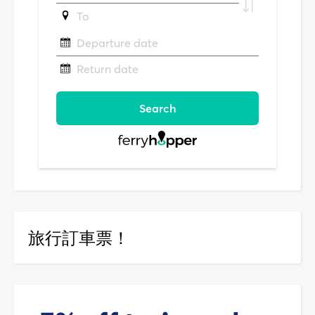
旅行訂車票！