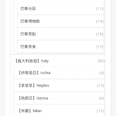
巴黎分區
(11)
巴黎博物館
(14)
巴黎景點
(18)
巴黎美食
(15)
【義大利旅遊】Italy
(80)
【伊斯基亞】Ischia
(4)
【拿坡里】Neples
(14)
【熱那亞】Genoa
(6)
【米蘭】Milan
(13)