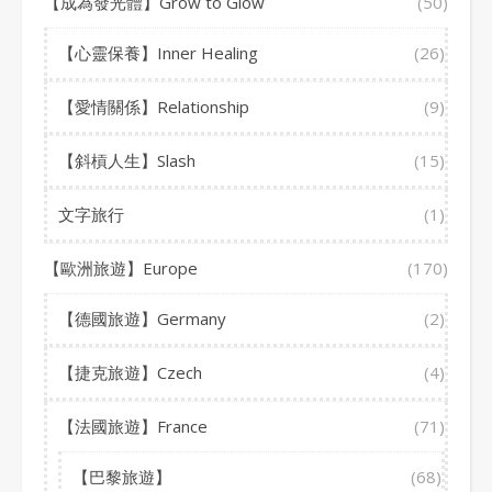
【成為發光體】Grow to Glow
(50)
【心靈保養】Inner Healing
(26)
【愛情關係】Relationship
(9)
【斜槓人生】Slash
(15)
文字旅行
(1)
【歐洲旅遊】Europe
(170)
【德國旅遊】Germany
(2)
【捷克旅遊】Czech
(4)
【法國旅遊】France
(71)
【巴黎旅遊】
(68)