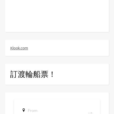
Klook.com
訂渡輪船票！