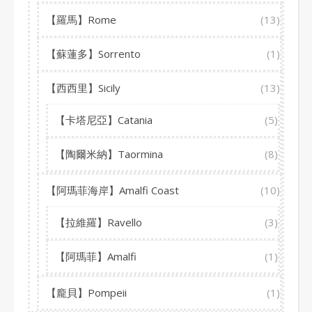
【羅馬】Rome
(13)
【蘇蓮多】Sorrento
(1)
【西西里】Sicily
(13)
【卡塔尼亞】Catania
(5)
【陶爾米納】Taormina
(8)
【阿瑪菲海岸】Amalfi Coast
(10)
【拉維羅】Ravello
(3)
【阿瑪菲】Amalfi
(1)
【龐貝】Pompeii
(1)