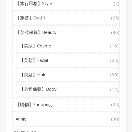
【旅行風格】Style
(7)
【穿搭】Outfit
(25)
【美妝保養】Beauty
(86)
【美妝】Cosme
(16)
【美顏】Facial
(25)
【美髮】Hair
(30)
【身體保養】Body
(14)
【購物】Shopping
(25)
Annie
(30)