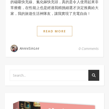
的磁吸快充線、氮化鎵快充頭，真的是令人使用起來非
常療癒，在性能上也是經過我精挑細選才決定推薦給大
家，我的旅遊生活神隊友，讓我實現了充電自由！
READ MORE
AnnieSinLee
0 Comments