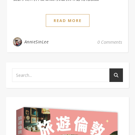
READ MORE
AnnieSinLee
0 Comments