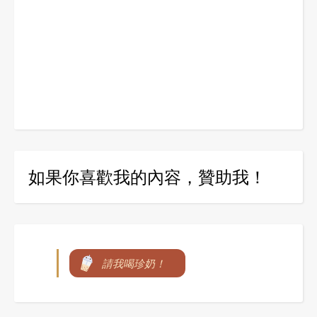
如果你喜歡我的內容，贊助我！
請我喝珍奶！