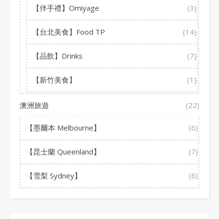
【伴手禮】Omiyage
(3)
【台北美食】Food TP
(14)
【品飲】Drinks
(7)
【新竹美食】
(1)
澳洲旅遊
(22)
【墨爾本 Melbourne】
(6)
【昆士蘭 Queenland】
(7)
【雪梨 Sydney】
(8)