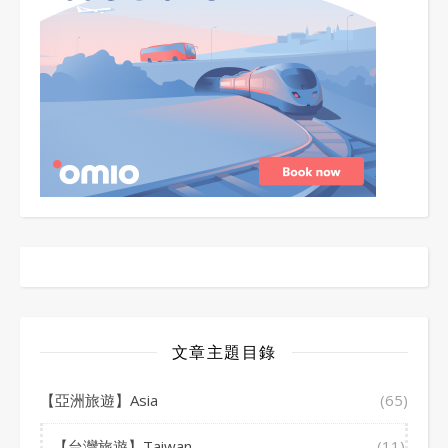
文章主題目錄
【亞洲旅遊】Asia
(65)
【台灣旅遊】Taiwan
(11)