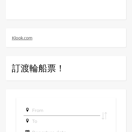
Klook.com
訂渡輪船票！