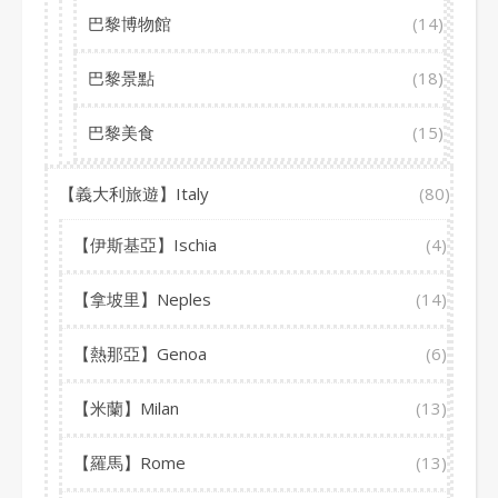
巴黎博物館
(14)
巴黎景點
(18)
巴黎美食
(15)
【義大利旅遊】Italy
(80)
【伊斯基亞】Ischia
(4)
【拿坡里】Neples
(14)
【熱那亞】Genoa
(6)
【米蘭】Milan
(13)
【羅馬】Rome
(13)