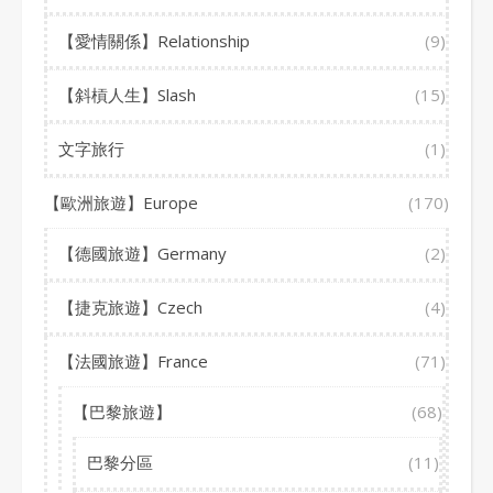
【愛情關係】Relationship
(9)
【斜槓人生】Slash
(15)
文字旅行
(1)
【歐洲旅遊】Europe
(170)
【德國旅遊】Germany
(2)
【捷克旅遊】Czech
(4)
【法國旅遊】France
(71)
【巴黎旅遊】
(68)
巴黎分區
(11)