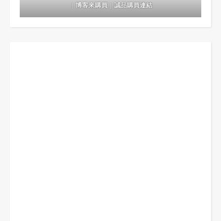
｜
博客來購買
｜
誠品購買連結