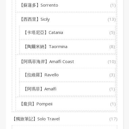
【蘇蓮多】Sorrento
(1)
【西西里】Sicily
(13)
【卡塔尼亞】Catania
(5)
【陶爾米納】Taormina
(8)
【阿瑪菲海岸】Amalfi Coast
(10)
【拉維羅】Ravello
(3)
【阿瑪菲】Amalfi
(1)
【龐貝】Pompeii
(1)
【獨旅筆記】Solo Travel
(17)