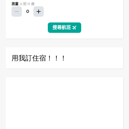
用我訂住宿！！！