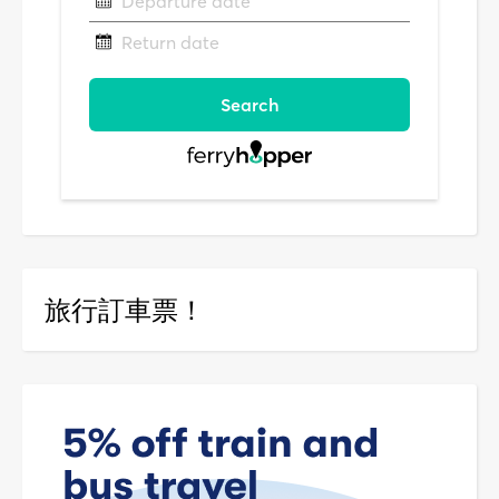
旅行訂車票！