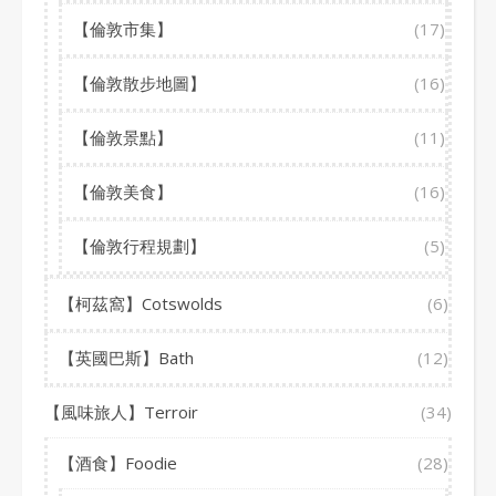
【倫敦市集】
(17)
【倫敦散步地圖】
(16)
【倫敦景點】
(11)
【倫敦美食】
(16)
【倫敦行程規劃】
(5)
【柯茲窩】Cotswolds
(6)
【英國巴斯】Bath
(12)
【風味旅人】Terroir
(34)
【酒食】Foodie
(28)