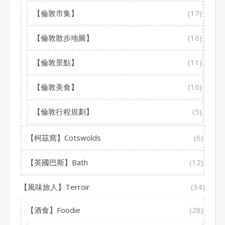
【倫敦市集】
(17)
【倫敦散步地圖】
(16)
【倫敦景點】
(11)
【倫敦美食】
(16)
【倫敦行程規劃】
(5)
【柯茲窩】Cotswolds
(6)
【英國巴斯】Bath
(12)
【風味旅人】Terroir
(34)
【酒食】Foodie
(28)