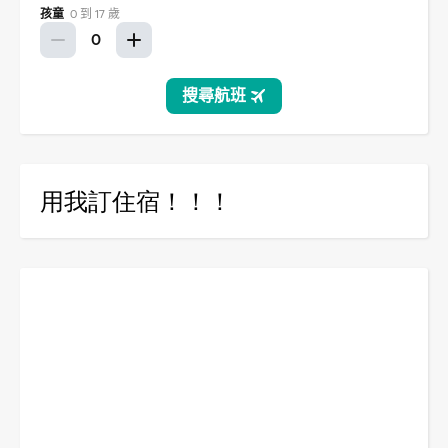
用我訂住宿！！！