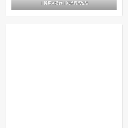
｜
博客來購買
｜
誠品購買連結