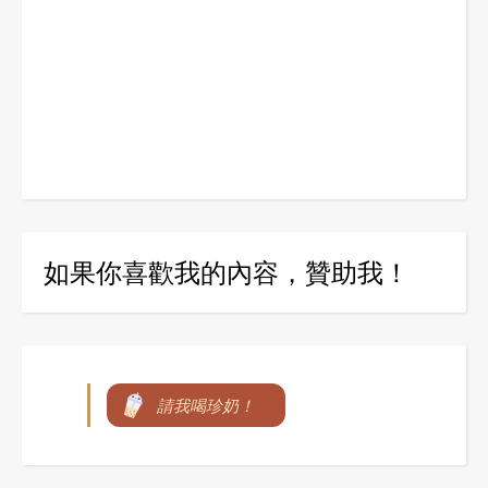
如果你喜歡我的內容，贊助我！
請我喝珍奶！