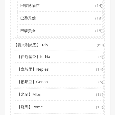
巴黎博物館
(14)
巴黎景點
(18)
巴黎美食
(15)
【義大利旅遊】Italy
(80)
【伊斯基亞】Ischia
(4)
【拿坡里】Neples
(14)
【熱那亞】Genoa
(6)
【米蘭】Milan
(13)
【羅馬】Rome
(13)