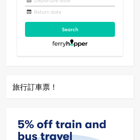
旅行訂車票！