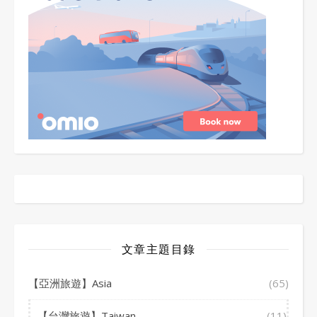
文章主題目錄
【亞洲旅遊】Asia
(65)
【台灣旅遊】Taiwan
(11)