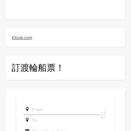
Klook.com
訂渡輪船票！