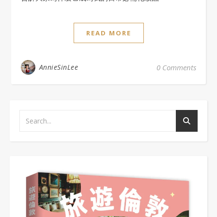
READ MORE
AnnieSinLee
0 Comments