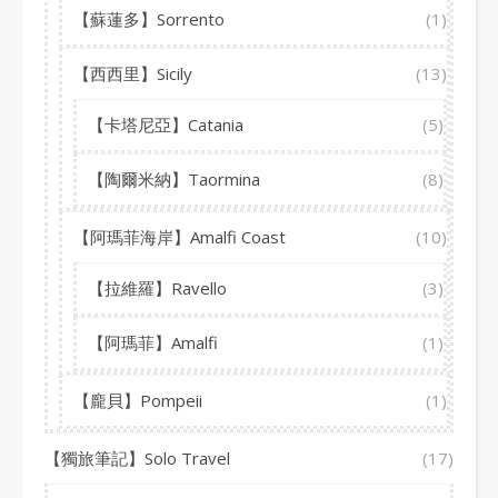
【蘇蓮多】Sorrento
(1)
【西西里】Sicily
(13)
【卡塔尼亞】Catania
(5)
【陶爾米納】Taormina
(8)
【阿瑪菲海岸】Amalfi Coast
(10)
【拉維羅】Ravello
(3)
【阿瑪菲】Amalfi
(1)
【龐貝】Pompeii
(1)
【獨旅筆記】Solo Travel
(17)