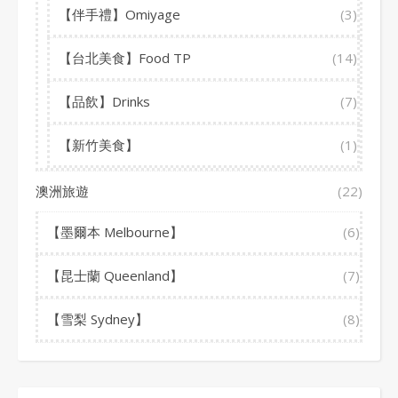
【伴手禮】Omiyage
(3)
【台北美食】Food TP
(14)
【品飲】Drinks
(7)
【新竹美食】
(1)
澳洲旅遊
(22)
【墨爾本 Melbourne】
(6)
【昆士蘭 Queenland】
(7)
【雪梨 Sydney】
(8)