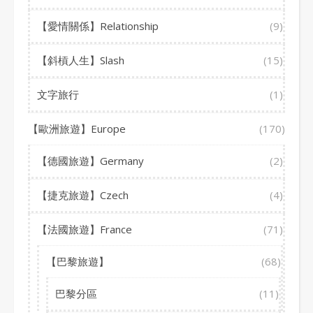
【愛情關係】Relationship
(9)
【斜槓人生】Slash
(15)
文字旅行
(1)
【歐洲旅遊】Europe
(170)
【德國旅遊】Germany
(2)
【捷克旅遊】Czech
(4)
【法國旅遊】France
(71)
【巴黎旅遊】
(68)
巴黎分區
(11)