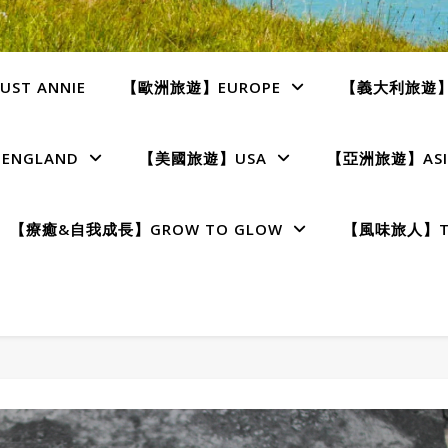
ST ANNIE
【歐洲旅遊】EUROPE
【義大利旅遊】I
NGLAND
【美國旅遊】USA
【亞洲旅遊】ASI
【療癒&自我成長】GROW TO GLOW
【風味旅人】TE