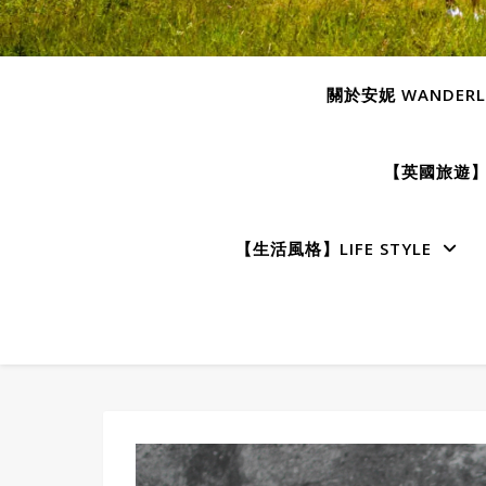
關於安妮 WANDERLU
【英國旅遊】E
【生活風格】LIFE STYLE