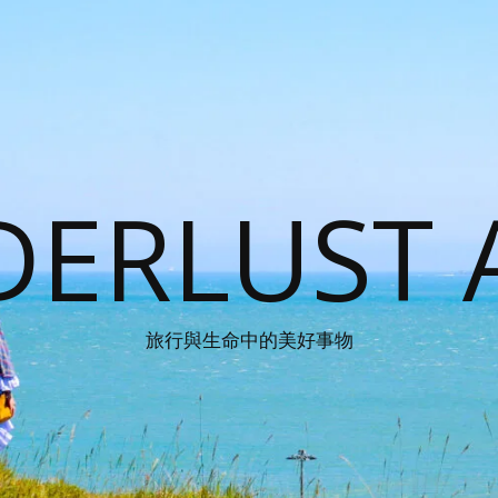
ERLUST 
旅行與生命中的美好事物