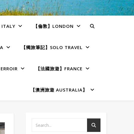
TALY
【倫敦】LONDON
A
【獨旅筆記】SOLO TRAVEL
RROIR
【法國旅遊】FRANCE
【澳洲旅遊 AUSTRALIA】