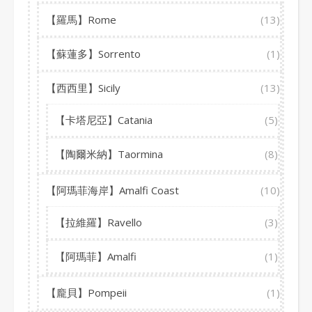
【羅馬】Rome
(13)
【蘇蓮多】Sorrento
(1)
【西西里】Sicily
(13)
【卡塔尼亞】Catania
(5)
【陶爾米納】Taormina
(8)
【阿瑪菲海岸】Amalfi Coast
(10)
【拉維羅】Ravello
(3)
【阿瑪菲】Amalfi
(1)
【龐貝】Pompeii
(1)