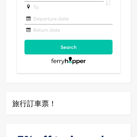
旅行訂車票！