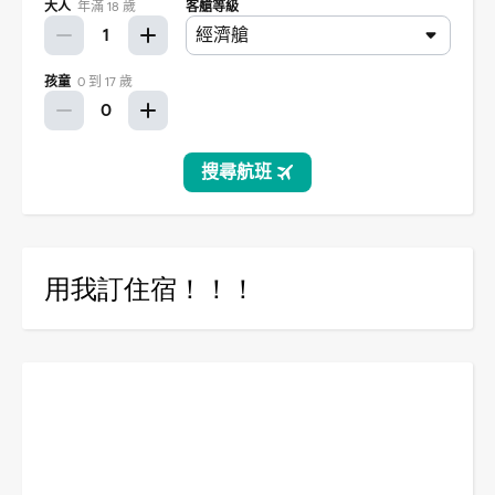
用我訂住宿！！！