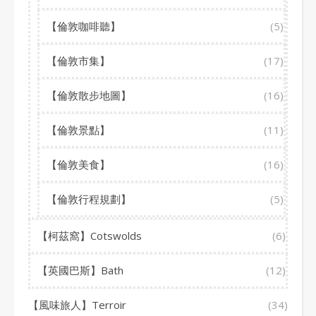
【倫敦咖啡聽】
(5)
【倫敦市集】
(17)
【倫敦散步地圖】
(16)
【倫敦景點】
(11)
【倫敦美食】
(16)
【倫敦行程規劃】
(5)
【柯茲窩】Cotswolds
(6)
【英國巴斯】Bath
(12)
【風味旅人】Terroir
(34)