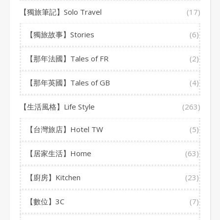
【獨旅筆記】Solo Travel
(17)
【獨旅故事】Stories
(6)
【那年法國】Tales of FR
(2)
【那年英國】Tales of GB
(4)
【生活風格】Life Style
(263)
【台灣旅店】Hotel TW
(5)
【居家生活】Home
(63)
【廚房】Kitchen
(23)
【數位】3C
(7)