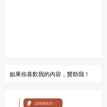
如果你喜歡我的內容，贊助我！
請我喝珍奶！