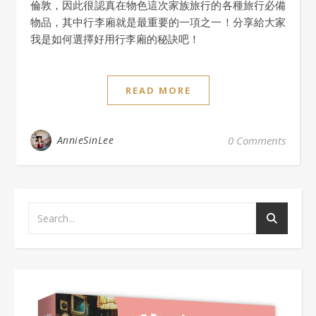
倫敦，因此很認真在物色這次家族旅行的各種旅行必備
物品，其中行李廂就是最重要的一項之一！分享給大家
我是如何選擇好用行李廂的秘訣吧！
READ MORE
AnnieSinLee
0 Comments