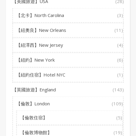
【美國旅遊】USA
(28)
【北卡】North Carolina
(3)
【紐奧良】New Orleans
(11)
【紐澤西】New Jersey
(4)
【紐約】New York
(6)
【紐約住宿】Hotel NYC
(1)
【英國旅遊】England
(143)
【倫敦】London
(109)
【倫敦住宿】
(5)
【倫敦博物館】
(19)