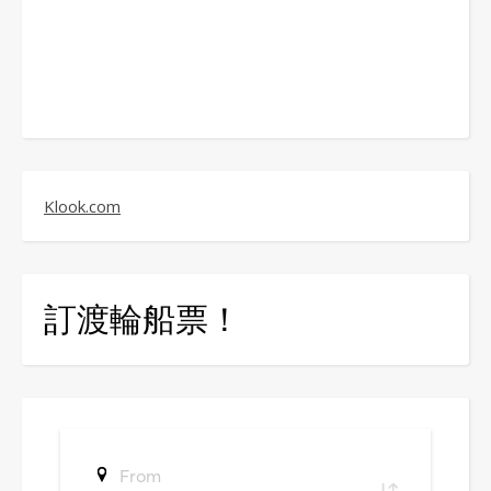
Klook.com
訂渡輪船票！