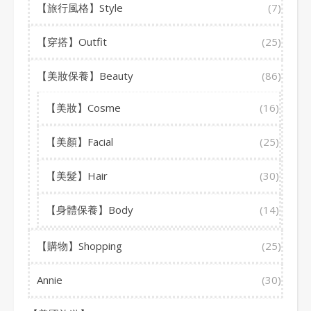
【旅行風格】Style
(7)
【穿搭】Outfit
(25)
【美妝保養】Beauty
(86)
【美妝】Cosme
(16)
【美顏】Facial
(25)
【美髮】Hair
(30)
【身體保養】Body
(14)
【購物】Shopping
(25)
Annie
(30)