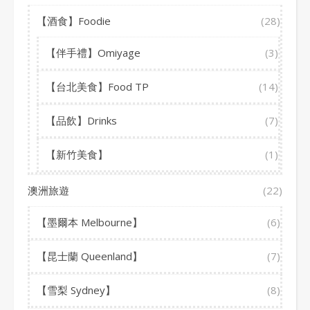
【酒食】Foodie
(28)
【伴手禮】Omiyage
(3)
【台北美食】Food TP
(14)
【品飲】Drinks
(7)
【新竹美食】
(1)
澳洲旅遊
(22)
【墨爾本 Melbourne】
(6)
【昆士蘭 Queenland】
(7)
【雪梨 Sydney】
(8)