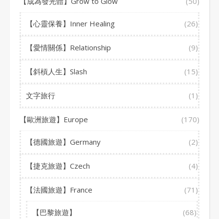
【成為發光體】Grow to Glow
(50)
【心靈保養】Inner Healing
(26)
【愛情關係】Relationship
(9)
【斜槓人生】Slash
(15)
文字旅行
(1)
【歐洲旅遊】Europe
(170)
【德國旅遊】Germany
(2)
【捷克旅遊】Czech
(4)
【法國旅遊】France
(71)
【巴黎旅遊】
(68)