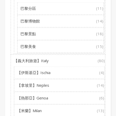
巴黎分區
(11)
巴黎博物館
(14)
巴黎景點
(18)
巴黎美食
(15)
【義大利旅遊】Italy
(80)
【伊斯基亞】Ischia
(4)
【拿坡里】Neples
(14)
【熱那亞】Genoa
(6)
【米蘭】Milan
(13)