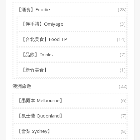
【酒食】Foodie
(28)
【伴手禮】Omiyage
(3)
【台北美食】Food TP
(14)
【品飲】Drinks
(7)
【新竹美食】
(1)
澳洲旅遊
(22)
【墨爾本 Melbourne】
(6)
【昆士蘭 Queenland】
(7)
【雪梨 Sydney】
(8)