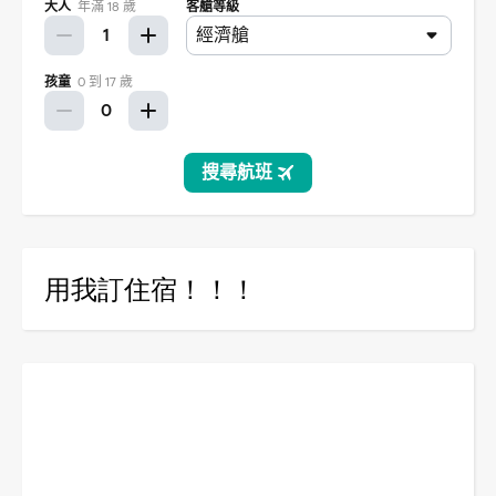
用我訂住宿！！！