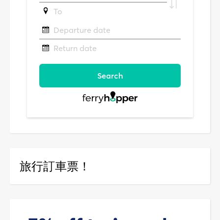
旅行訂車票！