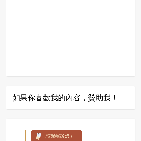
如果你喜歡我的內容，贊助我！
請我喝珍奶！