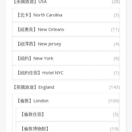
【美國旅遊】USA
(28)
【北卡】North Carolina
(3)
【紐奧良】New Orleans
(11)
【紐澤西】New Jersey
(4)
【紐約】New York
(6)
【紐約住宿】Hotel NYC
(1)
【英國旅遊】England
(143)
【倫敦】London
(109)
【倫敦住宿】
(5)
【倫敦博物館】
(19)