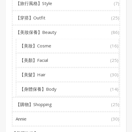
【旅行風格】Style
(7)
【穿搭】Outfit
(25)
【美妝保養】Beauty
(86)
【美妝】Cosme
(16)
【美顏】Facial
(25)
【美髮】Hair
(30)
【身體保養】Body
(14)
【購物】Shopping
(25)
Annie
(30)