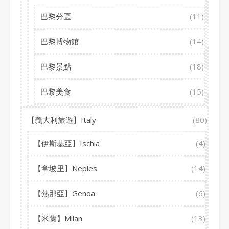
巴黎分區
(11)
巴黎博物館
(14)
巴黎景點
(18)
巴黎美食
(15)
【義大利旅遊】Italy
(80)
【伊斯基亞】Ischia
(4)
【拿坡里】Neples
(14)
【熱那亞】Genoa
(6)
【米蘭】Milan
(13)