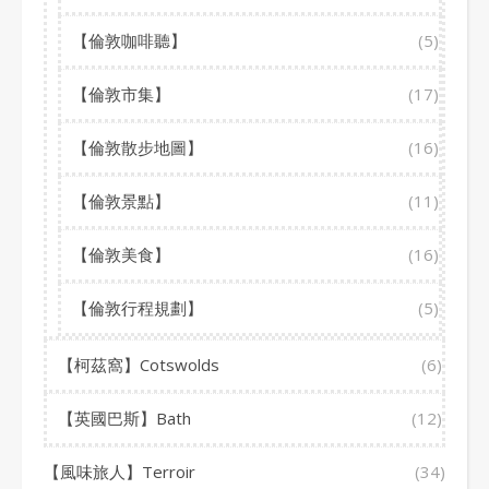
【倫敦咖啡聽】
(5)
【倫敦市集】
(17)
【倫敦散步地圖】
(16)
【倫敦景點】
(11)
【倫敦美食】
(16)
【倫敦行程規劃】
(5)
【柯茲窩】Cotswolds
(6)
【英國巴斯】Bath
(12)
【風味旅人】Terroir
(34)