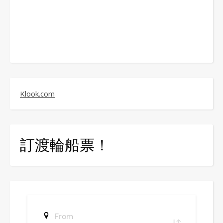
Klook.com
訂渡輪船票！