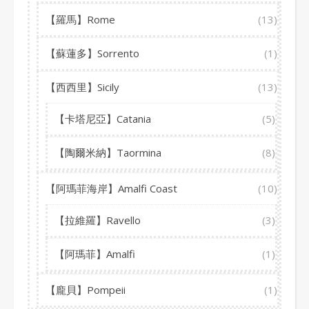
【羅馬】Rome
(13)
【蘇蓮多】Sorrento
(1)
【西西里】Sicily
(13)
【卡塔尼亞】Catania
(5)
【陶爾米納】Taormina
(8)
【阿瑪菲海岸】Amalfi Coast
(10)
【拉維羅】Ravello
(3)
【阿瑪菲】Amalfi
(1)
【龐貝】Pompeii
(1)