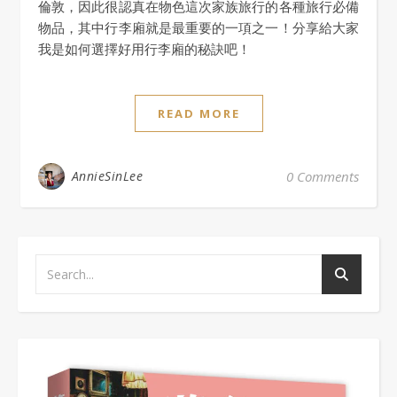
倫敦，因此很認真在物色這次家族旅行的各種旅行必備
物品，其中行李廂就是最重要的一項之一！分享給大家
我是如何選擇好用行李廂的秘訣吧！
READ MORE
AnnieSinLee
0 Comments