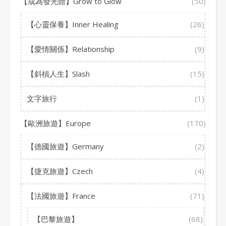
【成為發光體】Grow to Glow
(50)
【心靈保養】Inner Healing
(26)
【愛情關係】Relationship
(9)
【斜槓人生】Slash
(15)
文字旅行
(1)
【歐洲旅遊】Europe
(170)
【德國旅遊】Germany
(2)
【捷克旅遊】Czech
(4)
【法國旅遊】France
(71)
【巴黎旅遊】
(68)